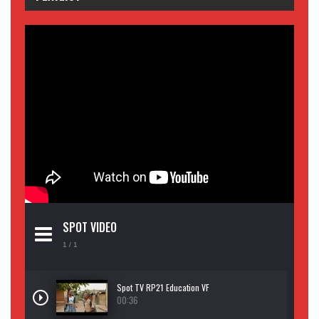
SPOT VIDEO
1
/ 1
Spot TV RP21 Education VF
00:36