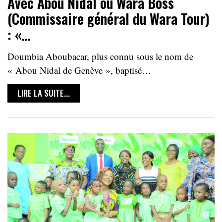
Avec Abou Nidal ou Wara Boss
(Commissaire général du Wara Tour)
: «…
Doumbia Aboubacar, plus connu sous le nom de
« Abou Nidal de Genève », baptisé…
LIRE LA SUITE...