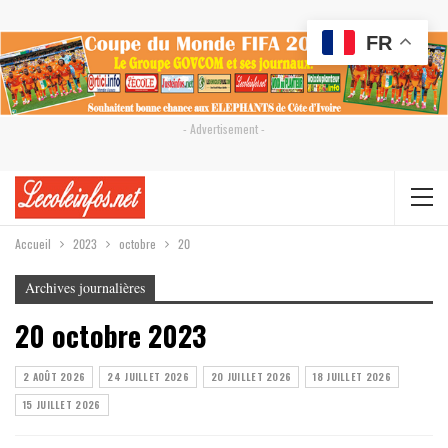
FR
- Advertisement -
Accueil
2023
octobre
20
Archives journalières
20 octobre 2023
2 AOÛT 2026
24 JUILLET 2026
20 JUILLET 2026
18 JUILLET 2026
15 JUILLET 2026