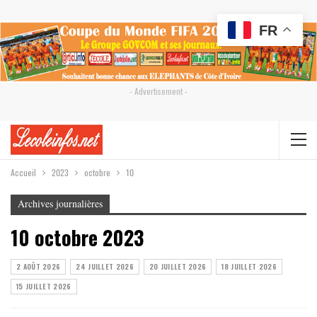
FR
- Advertisement -
Accueil
2023
octobre
10
Archives journalières
10 octobre 2023
2 AOÛT 2026
24 JUILLET 2026
20 JUILLET 2026
18 JUILLET 2026
15 JUILLET 2026