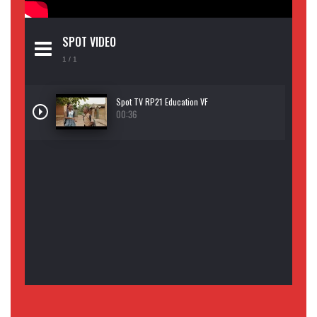
SPOT VIDEO
1
/ 1
Spot TV RP21 Education VF
00:36