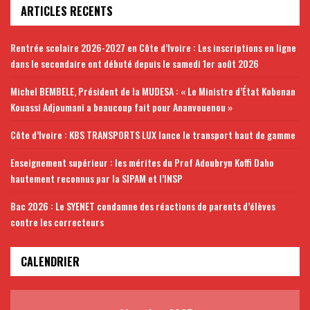
ARTICLES RECENTS
Rentrée scolaire 2026-2027 en Côte d’Ivoire : Les inscriptions en ligne
dans le secondaire ont débuté depuis le samedi 1er août 2026
Michel BEMBELE, Président de la MUDESA : « Le Ministre d’État Kobenan
Kouassi Adjoumani a beaucoup fait pour Ananvouenou »
Côte d’Ivoire : KBS TRANSPORTS LUX lance le transport haut de gamme
Enseignement supérieur : les mérites du Prof Adoubryn Koffi Daho
hautement reconnus par la SIPAM et l’INSP
Bac 2026 : Le SYENET condamne des réactions de parents d’élèves
contre les correcteurs
CALENDRIER