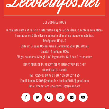
QUI SOMMES-NOUS
lecoleinfos.net est un site d'information spécialisée dans le secteur Education-
Formation en Côte d'Ivoire en particulier et du monde en général.
Récépissé: N°01/D
Editeur: Groupe Océan Vision Communication (GOVCom)
Capital: 5 millions FCFA
Siège: Koumassi Sicogi 1, 80 logements, Cité des Professeurs
DIRECTEUR DE PUBLICATION ET REDACTEUR EN CHEF
Benoît KADJO KAKOU
Tel: +225 07 07 77 61 60 / 05 06 53 14 25
Email: benkad2008@yahoo.fr / benkad2016@gmail.com
Email Rédaction: lecoleci2018@gmail.com