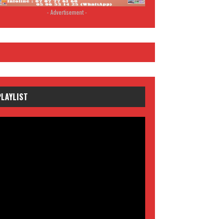
- Advertisement -
PLAYLIST