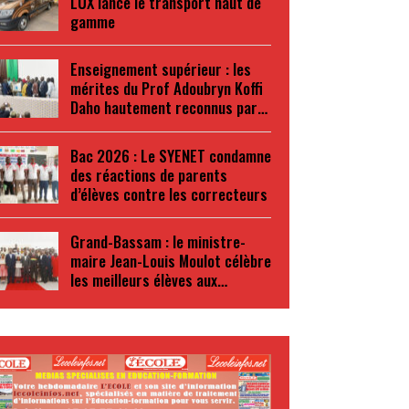
LUX lance le transport haut de
gamme
Enseignement supérieur : les
mérites du Prof Adoubryn Koffi
Daho hautement reconnus par…
Bac 2026 : Le SYENET condamne
des réactions de parents
d’élèves contre les correcteurs
Grand-Bassam : le ministre-
maire Jean-Louis Moulot célèbre
les meilleurs élèves aux…