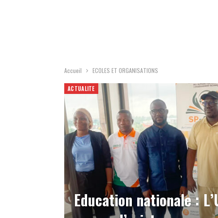
Accueil
ECOLES ET ORGANISATIONS
ACTUALITE
Education nationale : L