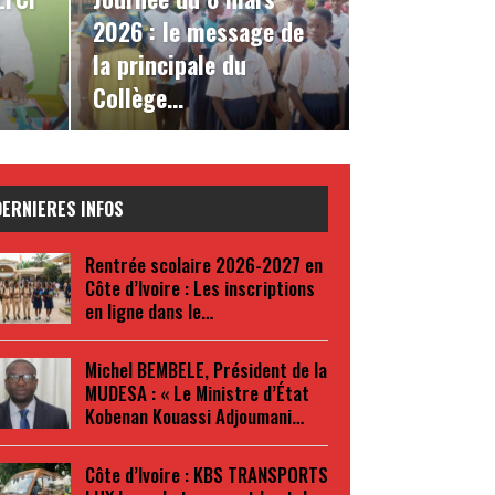
2026 : le message de
la principale du
Collège…
DERNIERES INFOS
Rentrée scolaire 2026-2027 en
Côte d’Ivoire : Les inscriptions
en ligne dans le…
Michel BEMBELE, Président de la
MUDESA : « Le Ministre d’État
Kobenan Kouassi Adjoumani…
Côte d’Ivoire : KBS TRANSPORTS