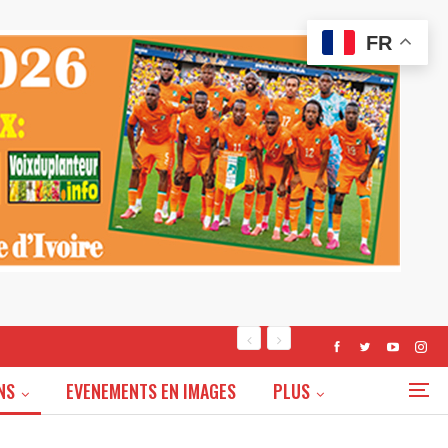
FR
NS
EVENEMENTS EN IMAGES
PLUS