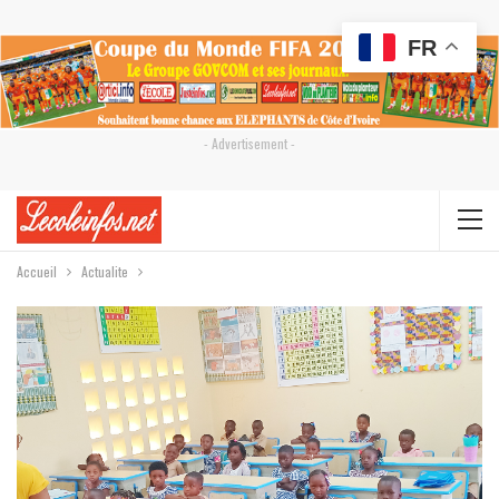
FR
- Advertisement -
Accueil
Actualite