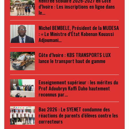
Rentrée scolaire 2026-2027 en Côte
d’Ivoire : Les inscriptions en ligne dans
le…
Michel BEMBELE, Président de la MUDESA
: « Le Ministre d’État Kobenan Kouassi
Adjoumani…
Côte d’Ivoire : KBS TRANSPORTS LUX
lance le transport haut de gamme
Enseignement supérieur : les mérites du
Prof Adoubryn Koffi Daho hautement
reconnus par…
Bac 2026 : Le SYENET condamne des
réactions de parents d’élèves contre les
correcteurs