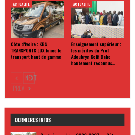
ACTUALITE
ACTUALITE
Côte d’Ivoire : KBS
Enseignement supérieur :
TRANSPORTS LUX lance le
les mérites du Prof
transport haut de gamme
Adoubryn Koffi Daho
hautement reconnus…
NEXT
PREV
DERNIERES INFOS