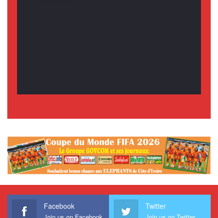
Facebook
Twitter
Join us on Facebook
Join us on Twitter