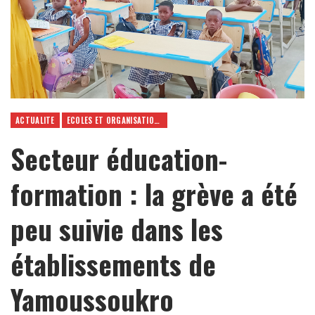
ACTUALITE
ECOLES ET ORGANISATIONS
Secteur éducation-
formation : la grève a été
peu suivie dans les
établissements de
Yamoussoukro