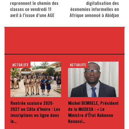
reprennent le chemin des
digitalisation des
classes ce vendredi 11
économies informelles en
avril à l’issue d’une AGE
Afrique annoncé à Abidjan
VOUS POURRIEZ AUSSI
AIMER
ACTUALITE
ACTUALITE
Rentrée scolaire 2026-
Michel BEMBELE, Président
2027 en Côte d’Ivoire : Les
de la MUDESA : « Le
inscriptions en ligne dans
Ministre d’État Kobenan
le…
Kouassi…