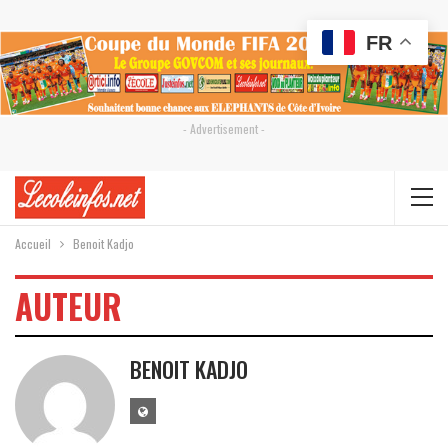
FR
- Advertisement -
Accueil
Benoit Kadjo
AUTEUR
BENOIT KADJO