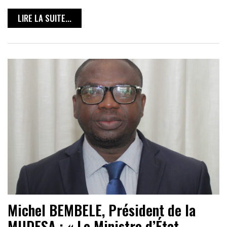
LIRE LA SUITE...
Michel BEMBELE, Président de la
MUDESA : « Le Ministre d’État