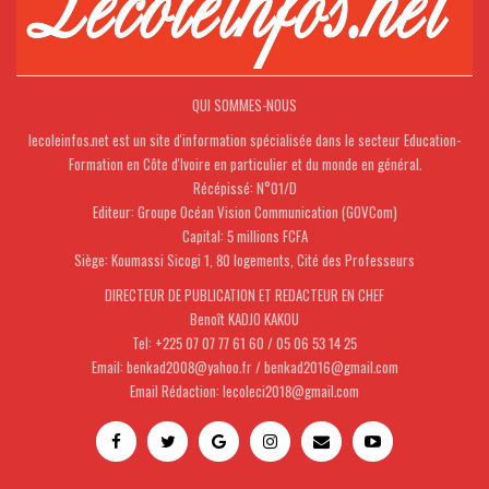
QUI SOMMES-NOUS
lecoleinfos.net est un site d'information spécialisée dans le secteur Education-
Formation en Côte d'Ivoire en particulier et du monde en général.
Récépissé: N°01/D
Editeur: Groupe Océan Vision Communication (GOVCom)
Capital: 5 millions FCFA
Siège: Koumassi Sicogi 1, 80 logements, Cité des Professeurs
DIRECTEUR DE PUBLICATION ET REDACTEUR EN CHEF
Benoît KADJO KAKOU
Tel: +225 07 07 77 61 60 / 05 06 53 14 25
Email: benkad2008@yahoo.fr / benkad2016@gmail.com
Email Rédaction: lecoleci2018@gmail.com