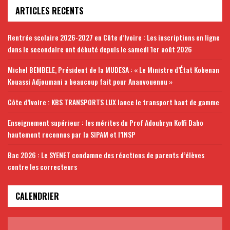
ARTICLES RECENTS
Rentrée scolaire 2026-2027 en Côte d’Ivoire : Les inscriptions en ligne
dans le secondaire ont débuté depuis le samedi 1er août 2026
Michel BEMBELE, Président de la MUDESA : « Le Ministre d’État Kobenan
Kouassi Adjoumani a beaucoup fait pour Ananvouenou »
Côte d’Ivoire : KBS TRANSPORTS LUX lance le transport haut de gamme
Enseignement supérieur : les mérites du Prof Adoubryn Koffi Daho
hautement reconnus par la SIPAM et l’INSP
Bac 2026 : Le SYENET condamne des réactions de parents d’élèves
contre les correcteurs
CALENDRIER