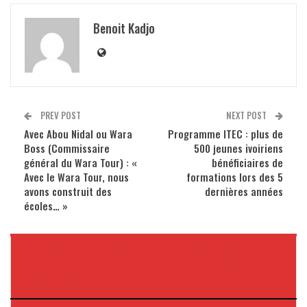
Benoit Kadjo
PREV POST
NEXT POST
Avec Abou Nidal ou Wara
Programme ITEC : plus de
Boss (Commissaire
500 jeunes ivoiriens
général du Wara Tour) : «
bénéficiaires de
Avec le Wara Tour, nous
formations lors des 5
avons construit des
dernières années
écoles… »
VOUS POURRIEZ AUSSI
AIMER