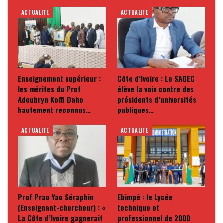
ACTUALITE
ACTUALITE
Enseignement supérieur :
Côte d’Ivoire : Le SAGEC
les mérites du Prof
élève la voix contre des
Adoubryn Koffi Daho
présidents d’universités
hautement reconnus…
publiques…
ACTUALITE
ACTUALITE
Prof Prao Yao Séraphin
Ebimpé : le Lycée
(Enseignant-chercheur) : «
technique et
La Côte d’Ivoire gagnerait
professionnel de 2000