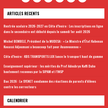
ARTICLES RECENTS
Rentrée scolaire 2026-2027 en Côte d’Ivoire : Les inscriptions en ligne
dans le secondaire ont débuté depuis le samedi 1er août 2026
Michel BEMBELE, Président de la MUDESA : « Le Ministre d’État Kobenan
Kouassi Adjoumani a beaucoup fait pour Ananvouenou »
Côte d’Ivoire : KBS TRANSPORTS LUX lance le transport haut de gamme
Enseignement supérieur : les mérites du Prof Adoubryn Koffi Daho
hautement reconnus par la SIPAM et l’INSP
Bac 2026 : Le SYENET condamne des réactions de parents d’élèves
contre les correcteurs
CALENDRIER