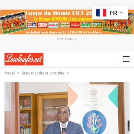
FR
- Advertisement -
Accueil
Grandes écoles et universités