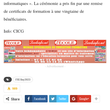
informatiques ». La cérémonie a pris fin par une remise
de certificats de formation à une vingtaine de
bénéficiaires.
Info: CICG
- Advertisement -
ITEC Day 2023
989
Share
Facebook
Twitter
Google+