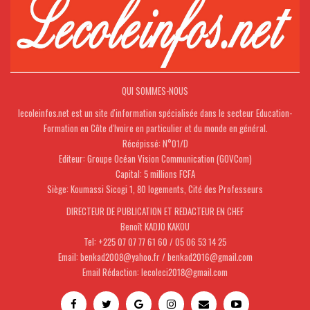
QUI SOMMES-NOUS
lecoleinfos.net est un site d'information spécialisée dans le secteur Education-
Formation en Côte d'Ivoire en particulier et du monde en général.
Récépissé: N°01/D
Editeur: Groupe Océan Vision Communication (GOVCom)
Capital: 5 millions FCFA
Siège: Koumassi Sicogi 1, 80 logements, Cité des Professeurs
DIRECTEUR DE PUBLICATION ET REDACTEUR EN CHEF
Benoît KADJO KAKOU
Tel: +225 07 07 77 61 60 / 05 06 53 14 25
Email: benkad2008@yahoo.fr / benkad2016@gmail.com
Email Rédaction: lecoleci2018@gmail.com