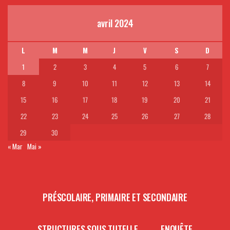
avril 2024
L
M
M
J
V
S
D
1
2
3
4
5
6
7
8
9
10
11
12
13
14
15
16
17
18
19
20
21
22
23
24
25
26
27
28
29
30
« Mar
Mai »
PRÉSCOLAIRE, PRIMAIRE ET SECONDAIRE
STRUCTURES SOUS TUTELLE
ENQUÊTE