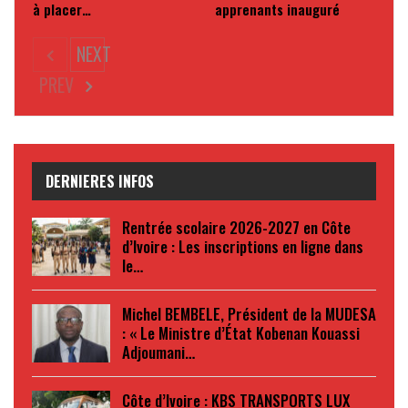
à placer…
apprenants inauguré
NEXT
PREV
DERNIERES INFOS
Rentrée scolaire 2026-2027 en Côte
d’Ivoire : Les inscriptions en ligne dans
le…
Michel BEMBELE, Président de la MUDESA
: « Le Ministre d’État Kobenan Kouassi
Adjoumani…
Côte d’Ivoire : KBS TRANSPORTS LUX