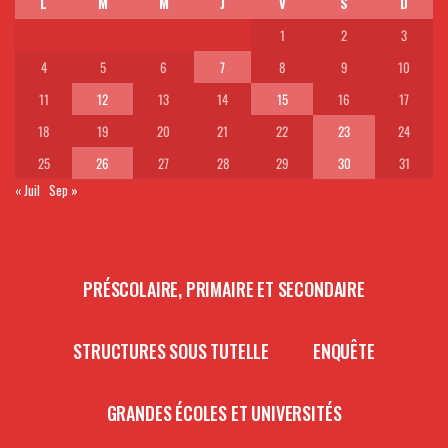
L
M
M
J
V
S
D
1
2
3
4
5
6
7
8
9
10
11
12
13
14
15
16
17
18
19
20
21
22
23
24
25
26
27
28
29
30
31
« Juil
Sep »
PRÉSCOLAIRE, PRIMAIRE ET SECONDAIRE
STRUCTURES SOUS TUTELLE
ENQUÊTE
GRANDES ÉCOLES ET UNIVERSITÉS