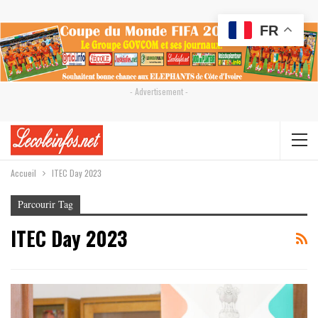
FR
- Advertisement -
Accueil
ITEC Day 2023
Parcourir Tag
ITEC Day 2023