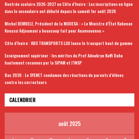
Rentrée scolaire 2026-2027 en Côte d’Ivoire : Les inscriptions en ligne
dans le secondaire ont débuté depuis le samedi 1er août 2026
Michel BEMBELE, Président de la MUDESA : « Le Ministre d’État Kobenan
Kouassi Adjoumani a beaucoup fait pour Ananvouenou »
Côte d’Ivoire : KBS TRANSPORTS LUX lance le transport haut de gamme
Enseignement supérieur : les mérites du Prof Adoubryn Koffi Daho
hautement reconnus par la SIPAM et l’INSP
Bac 2026 : Le SYENET condamne des réactions de parents d’élèves
contre les correcteurs
CALENDRIER
août 2025