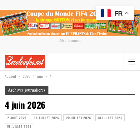
FR
- Advertisement -
Accueil
2026
juin
4
Archives journalières
4 juin 2026
2 AOÛT 2026
24 JUILLET 2026
20 JUILLET 2026
18 JUILLET 2026
15 JUILLET 2026