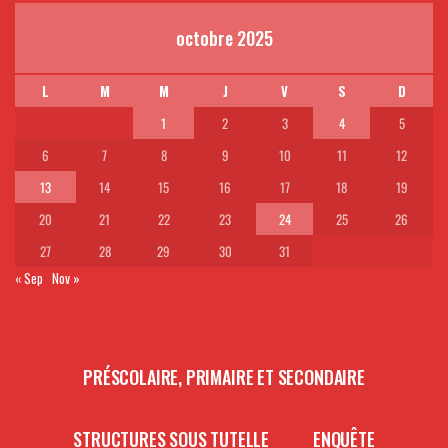
octobre 2025
L
M
M
J
V
S
D
1
2
3
4
5
6
7
8
9
10
11
12
13
14
15
16
17
18
19
20
21
22
23
24
25
26
27
28
29
30
31
« Sep
Nov »
PRÉSCOLAIRE, PRIMAIRE ET SECONDAIRE
STRUCTURES SOUS TUTELLE
ENQUÊTE