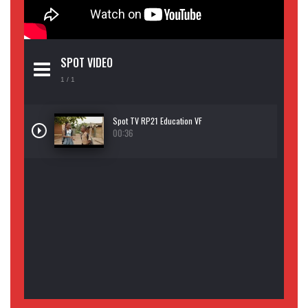
SPOT VIDEO
1
/ 1
Spot TV RP21 Education VF
00:36