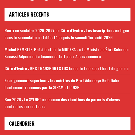
ARTICLES RECENTS
Rentrée scolaire 2026-2027 en Côte d’Ivoire : Les inscriptions en ligne
dans le secondaire ont débuté depuis le samedi 1er août 2026
Michel BEMBELE, Président de la MUDESA : « Le Ministre d’État Kobenan
Kouassi Adjoumani a beaucoup fait pour Ananvouenou »
Côte d’Ivoire : KBS TRANSPORTS LUX lance le transport haut de gamme
Enseignement supérieur : les mérites du Prof Adoubryn Koffi Daho
hautement reconnus par la SIPAM et l’INSP
Bac 2026 : Le SYENET condamne des réactions de parents d’élèves
contre les correcteurs
CALENDRIER