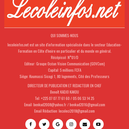
QUI SOMMES-NOUS
lecoleinfos.net est un site d'information spécialisée dans le secteur Education-
Formation en Côte d'Ivoire en particulier et du monde en général.
Récépissé: N°01/D
Editeur: Groupe Océan Vision Communication (GOVCom)
Capital: 5 millions FCFA
Siège: Koumassi Sicogi 1, 80 logements, Cité des Professeurs
DIRECTEUR DE PUBLICATION ET REDACTEUR EN CHEF
Benoît KADJO KAKOU
Tel: +225 07 07 77 61 60 / 05 06 53 14 25
Email: benkad2008@yahoo.fr / benkad2016@gmail.com
Email Rédaction: lecoleci2018@gmail.com