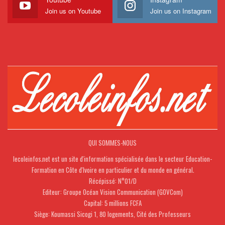
Join us on Youtube
Join us on Instagram
QUI SOMMES-NOUS
lecoleinfos.net est un site d'information spécialisée dans le secteur Education-
Formation en Côte d'Ivoire en particulier et du monde en général.
Récépissé: N°01/D
Editeur: Groupe Océan Vision Communication (GOVCom)
Capital: 5 millions FCFA
Siège: Koumassi Sicogi 1, 80 logements, Cité des Professeurs