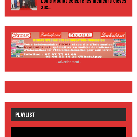
Louis Moulot célèbre les meilleurs élèves
aux…
- Advertisement -
PLAYLIST