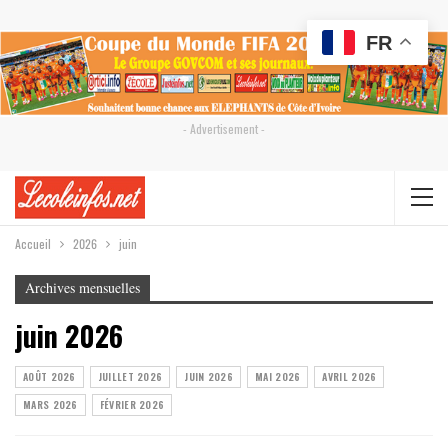
FR
- Advertisement -
Accueil
2026
juin
Archives mensuelles
juin 2026
AOÛT 2026
JUILLET 2026
JUIN 2026
MAI 2026
AVRIL 2026
MARS 2026
FÉVRIER 2026