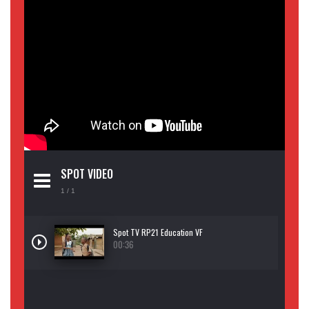
SPOT VIDEO
1
/ 1
Spot TV RP21 Education VF
00:36