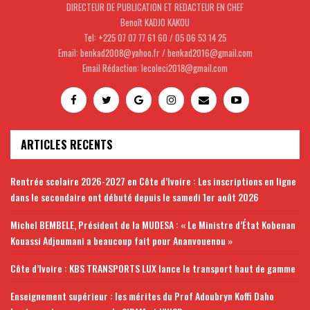
DIRECTEUR DE PUBLICATION ET REDACTEUR EN CHEF
Benoît KADJO KAKOU
Tel: +225 07 07 77 61 60 / 05 06 53 14 25
Email: benkad2008@yahoo.fr / benkad2016@gmail.com
Email Rédaction: lecoleci2018@gmail.com
ARTICLES RECENTS
Rentrée scolaire 2026-2027 en Côte d’Ivoire : Les inscriptions en ligne
dans le secondaire ont débuté depuis le samedi 1er août 2026
Michel BEMBELE, Président de la MUDESA : « Le Ministre d’État Kobenan
Kouassi Adjoumani a beaucoup fait pour Ananvouenou »
Côte d’Ivoire : KBS TRANSPORTS LUX lance le transport haut de gamme
Enseignement supérieur : les mérites du Prof Adoubryn Koffi Daho