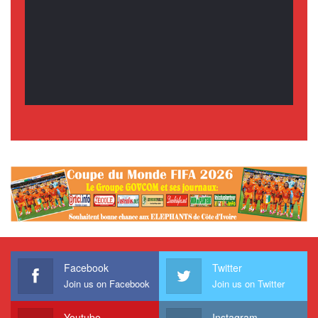
Facebook
Twitter
Join us on Facebook
Join us on Twitter
Youtube
Instagram