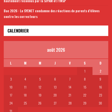
hautement reconnus par la SIPAM et l’INSP
Bac 2026 : Le SYENET condamne des réactions de parents d’élèves
contre les correcteurs
CALENDRIER
août 2026
L
M
M
J
V
S
D
1
2
3
4
5
6
7
8
9
10
11
12
13
14
15
16
17
18
19
20
21
22
23
24
25
26
27
28
29
30
31