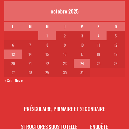
octobre 2025
L
M
M
J
V
S
D
1
2
3
4
5
6
7
8
9
10
11
12
13
14
15
16
17
18
19
20
21
22
23
24
25
26
27
28
29
30
31
« Sep
Nov »
PRÉSCOLAIRE, PRIMAIRE ET SECONDAIRE
STRUCTURES SOUS TUTELLE
ENQUÊTE