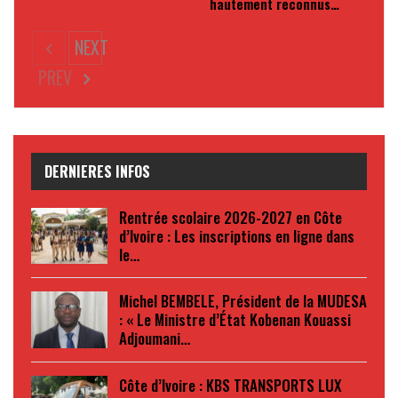
hautement reconnus…
NEXT
PREV
DERNIERES INFOS
Rentrée scolaire 2026-2027 en Côte
d’Ivoire : Les inscriptions en ligne dans
le…
Michel BEMBELE, Président de la MUDESA
: « Le Ministre d’État Kobenan Kouassi
Adjoumani…
Côte d’Ivoire : KBS TRANSPORTS LUX