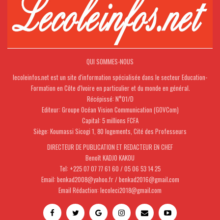
QUI SOMMES-NOUS
lecoleinfos.net est un site d'information spécialisée dans le secteur Education-
Formation en Côte d'Ivoire en particulier et du monde en général.
Récépissé: N°01/D
Editeur: Groupe Océan Vision Communication (GOVCom)
Capital: 5 millions FCFA
Siège: Koumassi Sicogi 1, 80 logements, Cité des Professeurs
DIRECTEUR DE PUBLICATION ET REDACTEUR EN CHEF
Benoît KADJO KAKOU
Tel: +225 07 07 77 61 60 / 05 06 53 14 25
Email: benkad2008@yahoo.fr / benkad2016@gmail.com
Email Rédaction: lecoleci2018@gmail.com