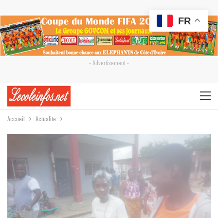
FR
- Advertisement -
Accueil
Actualite