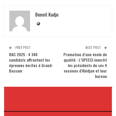
Benoit Kadjo
PREV POST
NEXT POST
BAC 2025 : 4 346
Promotion d’une école de
candidats affrontent les
qualité : L’OPEECI investit
épreuves écrites à Grand-
les présidents de ses 4
Bassam
sessions d’Abidjan et leur
bureau
VOUS POURRIEZ AUSSI
AIMER