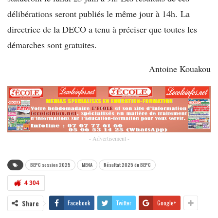
délibérations seront publiés le même jour à 14h. La
directrice de la DECO a tenu à préciser que toutes les
démarches sont gratuites.
Antoine Kouakou
- Advertisement -
BEPC session 2025
MENA
Résultat 2025 du BEPC
4 304
Share
Facebook
Twitter
Google+