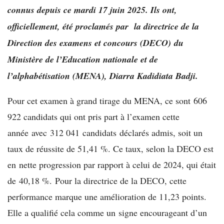
connus depuis ce mardi 17 juin 2025. Ils ont,
officiellement, été proclamés par l
a
d
irectrice
de la
Direction
des
e
xamens et
c
oncours (DECO)
du
Ministère de l’Education nationale et de
l’alphabétisation (MENA)
, Diarra Kadidiata Badji
.
Pour cet examen à grand tirage du MENA, ce sont 606
922 candidats qui ont pris part à l’examen cette
année avec 312 041 candidats déclarés admis, soit un
taux de réussite de 51,41 %. Ce taux, selon la DECO est
en nette progression par rapport à celui de 2024, qui était
de 40,18 %. Pour la directrice de la DECO, cette
performance marque une amélioration de 11,23 points.
Elle a qualifié cela comme un signe encourageant d’un