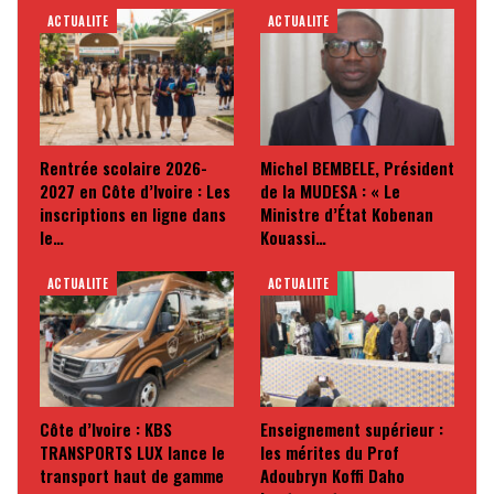
ACTUALITE
ACTUALITE
Rentrée scolaire 2026-
Michel BEMBELE, Président
2027 en Côte d’Ivoire : Les
de la MUDESA : « Le
inscriptions en ligne dans
Ministre d’État Kobenan
le…
Kouassi…
ACTUALITE
ACTUALITE
Côte d’Ivoire : KBS
Enseignement supérieur :
TRANSPORTS LUX lance le
les mérites du Prof
transport haut de gamme
Adoubryn Koffi Daho