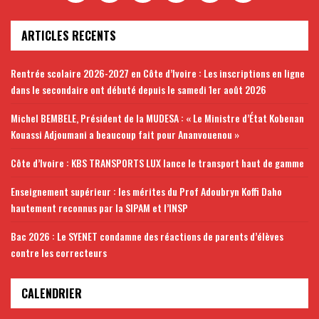
ARTICLES RECENTS
Rentrée scolaire 2026-2027 en Côte d’Ivoire : Les inscriptions en ligne
dans le secondaire ont débuté depuis le samedi 1er août 2026
Michel BEMBELE, Président de la MUDESA : « Le Ministre d’État Kobenan
Kouassi Adjoumani a beaucoup fait pour Ananvouenou »
Côte d’Ivoire : KBS TRANSPORTS LUX lance le transport haut de gamme
Enseignement supérieur : les mérites du Prof Adoubryn Koffi Daho
hautement reconnus par la SIPAM et l’INSP
Bac 2026 : Le SYENET condamne des réactions de parents d’élèves
contre les correcteurs
CALENDRIER