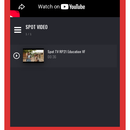
SPOT VIDEO
1
/ 1
Spot TV RP21 Education VF
00:36