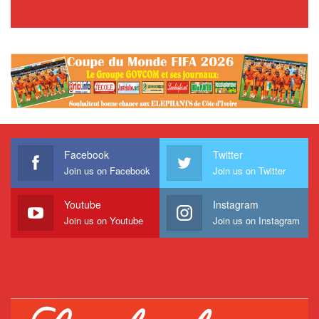
Facebook
Twitter
Join us on Facebook
Join us on Twitter
Youtube
Instagram
Join us on Youtube
Join us on Instagram