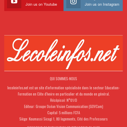
Join us on Youtube
Join us on Instagram
QUI SOMMES-NOUS
lecoleinfos.net est un site d'information spécialisée dans le secteur Education-
Formation en Côte d'Ivoire en particulier et du monde en général.
Récépissé: N°01/D
Editeur: Groupe Océan Vision Communication (GOVCom)
Capital: 5 millions FCFA
Siège: Koumassi Sicogi 1, 80 logements, Cité des Professeurs