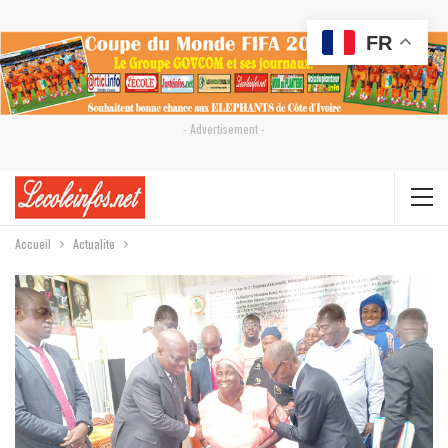
FR
- Advertisement -
Accueil
Actualite