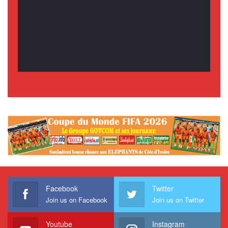
Facebook
Twitter
Join us on Facebook
Join us on Twitter
Youtube
Instagram