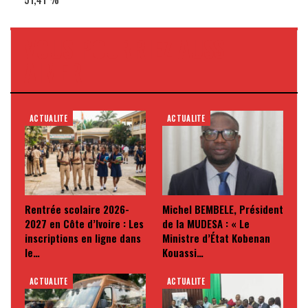
VOUS POURRIEZ AUSSI
AIMER
ACTUALITE
ACTUALITE
Rentrée scolaire 2026-
Michel BEMBELE, Président
2027 en Côte d’Ivoire : Les
de la MUDESA : « Le
inscriptions en ligne dans
Ministre d’État Kobenan
le…
Kouassi…
ACTUALITE
ACTUALITE