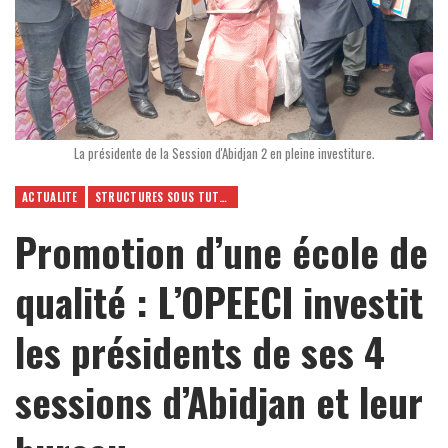
La présidente de la Session d'Abidjan 2 en pleine investiture.
ACTUALITE
STRUCTURES SOUS TUTELLE
Promotion d’une école de
qualité : L’OPEECI investit
les présidents de ses 4
sessions d’Abidjan et leur