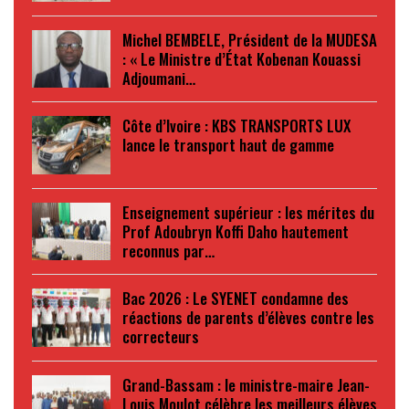
Michel BEMBELE, Président de la MUDESA
: « Le Ministre d’État Kobenan Kouassi
Adjoumani…
Côte d’Ivoire : KBS TRANSPORTS LUX
lance le transport haut de gamme
Enseignement supérieur : les mérites du
Prof Adoubryn Koffi Daho hautement
reconnus par…
Bac 2026 : Le SYENET condamne des
réactions de parents d’élèves contre les
correcteurs
Grand-Bassam : le ministre-maire Jean-
Louis Moulot célèbre les meilleurs élèves