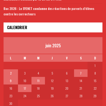
Bac 2026 : Le SYENET condamne des réactions de parents d’élèves
contre les correcteurs
CALENDRIER
juin 2025
L
M
M
J
V
S
D
1
2
3
4
5
6
7
8
9
10
11
12
13
14
15
16
17
18
19
20
21
22
23
24
25
26
27
28
29
30