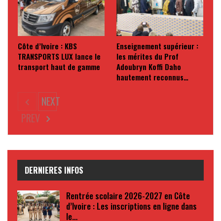
Côte d’Ivoire : KBS
Enseignement supérieur :
TRANSPORTS LUX lance le
les mérites du Prof
transport haut de gamme
Adoubryn Koffi Daho
hautement reconnus…
NEXT
PREV
DERNIERES INFOS
Rentrée scolaire 2026-2027 en Côte
d’Ivoire : Les inscriptions en ligne dans
le…