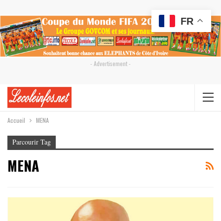
FR
- Advertisement -
Accueil
MENA
Parcourir Tag
MENA