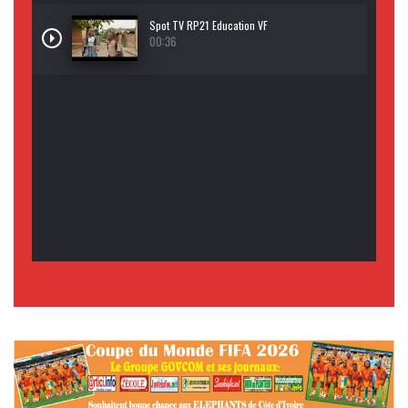
Spot TV RP21 Education VF
00:36