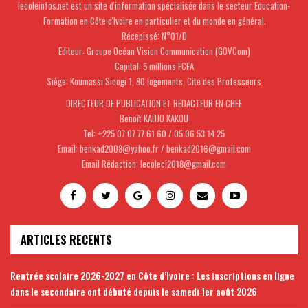
lecoleinfos.net est un site d'information spécialisée dans le secteur Education-
Formation en Côte d'Ivoire en particulier et du monde en général.
Récépissé: N°01/D
Editeur: Groupe Océan Vision Communication (GOVCom)
Capital: 5 millions FCFA
Siège: Koumassi Sicogi 1, 80 logements, Cité des Professeurs
DIRECTEUR DE PUBLICATION ET REDACTEUR EN CHEF
Benoît KADJO KAKOU
Tel: +225 07 07 77 61 60 / 05 06 53 14 25
Email: benkad2008@yahoo.fr / benkad2016@gmail.com
Email Rédaction: lecoleci2018@gmail.com
ARTICLES RECENTS
Rentrée scolaire 2026-2027 en Côte d’Ivoire : Les inscriptions en ligne
dans le secondaire ont débuté depuis le samedi 1er août 2026