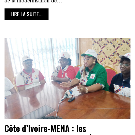
de la modernisation de…
LIRE LA SUITE...
Côte d’Ivoire-MENA : les