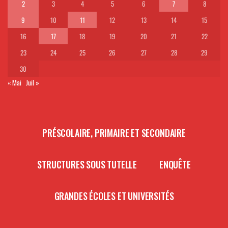
2
3
4
5
6
7
8
9
10
11
12
13
14
15
16
17
18
19
20
21
22
23
24
25
26
27
28
29
30
« Mai
Juil »
PRÉSCOLAIRE, PRIMAIRE ET SECONDAIRE
STRUCTURES SOUS TUTELLE
ENQUÊTE
GRANDES ÉCOLES ET UNIVERSITÉS