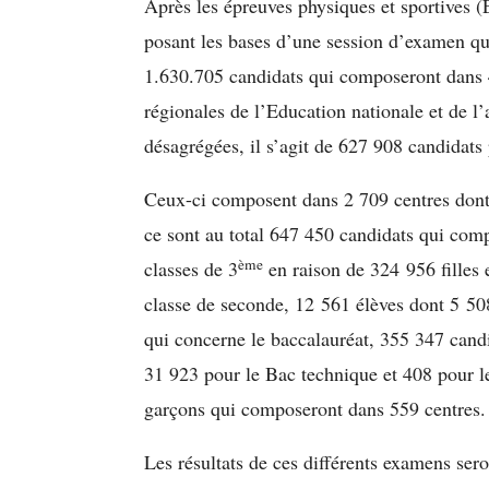
Après les épreuves physiques et sportives (
posant les bases d’une session d’examen qui
1.630.705 candidats qui composeront dans 4
régionales de l’Education nationale et de l’
désagrégées, il s’agit de 627 908 candidat
Ceux-ci composent dans 2 709 centres dont
ce sont au total 647 450 candidats qui com
ème
classes de 3
en raison de 324 956 filles 
classe de seconde, 12 561 élèves dont 5 508
qui concerne le baccalauréat, 355 347 candi
31 923 pour le Bac technique et 408 pour le
garçons qui composeront dans 559 centres.
Les résultats de ces différents examens sero