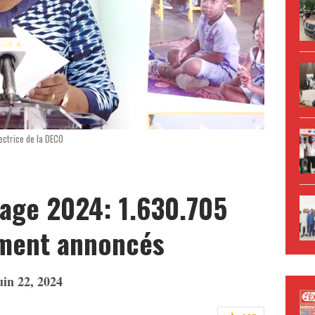
ectrice de la DECO
rage 2024: 1.630.705
lement annoncés
uin 22, 2024