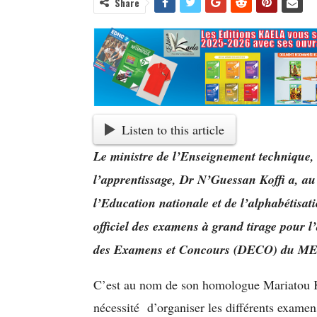
Share
Listen to this article
Le ministre de l’Enseignement technique, 
l’apprentissage, Dr N’Guessan Koffi a, a
l’Education nationale et de l’alphabétisat
officiel des examens à grand tirage pour l
des Examens et Concours (DECO) du M
C’est au nom de son homologue Mariatou K
nécessité d’organiser les différents exame