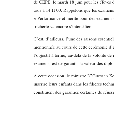
de CEPE, le mardi 18 juin pour les élèves 
tous à 14 H 00. Rappelons que les examens 
« Performance et mérite pour des examens de
tricherie va encore s’intensifier.
C’est, d’ailleurs, l’une des raisons essentie
mentionnée au cours de cette cérémonie d’a
l’objectif à terme, au-delà de la volonté de
examens, est de garantir la valeur des dipl
A cette occasion, le ministre N’Guessan Kof
inscrire leurs enfants dans les filières tech
constituent des garanties certaines de réussi