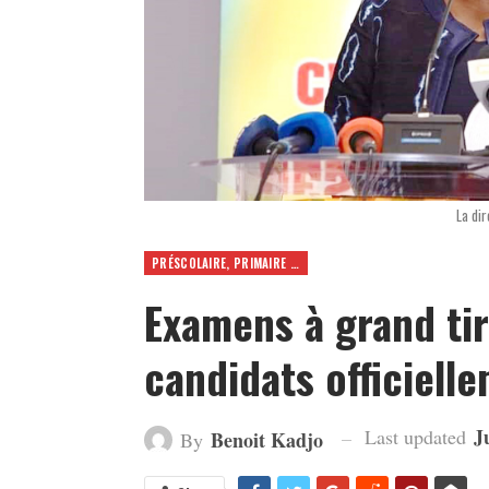
La dir
PRÉSCOLAIRE, PRIMAIRE ET SECONDAIRE
Examens à grand ti
candidats officiel
J
Last updated
Benoit Kadjo
By