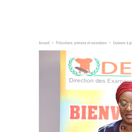
Accueil
Préscolaire, primaire et secondaire
Examens à gr