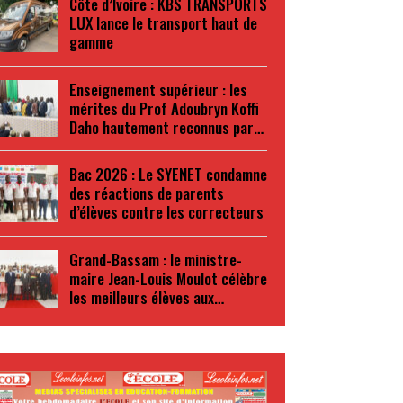
Côte d’Ivoire : KBS TRANSPORTS
LUX lance le transport haut de
gamme
Enseignement supérieur : les
mérites du Prof Adoubryn Koffi
Daho hautement reconnus par…
Bac 2026 : Le SYENET condamne
des réactions de parents
d’élèves contre les correcteurs
Grand-Bassam : le ministre-
maire Jean-Louis Moulot célèbre
les meilleurs élèves aux…