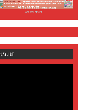
- Advertisement -
PLAYLIST