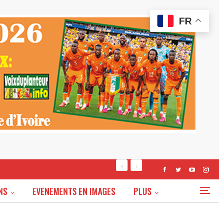
FR
NS
EVENEMENTS EN IMAGES
PLUS