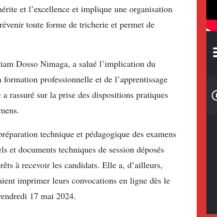
mérite et l’excellence et implique une organisation
révenir toute forme de tricherie et permet de
riam Dosso Nimaga, a salué l’implication du
 formation professionnelle et de l’apprentissage
 a rassuré sur la prise des dispositions pratiques
amens.
 préparation technique et pédagogique des examens
riels et documents techniques de session déposés
ts à recevoir les candidats. Elle a, d’ailleurs,
ient imprimer leurs convocations en ligne dès le
vendredi 17 mai 2024.