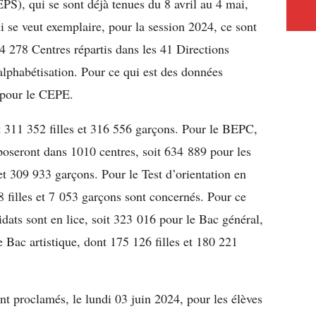
EPS), qui se sont déjà tenues du 8 avril au 4 mai,
 se veut exemplaire, pour la session 2024, ce sont
 278 Centres répartis dans les 41 Directions
alphabétisation. Pour ce qui est des données
s pour le CEPE.
 311 352 filles et 316 556 garçons. Pour le BEPC,
poseront dans 1010 centres, soit 634 889 pour les
et 309 933 garçons. Pour le Test d’orientation en
 filles et 7 053 garçons sont concernés. Pour ce
dats sont en lice, soit 323 016 pour le Bac général,
 Bac artistique, dont 175 126 filles et 180 221
nt proclamés, le lundi 03 juin 2024, pour les élèves