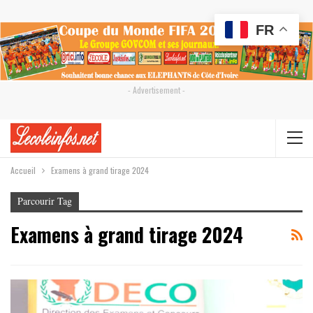
FR
- Advertisement -
Accueil
Examens à grand tirage 2024
Parcourir Tag
Examens à grand tirage 2024