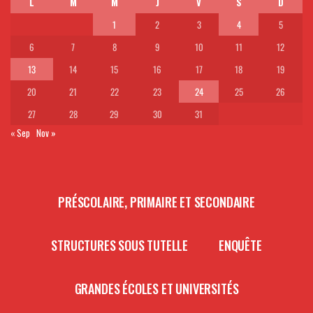
L
M
M
J
V
S
D
1
2
3
4
5
6
7
8
9
10
11
12
13
14
15
16
17
18
19
20
21
22
23
24
25
26
27
28
29
30
31
« Sep
Nov »
PRÉSCOLAIRE, PRIMAIRE ET SECONDAIRE
STRUCTURES SOUS TUTELLE
ENQUÊTE
GRANDES ÉCOLES ET UNIVERSITÉS