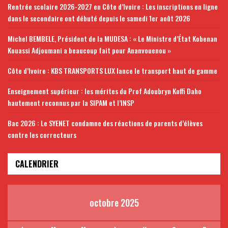
Rentrée scolaire 2026-2027 en Côte d’Ivoire : Les inscriptions en ligne
dans le secondaire ont débuté depuis le samedi 1er août 2026
Michel BEMBELE, Président de la MUDESA : « Le Ministre d’État Kobenan
Kouassi Adjoumani a beaucoup fait pour Ananvouenou »
Côte d’Ivoire : KBS TRANSPORTS LUX lance le transport haut de gamme
Enseignement supérieur : les mérites du Prof Adoubryn Koffi Daho
hautement reconnus par la SIPAM et l’INSP
Bac 2026 : Le SYENET condamne des réactions de parents d’élèves
contre les correcteurs
CALENDRIER
octobre 2025