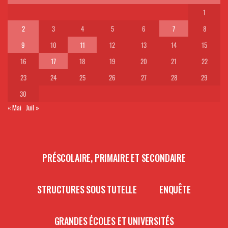
1
2
3
4
5
6
7
8
9
10
11
12
13
14
15
16
17
18
19
20
21
22
23
24
25
26
27
28
29
30
« Mai
Juil »
PRÉSCOLAIRE, PRIMAIRE ET SECONDAIRE
STRUCTURES SOUS TUTELLE
ENQUÊTE
GRANDES ÉCOLES ET UNIVERSITÉS