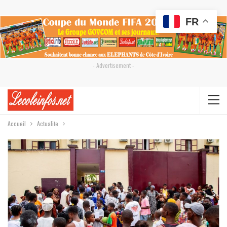
FR
- Advertisement -
Accueil
Actualite