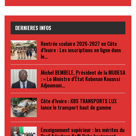
DERNIERES INFOS
Rentrée scolaire 2026-2027 en Côte
d’Ivoire : Les inscriptions en ligne dans
le…
Michel BEMBELE, Président de la MUDESA
: « Le Ministre d’État Kobenan Kouassi
Adjoumani…
Côte d’Ivoire : KBS TRANSPORTS LUX
lance le transport haut de gamme
Enseignement supérieur : les mérites du