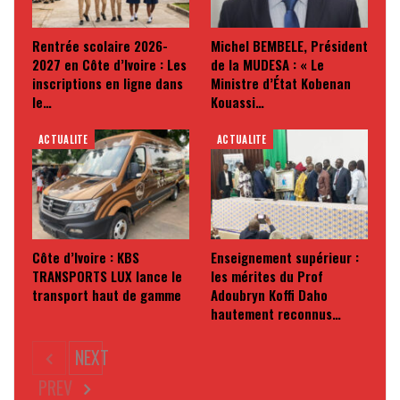
Rentrée scolaire 2026-
Michel BEMBELE, Président
2027 en Côte d’Ivoire : Les
de la MUDESA : « Le
inscriptions en ligne dans
Ministre d’État Kobenan
le…
Kouassi…
ACTUALITE
ACTUALITE
Côte d’Ivoire : KBS
Enseignement supérieur :
TRANSPORTS LUX lance le
les mérites du Prof
transport haut de gamme
Adoubryn Koffi Daho
hautement reconnus…
NEXT
PREV