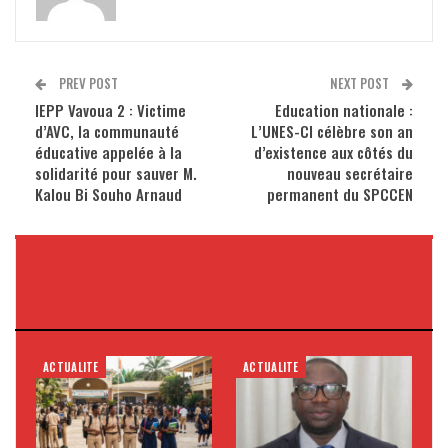
PREV POST
NEXT POST
IEPP Vavoua 2 : Victime
Education nationale :
d’AVC, la communauté
L’UNES-CI célèbre son an
éducative appelée à la
d’existence aux côtés du
solidarité pour sauver M.
nouveau secrétaire
Kalou Bi Souho Arnaud
permanent du SPCCEN
VOUS POURRIEZ AUSSI
AIMER
ACTUALITE
ACTUALITE