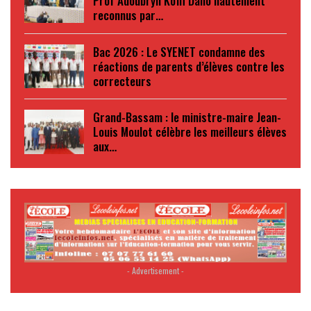
Prof Adoubryn Koffi Daho hautement
reconnus par…
Bac 2026 : Le SYENET condamne des
réactions de parents d’élèves contre les
correcteurs
Grand-Bassam : le ministre-maire Jean-
Louis Moulot célèbre les meilleurs élèves
aux…
- Advertisement -