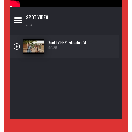
SPOT VIDEO
1
/ 1
Spot TV RP21 Education VF
00:36