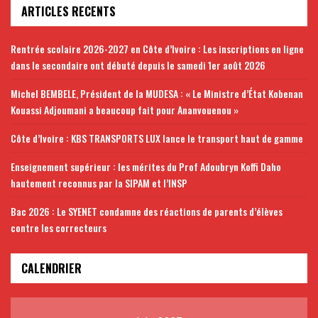
ARTICLES RECENTS
Rentrée scolaire 2026-2027 en Côte d’Ivoire : Les inscriptions en ligne
dans le secondaire ont débuté depuis le samedi 1er août 2026
Michel BEMBELE, Président de la MUDESA : « Le Ministre d’État Kobenan
Kouassi Adjoumani a beaucoup fait pour Ananvouenou »
Côte d’Ivoire : KBS TRANSPORTS LUX lance le transport haut de gamme
Enseignement supérieur : les mérites du Prof Adoubryn Koffi Daho
hautement reconnus par la SIPAM et l’INSP
Bac 2026 : Le SYENET condamne des réactions de parents d’élèves
contre les correcteurs
CALENDRIER