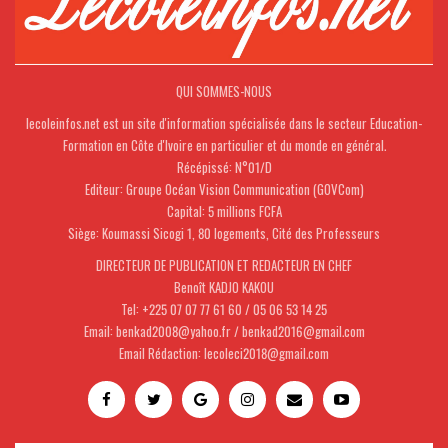
QUI SOMMES-NOUS
lecoleinfos.net est un site d'information spécialisée dans le secteur Education-
Formation en Côte d'Ivoire en particulier et du monde en général.
Récépissé: N°01/D
Editeur: Groupe Océan Vision Communication (GOVCom)
Capital: 5 millions FCFA
Siège: Koumassi Sicogi 1, 80 logements, Cité des Professeurs
DIRECTEUR DE PUBLICATION ET REDACTEUR EN CHEF
Benoît KADJO KAKOU
Tel: +225 07 07 77 61 60 / 05 06 53 14 25
Email: benkad2008@yahoo.fr / benkad2016@gmail.com
Email Rédaction: lecoleci2018@gmail.com