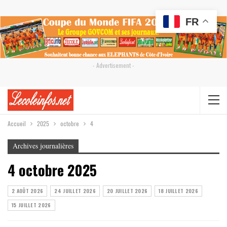
FR
- Advertisement -
Accueil
2025
octobre
4
Archives journalières
4 octobre 2025
2 AOÛT 2026
24 JUILLET 2026
20 JUILLET 2026
18 JUILLET 2026
15 JUILLET 2026