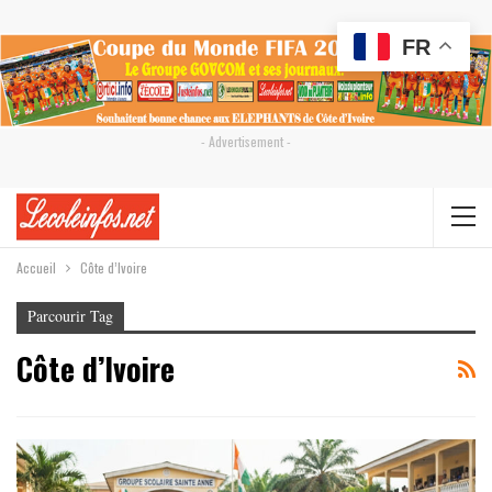
FR
- Advertisement -
Accueil
Côte d’Ivoire
Parcourir Tag
Côte d’Ivoire