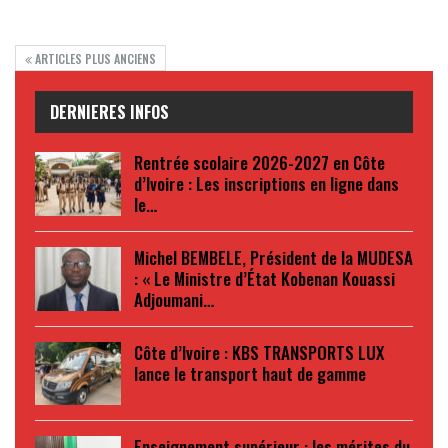
ARTICLES PLUS ANCIENS
DERNIERES INFOS
Rentrée scolaire 2026-2027 en Côte
d’Ivoire : Les inscriptions en ligne dans
le…
Michel BEMBELE, Président de la MUDESA
: « Le Ministre d’État Kobenan Kouassi
Adjoumani…
Côte d’Ivoire : KBS TRANSPORTS LUX
lance le transport haut de gamme
Enseignement supérieur : les mérites du