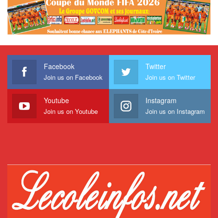
Facebook
Twitter
Join us on Facebook
Join us on Twitter
Youtube
Instagram
Join us on Youtube
Join us on Instagram