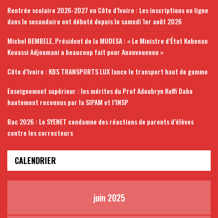
Rentrée scolaire 2026-2027 en Côte d’Ivoire : Les inscriptions en ligne
dans le secondaire ont débuté depuis le samedi 1er août 2026
Michel BEMBELE, Président de la MUDESA : « Le Ministre d’État Kobenan
Kouassi Adjoumani a beaucoup fait pour Ananvouenou »
Côte d’Ivoire : KBS TRANSPORTS LUX lance le transport haut de gamme
Enseignement supérieur : les mérites du Prof Adoubryn Koffi Daho
hautement reconnus par la SIPAM et l’INSP
Bac 2026 : Le SYENET condamne des réactions de parents d’élèves
contre les correcteurs
CALENDRIER
juin 2025