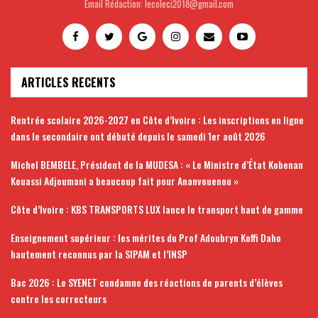
Email Rédaction: lecoleci2018@gmail.com
ARTICLES RECENTS
Rentrée scolaire 2026-2027 en Côte d’Ivoire : Les inscriptions en ligne
dans le secondaire ont débuté depuis le samedi 1er août 2026
Michel BEMBELE, Président de la MUDESA : « Le Ministre d’État Kobenan
Kouassi Adjoumani a beaucoup fait pour Ananvouenou »
Côte d’Ivoire : KBS TRANSPORTS LUX lance le transport haut de gamme
Enseignement supérieur : les mérites du Prof Adoubryn Koffi Daho
hautement reconnus par la SIPAM et l’INSP
Bac 2026 : Le SYENET condamne des réactions de parents d’élèves
contre les correcteurs