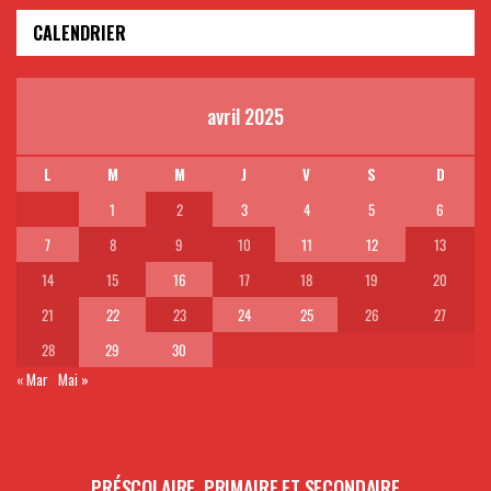
CALENDRIER
avril 2025
L
M
M
J
V
S
D
1
2
3
4
5
6
7
8
9
10
11
12
13
14
15
16
17
18
19
20
21
22
23
24
25
26
27
28
29
30
« Mar
Mai »
PRÉSCOLAIRE, PRIMAIRE ET SECONDAIRE