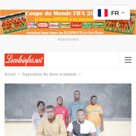
FR
- Advertisement -
Accueil
Organisations des éleves et etudiants