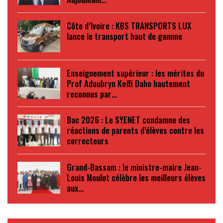
Côte d’Ivoire : KBS TRANSPORTS LUX
lance le transport haut de gamme
Enseignement supérieur : les mérites du
Prof Adoubryn Koffi Daho hautement
reconnus par…
Bac 2026 : Le SYENET condamne des
réactions de parents d’élèves contre les
correcteurs
Grand-Bassam : le ministre-maire Jean-
Louis Moulot célèbre les meilleurs élèves
aux…