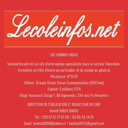
QUI SOMMES-NOUS
lecoleinfos.net est un site d'information spécialisée dans le secteur Education-
Formation en Côte d'Ivoire en particulier et du monde en général.
Récépissé: N°01/D
Editeur: Groupe Océan Vision Communication (GOVCom)
Capital: 5 millions FCFA
Siège: Koumassi Sicogi 1, 80 logements, Cité des Professeurs
DIRECTEUR DE PUBLICATION ET REDACTEUR EN CHEF
Benoît KADJO KAKOU
Tel: +225 07 07 77 61 60 / 05 06 53 14 25
Email: benkad2008@yahoo.fr / benkad2016@gmail.com