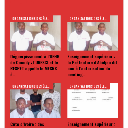
ORGANISATIONS DES ÉLEVES ET ETUDIANTS
ORGANISATIONS DES ÉLEVES ET ETUDIANTS
Déguerpissement à l’UFHB
Enseignement supérieur :
de Cocody : l’UNESCI et le
la Préfecture d’Abidjan dit
RESPET appelle le MESRS
non à l’autorisation du
à…
meeting…
ORGANISATIONS DES ÉLEVES ET ETUDIANTS
ORGANISATIONS DES ÉLEVES ET ETUDIANTS
Côte d’Ivoire : des
Enseignement supérieur :