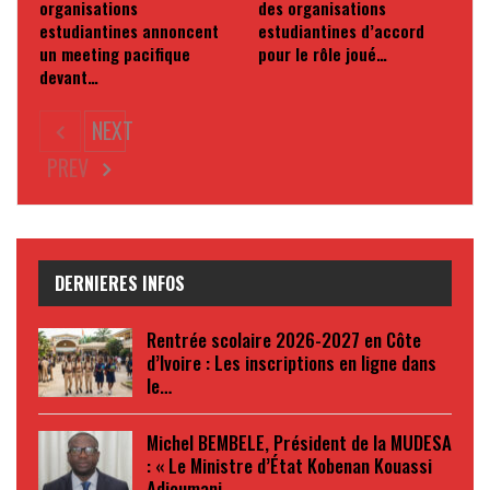
organisations
des organisations
estudiantines annoncent
estudiantines d’accord
un meeting pacifique
pour le rôle joué…
devant…
NEXT
PREV
DERNIERES INFOS
Rentrée scolaire 2026-2027 en Côte
d’Ivoire : Les inscriptions en ligne dans
le…
Michel BEMBELE, Président de la MUDESA
: « Le Ministre d’État Kobenan Kouassi
Adjoumani…