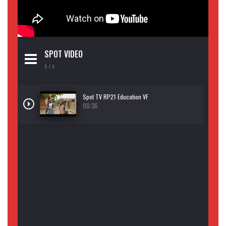
SPOT VIDEO
1
/ 1
Spot TV RP21 Education VF
00:36