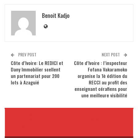
Benoit Kadjo
PREV POST
NEXT POST
Côte d’Ivoire: Le REDICI et
Côte d’Ivoire : l’inspecteur
Dany Immobilier scellent
Fofana Vakaramoko
un partenariat pour 200
organise la 1è édition du
lots à Azaguié
RECCI au profit des
enseignant cérafiens pour
une meilleure visibilité
VOUS POURRIEZ AUSSI
AIMER