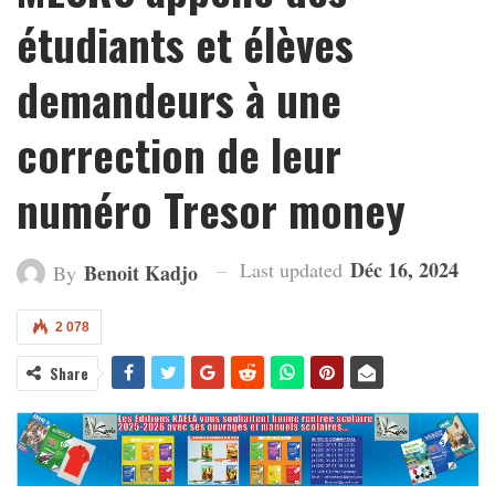
étudiants et élèves
demandeurs à une
correction de leur
numéro Tresor money
Déc 16, 2024
Last updated
Benoit Kadjo
By
2 078
Share