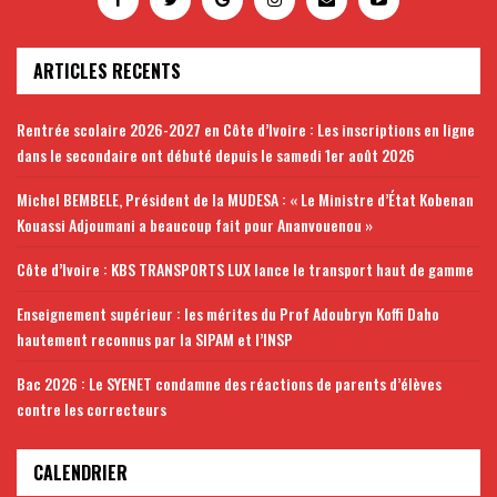
ARTICLES RECENTS
Rentrée scolaire 2026-2027 en Côte d’Ivoire : Les inscriptions en ligne
dans le secondaire ont débuté depuis le samedi 1er août 2026
Michel BEMBELE, Président de la MUDESA : « Le Ministre d’État Kobenan
Kouassi Adjoumani a beaucoup fait pour Ananvouenou »
Côte d’Ivoire : KBS TRANSPORTS LUX lance le transport haut de gamme
Enseignement supérieur : les mérites du Prof Adoubryn Koffi Daho
hautement reconnus par la SIPAM et l’INSP
Bac 2026 : Le SYENET condamne des réactions de parents d’élèves
contre les correcteurs
CALENDRIER