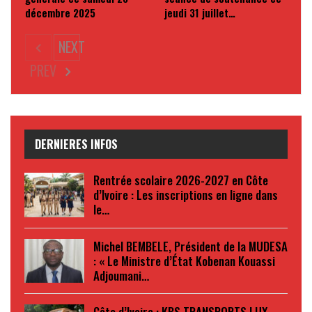
décembre 2025
jeudi 31 juillet…
NEXT
PREV
DERNIERES INFOS
Rentrée scolaire 2026-2027 en Côte
d’Ivoire : Les inscriptions en ligne dans
le…
Michel BEMBELE, Président de la MUDESA
: « Le Ministre d’État Kobenan Kouassi
Adjoumani…
Côte d’Ivoire : KBS TRANSPORTS LUX