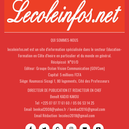
QUI SOMMES-NOUS
lecoleinfos.net est un site d'information spécialisée dans le secteur Education-
Formation en Côte d'Ivoire en particulier et du monde en général.
Récépissé: N°01/D
Editeur: Groupe Océan Vision Communication (GOVCom)
Capital: 5 millions FCFA
Siège: Koumassi Sicogi 1, 80 logements, Cité des Professeurs
DIRECTEUR DE PUBLICATION ET REDACTEUR EN CHEF
Benoît KADJO KAKOU
Tel: +225 07 07 77 61 60 / 05 06 53 14 25
Email: benkad2008@yahoo.fr / benkad2016@gmail.com
Email Rédaction: lecoleci2018@gmail.com