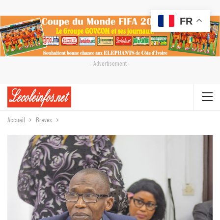
FR
- Advertisement -
Accueil
Breves