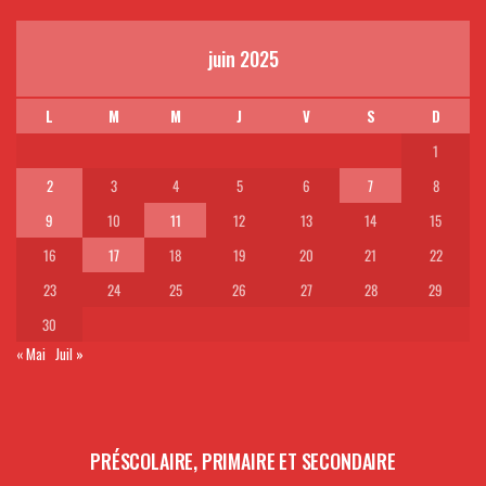
juin 2025
L
M
M
J
V
S
D
1
2
3
4
5
6
7
8
9
10
11
12
13
14
15
16
17
18
19
20
21
22
23
24
25
26
27
28
29
30
« Mai
Juil »
PRÉSCOLAIRE, PRIMAIRE ET SECONDAIRE