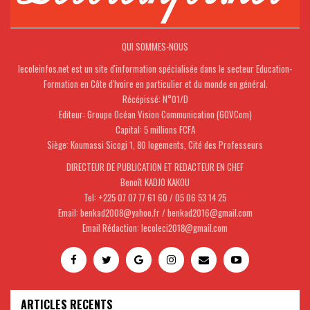
QUI SOMMES-NOUS
lecoleinfos.net est un site d'information spécialisée dans le secteur Education-
Formation en Côte d'Ivoire en particulier et du monde en général.
Récépissé: N°01/D
Editeur: Groupe Océan Vision Communication (GOVCom)
Capital: 5 millions FCFA
Siège: Koumassi Sicogi 1, 80 logements, Cité des Professeurs
DIRECTEUR DE PUBLICATION ET REDACTEUR EN CHEF
Benoît KADJO KAKOU
Tel: +225 07 07 77 61 60 / 05 06 53 14 25
Email: benkad2008@yahoo.fr / benkad2016@gmail.com
Email Rédaction: lecoleci2018@gmail.com
ARTICLES RECENTS