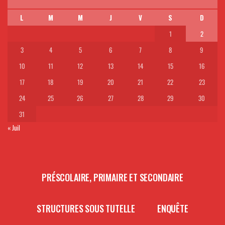
L
M
M
J
V
S
D
1
2
3
4
5
6
7
8
9
10
11
12
13
14
15
16
17
18
19
20
21
22
23
24
25
26
27
28
29
30
31
« Juil
PRÉSCOLAIRE, PRIMAIRE ET SECONDAIRE
STRUCTURES SOUS TUTELLE
ENQUÊTE