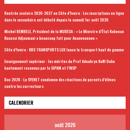
Rentrée scolaire 2026-2027 en Côte d’Ivoire : Les inscriptions en ligne
dans le secondaire ont débuté depuis le samedi 1er août 2026
Michel BEMBELE, Président de la MUDESA : « Le Ministre d’État Kobenan
Kouassi Adjoumani a beaucoup fait pour Ananvouenou »
Côte d’Ivoire : KBS TRANSPORTS LUX lance le transport haut de gamme
Enseignement supérieur : les mérites du Prof Adoubryn Koffi Daho
hautement reconnus par la SIPAM et l’INSP
Bac 2026 : Le SYENET condamne des réactions de parents d’élèves
contre les correcteurs
CALENDRIER
août 2026