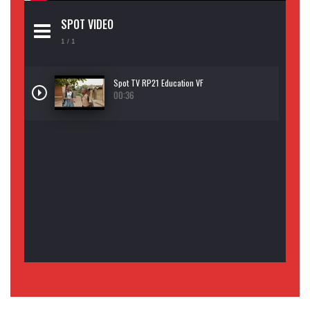
SPOT VIDEO
1
/ 1
Spot TV RP21 Education VF
00:36