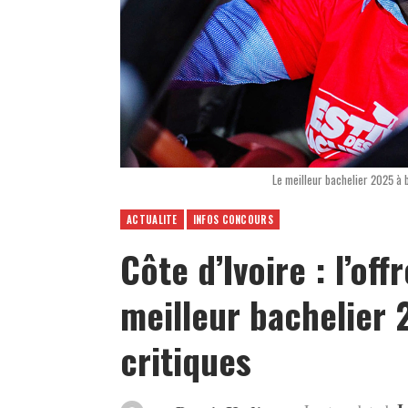
Le meilleur bachelier 2025 à 
ACTUALITE
INFOS CONCOURS
Côte d’Ivoire : l’off
meilleur bachelier 
critiques