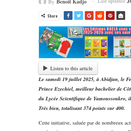
J
Last updated
Benoit Kadjo
By
Share
Listen to this article
Le samedi 19 juillet 2025, à Abidjan, le 
Prince Ezechiel, meilleur bachelier de Côt
du Lycée Scientifique de Yamoussoukro, i
Très bien, totalisant 374 points sur 400.
Cette initiative, saluée par de nombreux act