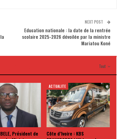
NEXT POST
Education nationale : la date de la rentrée
la
scolaire 2025-2026 dévoilée par la ministre
Mariatou Koné
I AIMER
Tout
ACTUALITE
BELE, Président de
Côte d’Ivoire : KBS