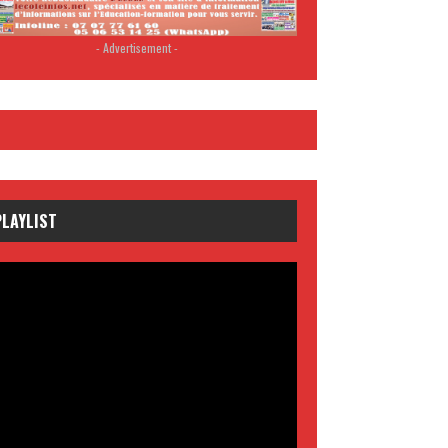
- Advertisement -
PLAYLIST