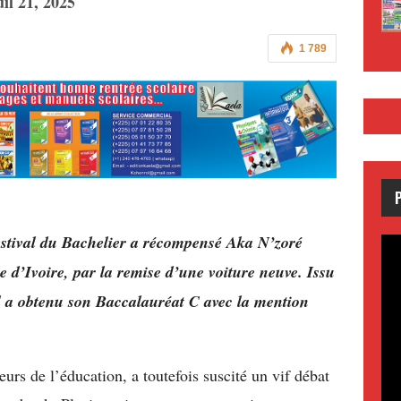
uil 21, 2025
1 789
Festival du Bachelier a récompensé Aka N’zoré
e d’Ivoire, par la remise d’une voiture neuve. Issu
l a obtenu son Baccalauréat C avec la mention
eurs de l’éducation, a toutefois suscité un vif débat