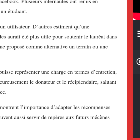
Facebook. Plusieurs internautes ont remis en
 un étudiant.
 un utilisateur. D’autres estiment qu’une
s aurait été plus utile pour soutenir le lauréat dans
ême proposé comme alternative un terrain ou une
t puisse représenter une charge en termes d’entretien,
leureusement le donateur et le récipiendaire, saluant
ce.
, montrent l’importance d’adapter les récompenses
euvent aussi servir de repères aux futurs mécènes