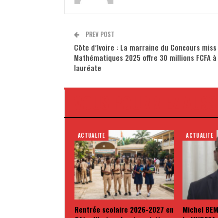
PREV POST
Côte d’Ivoire : La marraine du Concours miss
Mathématiques 2025 offre 30 millions FCFA à 
lauréate
VOUS POURRIEZ AUSS
ACTUALITE
ACTUALITE
Rentrée scolaire 2026-2027 en
Michel BEM