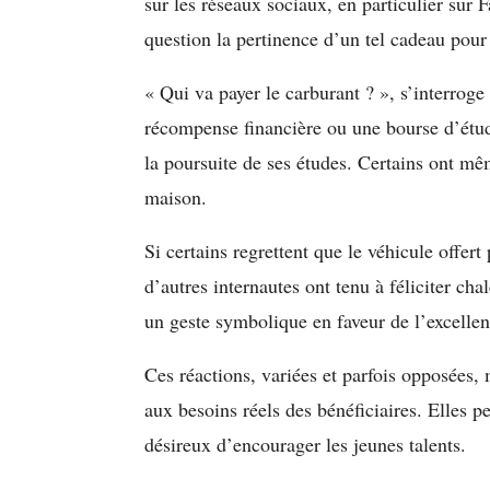
sur les réseaux sociaux, en particulier sur 
question la pertinence d’un tel cadeau pour
« Qui va payer le carburant ? », s’interroge
récompense financière ou une bourse d’étude
la poursuite de ses études. Certains ont m
maison.
Si certains regrettent que le véhicule offer
d’autres internautes ont tenu à féliciter cha
un geste symbolique en faveur de l’excellen
Ces réactions, variées et parfois opposées
aux besoins réels des bénéficiaires. Elles p
désireux d’encourager les jeunes talents.