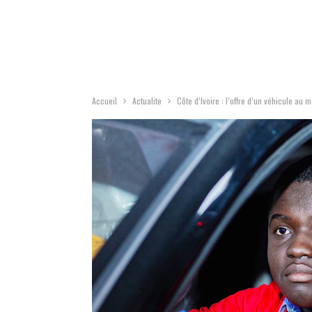
Accueil
Actualite
Côte d’Ivoire : l’offre d’un véhicule au 