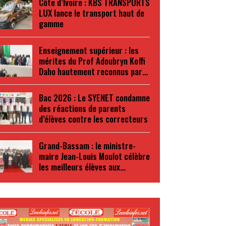
Côte d’Ivoire : KBS TRANSPORTS
LUX lance le transport haut de
gamme
Enseignement supérieur : les
mérites du Prof Adoubryn Koffi
Daho hautement reconnus par…
Bac 2026 : Le SYENET condamne
des réactions de parents
d’élèves contre les correcteurs
Grand-Bassam : le ministre-
maire Jean-Louis Moulot célèbre
les meilleurs élèves aux…