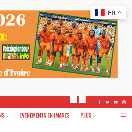
FR
NS
EVENEMENTS EN IMAGES
PLUS