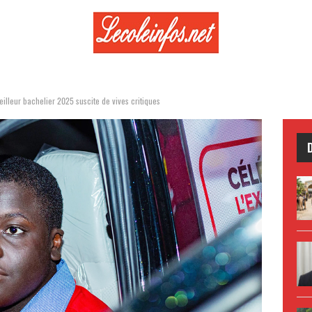
meilleur bachelier 2025 suscite de vives critiques