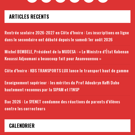
ARTICLES RECENTS
Rentrée scolaire 2026-2027 en Côte d’Ivoire : Les inscriptions en ligne
dans le secondaire ont débuté depuis le samedi 1er août 2026
Michel BEMBELE, Président de la MUDESA : « Le Ministre d’État Kobenan
Kouassi Adjoumani a beaucoup fait pour Ananvouenou »
Côte d’Ivoire : KBS TRANSPORTS LUX lance le transport haut de gamme
Enseignement supérieur : les mérites du Prof Adoubryn Koffi Daho
hautement reconnus par la SIPAM et l’INSP
Bac 2026 : Le SYENET condamne des réactions de parents d’élèves
contre les correcteurs
CALENDRIER