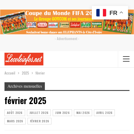
FR
- Advertisement -
Accueil
2025
février
Archives mensuelles
février 2025
AOÛT 2026
JUILLET 2026
JUIN 2026
MAI 2026
AVRIL 2026
MARS 2026
FÉVRIER 2026