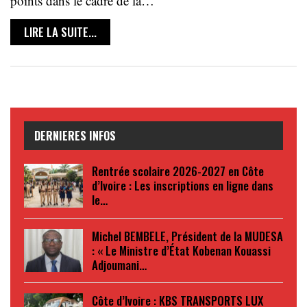
points dans le cadre de la…
LIRE LA SUITE...
DERNIERES INFOS
Rentrée scolaire 2026-2027 en Côte
d’Ivoire : Les inscriptions en ligne dans
le…
Michel BEMBELE, Président de la MUDESA
: « Le Ministre d’État Kobenan Kouassi
Adjoumani…
Côte d’Ivoire : KBS TRANSPORTS LUX