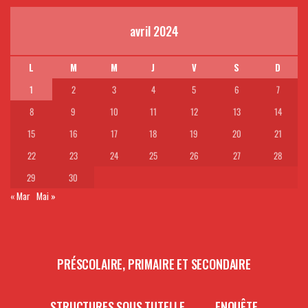
avril 2024
L
M
M
J
V
S
D
1
2
3
4
5
6
7
8
9
10
11
12
13
14
15
16
17
18
19
20
21
22
23
24
25
26
27
28
29
30
« Mar
Mai »
PRÉSCOLAIRE, PRIMAIRE ET SECONDAIRE
STRUCTURES SOUS TUTELLE
ENQUÊTE