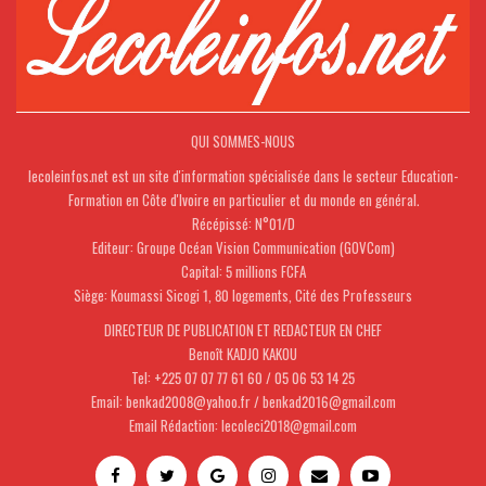
QUI SOMMES-NOUS
lecoleinfos.net est un site d'information spécialisée dans le secteur Education-
Formation en Côte d'Ivoire en particulier et du monde en général.
Récépissé: N°01/D
Editeur: Groupe Océan Vision Communication (GOVCom)
Capital: 5 millions FCFA
Siège: Koumassi Sicogi 1, 80 logements, Cité des Professeurs
DIRECTEUR DE PUBLICATION ET REDACTEUR EN CHEF
Benoît KADJO KAKOU
Tel: +225 07 07 77 61 60 / 05 06 53 14 25
Email: benkad2008@yahoo.fr / benkad2016@gmail.com
Email Rédaction: lecoleci2018@gmail.com