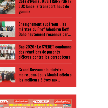
Côte d’Ivoire : KBS TRANSPORTS
LUX lance le transport haut de
gamme
Enseignement supérieur : les
mérites du Prof Adoubryn Koffi
Daho hautement reconnus par…
Bac 2026 : Le SYENET condamne
des réactions de parents
d’élèves contre les correcteurs
Grand-Bassam : le ministre-
maire Jean-Louis Moulot célèbre
les meilleurs élèves aux…