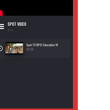
SPOT VIDEO
1
/ 1
Spot TV RP21 Education VF
00:36