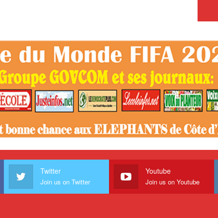
Twitter
Youtube
Join us on Twitter
Join us on Youtube