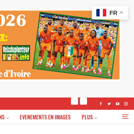
FR
NS
EVENEMENTS EN IMAGES
PLUS