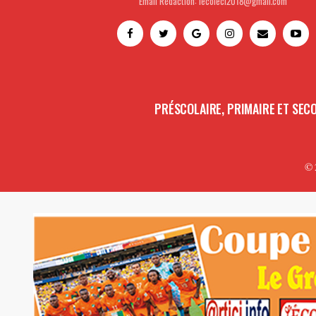
Email Rédaction: lecoleci2018@gmail.com
PRÉSCOLAIRE, PRIMAIRE ET SEC
© 