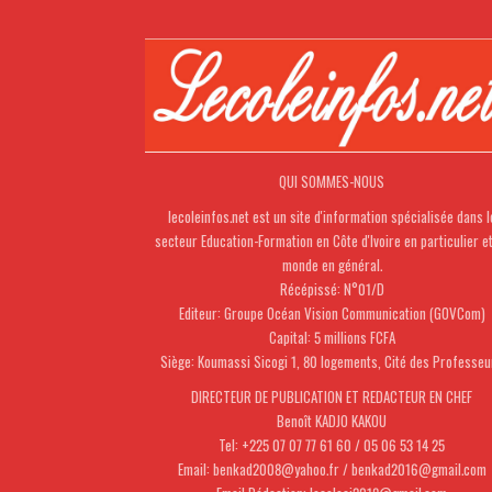
QUI SOMMES-NOUS
lecoleinfos.net est un site d'information spécialisée dans l
secteur Education-Formation en Côte d'Ivoire en particulier e
monde en général.
Récépissé: N°01/D
Editeur: Groupe Océan Vision Communication (GOVCom)
Capital: 5 millions FCFA
Siège: Koumassi Sicogi 1, 80 logements, Cité des Professeu
DIRECTEUR DE PUBLICATION ET REDACTEUR EN CHEF
Benoît KADJO KAKOU
Tel: +225 07 07 77 61 60 / 05 06 53 14 25
Email: benkad2008@yahoo.fr / benkad2016@gmail.com