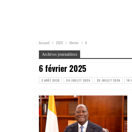
Accueil
2025
février
6
Archives journalières
6 février 2025
2 AOÛT 2026
24 JUILLET 2026
20 JUILLET 2026
18 