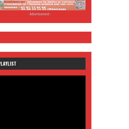
- Advertisement -
PLAYLIST