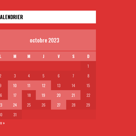
ALENDRIER
octobre 2023
L
M
M
J
V
S
D
1
2
3
4
5
6
7
8
9
10
11
12
13
14
15
16
17
18
19
20
21
22
23
24
25
26
27
28
29
30
31
v »