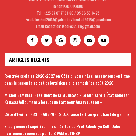
Benoît KADJO KAKOU
Tel: +225 07 07 77 61 60 / 05 06 53 14 25
Email: benkad2008@yahoo.fr / benkad2016@gmail.com
Email Rédaction: lecoleci2018@gmail.com
ARTICLES RECENTS
Rentrée scolaire 2026-2027 en Côte d’Ivoire : Les inscriptions en ligne
dans le secondaire ont débuté depuis le samedi 1er août 2026
Michel BEMBELE, Président de la MUDESA : « Le Ministre d’État Kobenan
Kouassi Adjoumani a beaucoup fait pour Ananvouenou »
Côte d’Ivoire : KBS TRANSPORTS LUX lance le transport haut de gamme
Enseignement supérieur : les mérites du Prof Adoubryn Koffi Daho
hautement reconnus par la SIPAM et l’INSP