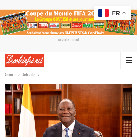
FR
- Advertisement -
Accueil
Actualite