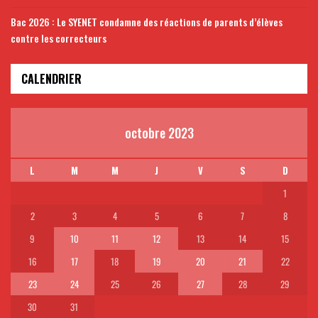
Bac 2026 : Le SYENET condamne des réactions de parents d’élèves
contre les correcteurs
CALENDRIER
octobre 2023
L
M
M
J
V
S
D
1
2
3
4
5
6
7
8
9
10
11
12
13
14
15
16
17
18
19
20
21
22
23
24
25
26
27
28
29
30
31