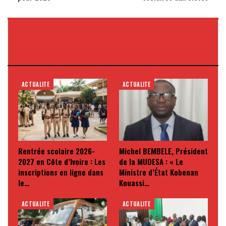
VOUS POURRIEZ AUSSI
AIMER
ACTUALITE
ACTUALITE
Rentrée scolaire 2026-
Michel BEMBELE, Président
2027 en Côte d’Ivoire : Les
de la MUDESA : « Le
inscriptions en ligne dans
Ministre d’État Kobenan
le…
Kouassi…
ACTUALITE
ACTUALITE