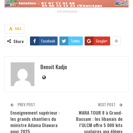
- Advertisement -
583
Share
Facebook
Twitter
Google+
Benoit Kadjo
PREV POST
NEXT POST
Enseignement supérieur :
WARA TOUR 8 à Grand-
les grands chantiers du
Bassam : les libanais de
ministre Adama Diawara
l’ULCM offre 5 000 kits
pour 2025
scolaires aux élèves