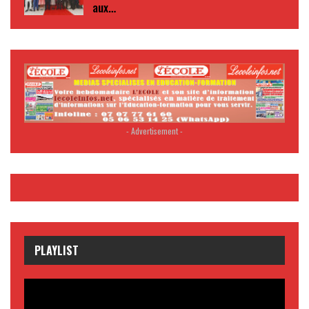
aux…
- Advertisement -
PLAYLIST