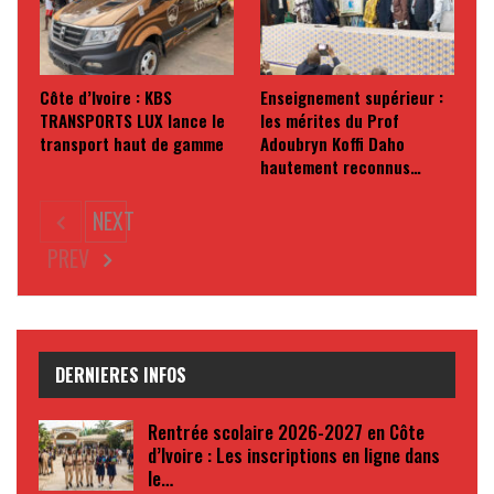
Côte d’Ivoire : KBS
Enseignement supérieur :
TRANSPORTS LUX lance le
les mérites du Prof
transport haut de gamme
Adoubryn Koffi Daho
hautement reconnus…
NEXT
PREV
DERNIERES INFOS
Rentrée scolaire 2026-2027 en Côte
d’Ivoire : Les inscriptions en ligne dans
le…