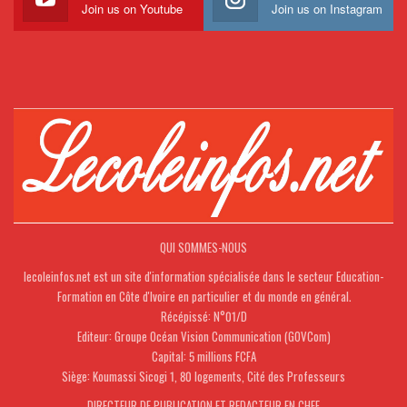
Join us on Youtube
Join us on Instagram
QUI SOMMES-NOUS
lecoleinfos.net est un site d'information spécialisée dans le secteur Education-
Formation en Côte d'Ivoire en particulier et du monde en général.
Récépissé: N°01/D
Editeur: Groupe Océan Vision Communication (GOVCom)
Capital: 5 millions FCFA
Siège: Koumassi Sicogi 1, 80 logements, Cité des Professeurs
DIRECTEUR DE PUBLICATION ET REDACTEUR EN CHEF