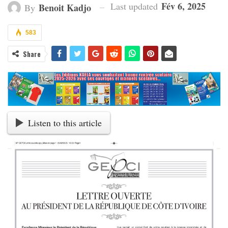
Fév 6, 2025
Last updated
Benoit Kadjo
By
583
Share
Listen to this article