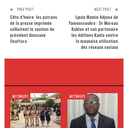
PREV POST
NEXT POST
Côte d’Ivoire: les patrons
Lycée Mamie Adjoua de
de la presse imprimée
Yamoussoukro : Dr Moreau
sollicitent le soutien du
Kablan et son partenaire
président Alassane
les éditions Kaela contre
Ouattara
la mauvaise utilisation
des réseaux sociaux
VOUS POURRIEZ AUSSI
AIMER
ACTUALITE
ACTUALITE