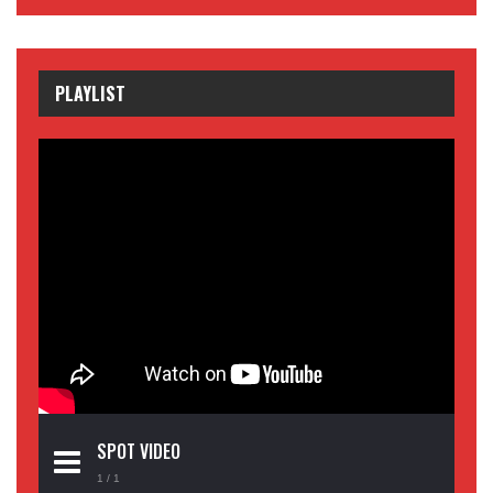
PLAYLIST
SPOT VIDEO
1
/ 1