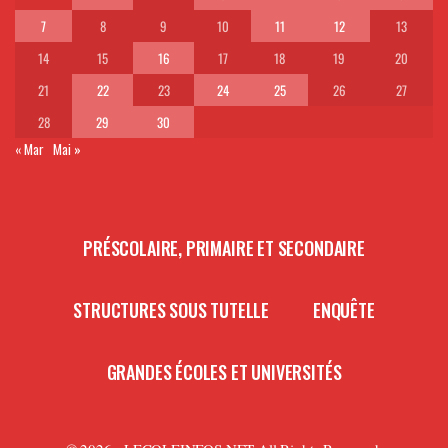
7
8
9
10
11
12
13
14
15
16
17
18
19
20
21
22
23
24
25
26
27
28
29
30
« Mar
Mai »
PRÉSCOLAIRE, PRIMAIRE ET SECONDAIRE
STRUCTURES SOUS TUTELLE
ENQUÊTE
GRANDES ÉCOLES ET UNIVERSITÉS