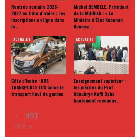
Rentrée scolaire 2026-
Michel BEMBELE, Président
2027 en Côte d’Ivoire : Les
de la MUDESA : « Le
inscriptions en ligne dans
Ministre d’État Kobenan
le…
Kouassi…
ACTUALITE
ACTUALITE
Côte d’Ivoire : KBS
Enseignement supérieur :
TRANSPORTS LUX lance le
les mérites du Prof
transport haut de gamme
Adoubryn Koffi Daho
hautement reconnus…
NEXT
PREV