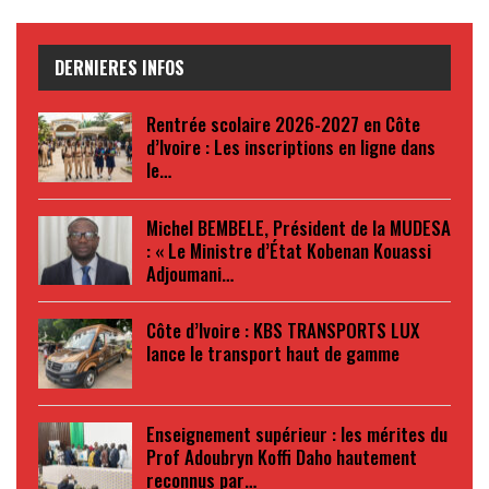
DERNIERES INFOS
Rentrée scolaire 2026-2027 en Côte
d’Ivoire : Les inscriptions en ligne dans
le…
Michel BEMBELE, Président de la MUDESA
: « Le Ministre d’État Kobenan Kouassi
Adjoumani…
Côte d’Ivoire : KBS TRANSPORTS LUX
lance le transport haut de gamme
Enseignement supérieur : les mérites du
Prof Adoubryn Koffi Daho hautement
reconnus par…