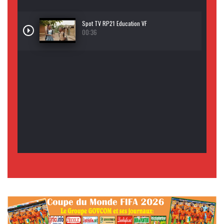
Spot TV RP21 Education VF
00:36