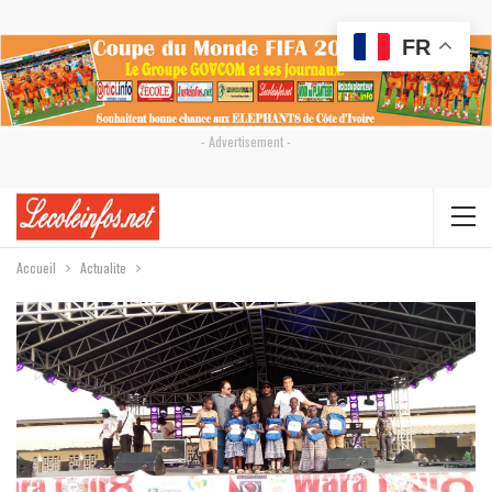
FR
- Advertisement -
Accueil
Actualite