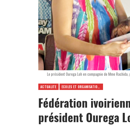
Le président Ourega Loh en compagnie de Mme Rachida, p
ACTUALITE
ECOLES ET ORGANISATIONS
Fédération ivoirienn
président Ourega Lo