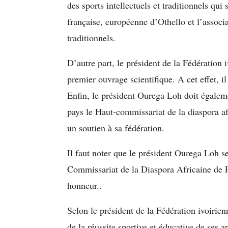
des sports intellectuels et traditionnels qui
française, européenne d’Othello et l’associat
traditionnels.
D’autre part, le président de la Fédération 
premier ouvrage scientifique. A cet effet, i
Enfin, le président Ourega Loh doit égalem
pays le Haut-commissariat de la diaspora 
un soutien à sa fédération.
Il faut noter que le président Ourega Loh 
Commissariat de la Diaspora Africaine de Fr
honneur..
Selon le président de la Fédération ivoirien
de la réussite sportive et éducative de ses a