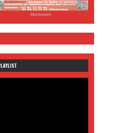
- Advertisement -
PLAYLIST