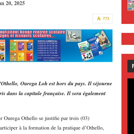
an 20, 2025
773
’Othello, Ourega Loh est hors du pays. Il séjourne
s dans la capitale française. Il sera également
 Ourega Othello se justifie par trois (03)
participer à la formation de la pratique d’Othello,