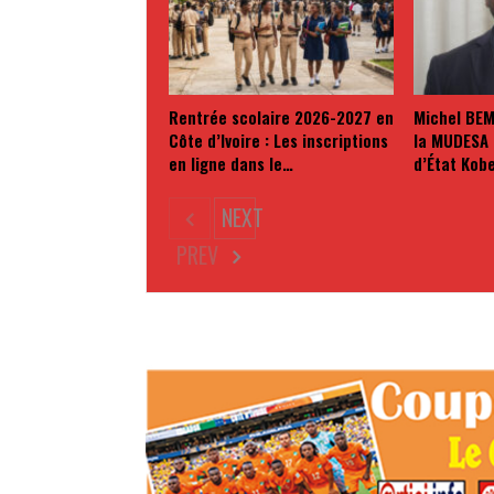
Rentrée scolaire 2026-2027 en
Michel BEM
Côte d’Ivoire : Les inscriptions
la MUDESA 
en ligne dans le…
d’État Kob
NEXT
PREV