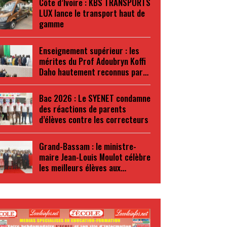
Côte d’Ivoire : KBS TRANSPORTS
LUX lance le transport haut de
gamme
Enseignement supérieur : les
mérites du Prof Adoubryn Koffi
Daho hautement reconnus par…
Bac 2026 : Le SYENET condamne
des réactions de parents
d’élèves contre les correcteurs
Grand-Bassam : le ministre-
maire Jean-Louis Moulot célèbre
les meilleurs élèves aux…