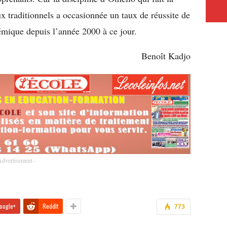
ux traditionnels a occasionnée un taux de réussite de
mique depuis l’année 2000 à ce jour.
Benoît Kadjo
Advertisement -
oogle+
ReddIt
773