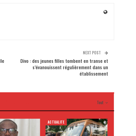
NEXT POST
lle
Divo : des jeunes filles tombent en transe et
s’évanouissent régulièrement dans un
établissement
I AIMER
Tout
ACTUALITE