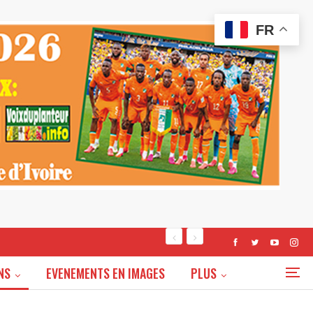
FR
NS
EVENEMENTS EN IMAGES
PLUS