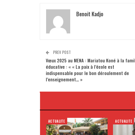
Benoit Kadjo
PREV POST
Vœux 2025 au MENA : Mariatou Koné à la fami
éducative : « « La paix à l’école est
indispensable pour le bon déroulement de
l’enseignement… »
VOUS POURRIEZ AUSS
ACTUALITE
ACTUALITE