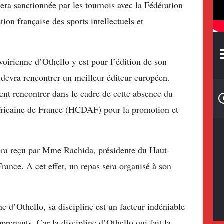
 sera sanctionnée par les tournois avec la Fédération
ion française des sports intellectuels et
ivoirienne d’Othello y est pour l’édition de son
l devra rencontrer un meilleur éditeur européen.
ent rencontrer dans le cadre de cette absence du
africaine de France (HCDAF) pour la promotion et
sera reçu par Mme Rachida, présidente du Haut-
ance. A cet effet, un repas sera organisé à son
ne d’Othello, sa discipline est un facteur indéniable
pprenants. Car la discipline d’Othello qui fait la