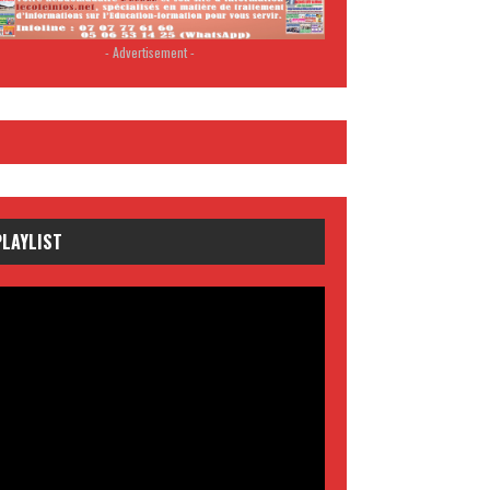
- Advertisement -
PLAYLIST