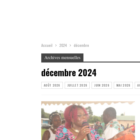
Accueil
2024
décembre
Archives mensuelles
décembre 2024
AOÛT 2026
JUILLET 2026
JUIN 2026
MAI 2026
A