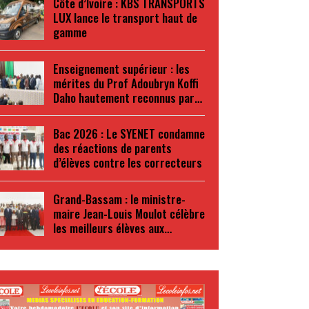
Côte d’Ivoire : KBS TRANSPORTS
LUX lance le transport haut de
gamme
Enseignement supérieur : les
mérites du Prof Adoubryn Koffi
Daho hautement reconnus par…
Bac 2026 : Le SYENET condamne
des réactions de parents
d’élèves contre les correcteurs
Grand-Bassam : le ministre-
maire Jean-Louis Moulot célèbre
les meilleurs élèves aux…