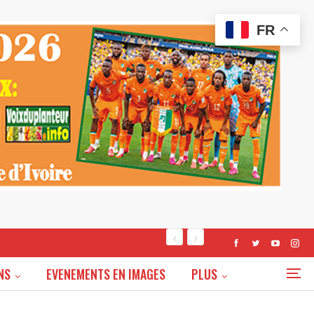
FR
NS
EVENEMENTS EN IMAGES
PLUS