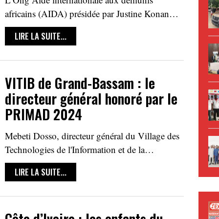
africains (AIDA) présidée par Justine Konan…
LIRE LA SUITE...
VITIB de Grand-Bassam : le
directeur général honoré par le
PRIMAD 2024
Mebeti Dosso, directeur général du Village des
Technologies de l'Information et de la…
LIRE LA SUITE...
Côte d’Ivoire : les enfants du