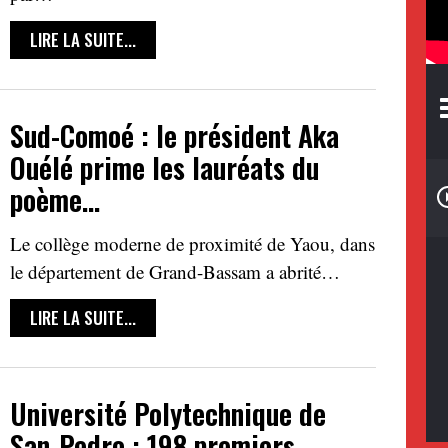
LIRE LA SUITE...
Sud-Comoé : le président Aka
Ouélé prime les lauréats du
poème…
Le collège moderne de proximité de Yaou, dans
le département de Grand-Bassam a abrité…
LIRE LA SUITE...
Université Polytechnique de
San-Pedro : 198 premiers