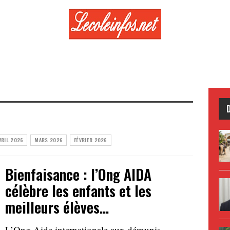
VRIL 2026
MARS 2026
FÉVRIER 2026
Bienfaisance : l’Ong AIDA
célèbre les enfants et les
meilleurs élèves…
L’Ong Aide internationale aux démunis