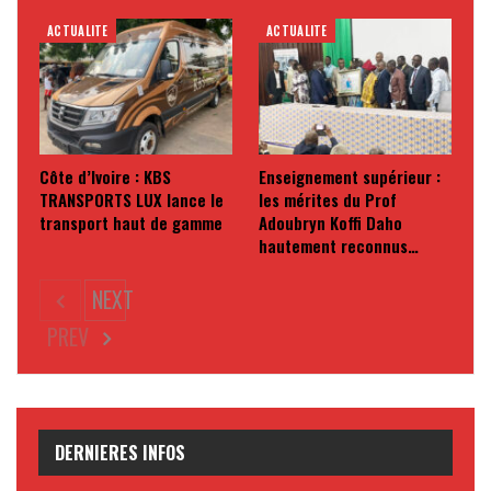
ACTUALITE
ACTUALITE
Côte d’Ivoire : KBS
Enseignement supérieur :
TRANSPORTS LUX lance le
les mérites du Prof
transport haut de gamme
Adoubryn Koffi Daho
hautement reconnus…
NEXT
PREV
DERNIERES INFOS