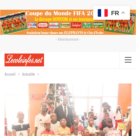
FR
- Advertisement -
Accueil
Actualite