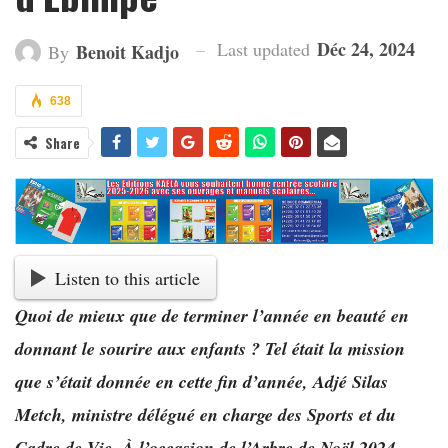
Déc 24, 2024
Last updated
Benoit Kadjo
By
638
Share
Listen to this article
Quoi de mieux que de terminer l’année en beauté en
donnant le sourire aux enfants ? Tel était la mission
que s’était donnée en cette fin d’année, Adjé Silas
Metch, ministre délégué en charge des Sports et du
Cadre de Vie. À l’occasion de l’Arbre de Noël 2024,