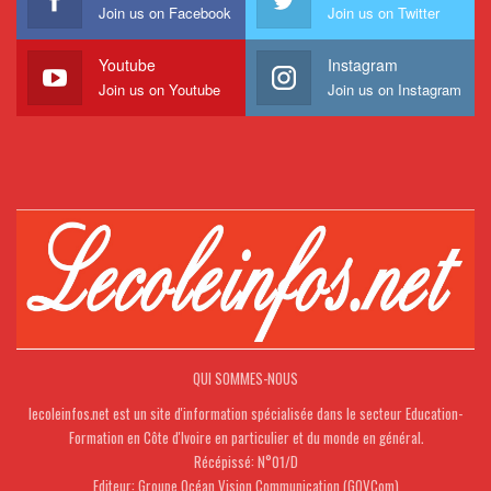
Join us on Facebook
Join us on Twitter
Youtube
Instagram
Join us on Youtube
Join us on Instagram
QUI SOMMES-NOUS
lecoleinfos.net est un site d'information spécialisée dans le secteur Education-
Formation en Côte d'Ivoire en particulier et du monde en général.
Récépissé: N°01/D
Editeur: Groupe Océan Vision Communication (GOVCom)