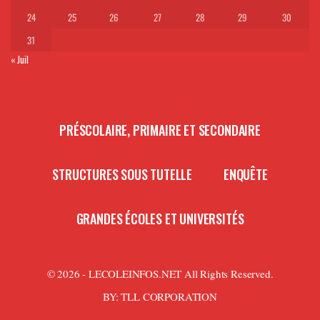
24
25
26
27
28
29
30
31
« Juil
PRÉSCOLAIRE, PRIMAIRE ET SECONDAIRE
STRUCTURES SOUS TUTELLE
ENQUÊTE
GRANDES ÉCOLES ET UNIVERSITÉS
© 2026 - LECOLEINFOS.NET All Rights Reserved.
BY:
TLL CORPORATION