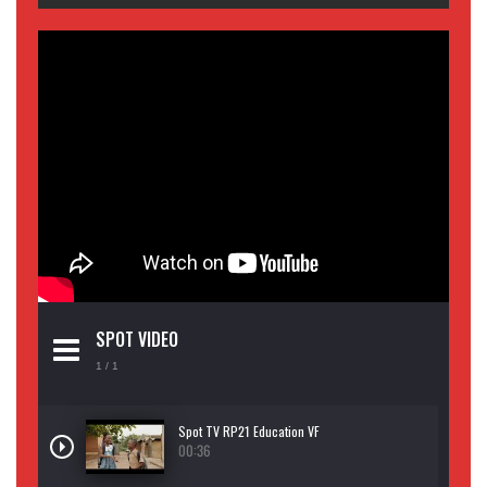
SPOT VIDEO
1
/ 1
Spot TV RP21 Education VF
00:36