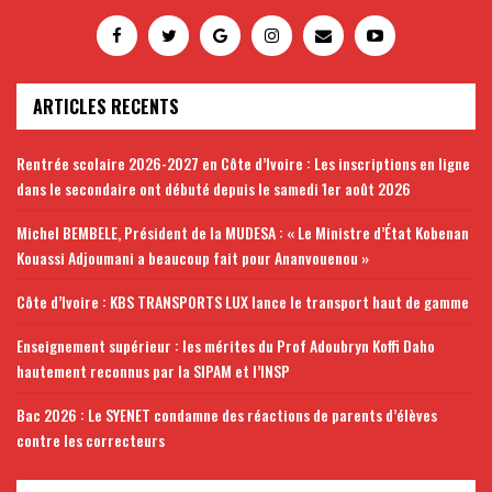
ARTICLES RECENTS
Rentrée scolaire 2026-2027 en Côte d’Ivoire : Les inscriptions en ligne
dans le secondaire ont débuté depuis le samedi 1er août 2026
Michel BEMBELE, Président de la MUDESA : « Le Ministre d’État Kobenan
Kouassi Adjoumani a beaucoup fait pour Ananvouenou »
Côte d’Ivoire : KBS TRANSPORTS LUX lance le transport haut de gamme
Enseignement supérieur : les mérites du Prof Adoubryn Koffi Daho
hautement reconnus par la SIPAM et l’INSP
Bac 2026 : Le SYENET condamne des réactions de parents d’élèves
contre les correcteurs