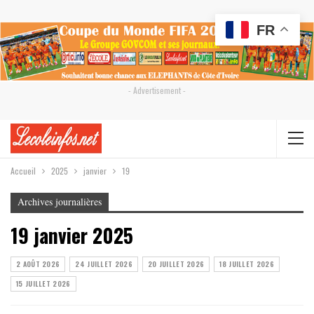
FR
- Advertisement -
Accueil
2025
janvier
19
Archives journalières
19 janvier 2025
2 AOÛT 2026
24 JUILLET 2026
20 JUILLET 2026
18 JUILLET 2026
15 JUILLET 2026