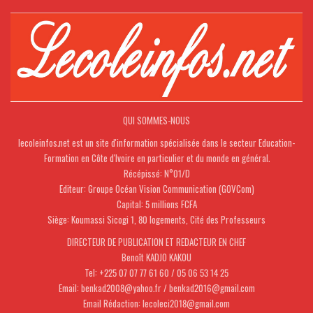
QUI SOMMES-NOUS
lecoleinfos.net est un site d'information spécialisée dans le secteur Education-
Formation en Côte d'Ivoire en particulier et du monde en général.
Récépissé: N°01/D
Editeur: Groupe Océan Vision Communication (GOVCom)
Capital: 5 millions FCFA
Siège: Koumassi Sicogi 1, 80 logements, Cité des Professeurs
DIRECTEUR DE PUBLICATION ET REDACTEUR EN CHEF
Benoît KADJO KAKOU
Tel: +225 07 07 77 61 60 / 05 06 53 14 25
Email: benkad2008@yahoo.fr / benkad2016@gmail.com
Email Rédaction: lecoleci2018@gmail.com