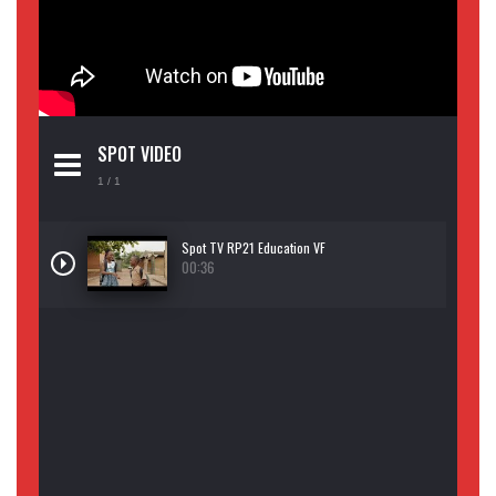
SPOT VIDEO
1
/ 1
Spot TV RP21 Education VF
00:36