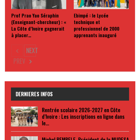
Prof Prao Yao Séraphin
Ebimpé : le Lycée
(Enseignant-chercheur) : «
technique et
La Côte d’Ivoire gagnerait
professionnel de 2000
à placer…
apprenants inauguré
NEXT
PREV
DERNIERES INFOS
Rentrée scolaire 2026-2027 en Côte
d’Ivoire : Les inscriptions en ligne dans
le…
Michel BEMBELE, Président de la MUDESA