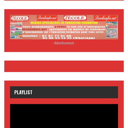
- Advertisement -
PLAYLIST