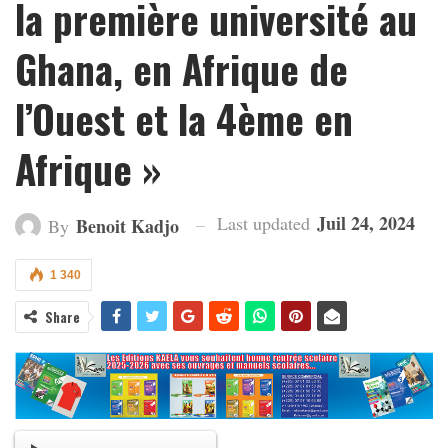
la première université au
Ghana, en Afrique de
l’Ouest et la 4ème en
Afrique »
Juil 24, 2024
Last updated
Benoit Kadjo
By
1 340
Share