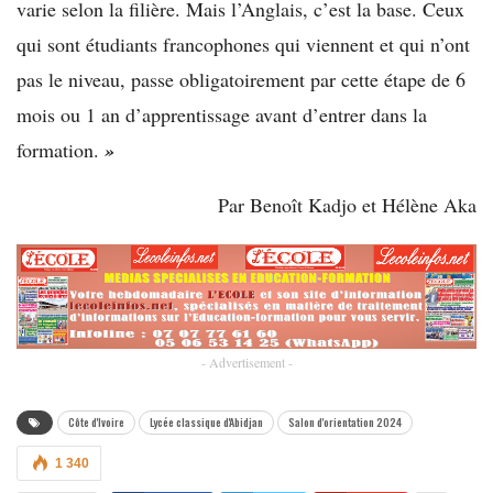
varie selon la filière. Mais l’Anglais, c’est la base. Ceux
qui sont étudiants francophones qui viennent et qui n’ont
pas le niveau, passe obligatoirement par cette étape de 6
mois ou 1 an d’apprentissage avant d’entrer dans la
formation.
»
Par Benoît Kadjo et Hélène Aka
- Advertisement -
Côte d'Ivoire
Lycée classique d'Abidjan
Salon d'orientation 2024
1 340