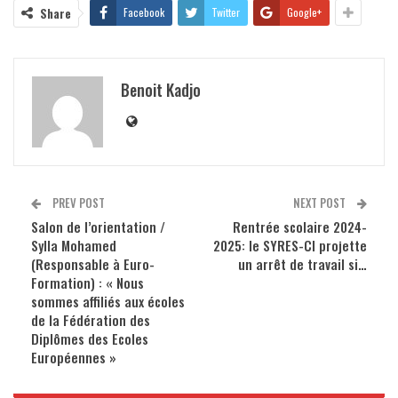
Share
Facebook
Twitter
Google+
Benoit Kadjo
PREV POST
NEXT POST
Salon de l’orientation /
Rentrée scolaire 2024-
Sylla Mohamed
2025: le SYRES-CI projette
(Responsable à Euro-
un arrêt de travail si…
Formation) : « Nous
sommes affiliés aux écoles
de la Fédération des
Diplômes des Ecoles
Européennes »