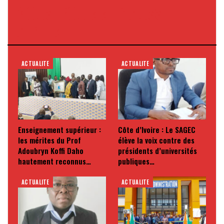
VOUS POURRIEZ AUSSI
AIMER
ACTUALITE
ACTUALITE
Enseignement supérieur :
Côte d’Ivoire : Le SAGEC
les mérites du Prof
élève la voix contre des
Adoubryn Koffi Daho
présidents d’universités
hautement reconnus…
publiques…
ACTUALITE
ACTUALITE