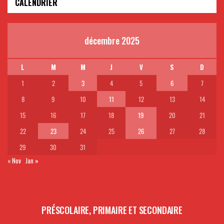
CALENDRIER
décembre 2025
L
M
M
J
V
S
D
1
2
3
4
5
6
7
8
9
10
11
12
13
14
15
16
17
18
19
20
21
22
23
24
25
26
27
28
29
30
31
« Nov
Jan »
PRÉSCOLAIRE, PRIMAIRE ET SECONDAIRE