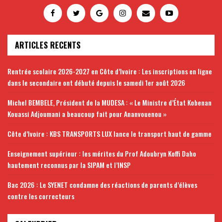
ARTICLES RECENTS
Rentrée scolaire 2026-2027 en Côte d’Ivoire : Les inscriptions en ligne
dans le secondaire ont débuté depuis le samedi 1er août 2026
Michel BEMBELE, Président de la MUDESA : « Le Ministre d’État Kobenan
Kouassi Adjoumani a beaucoup fait pour Ananvouenou »
Côte d’Ivoire : KBS TRANSPORTS LUX lance le transport haut de gamme
Enseignement supérieur : les mérites du Prof Adoubryn Koffi Daho
hautement reconnus par la SIPAM et l’INSP
Bac 2026 : Le SYENET condamne des réactions de parents d’élèves
contre les correcteurs