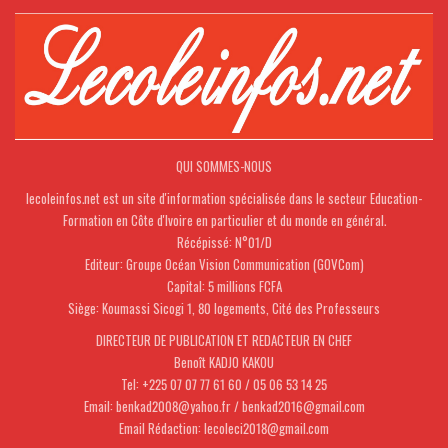
QUI SOMMES-NOUS
lecoleinfos.net est un site d'information spécialisée dans le secteur Education-
Formation en Côte d'Ivoire en particulier et du monde en général.
Récépissé: N°01/D
Editeur: Groupe Océan Vision Communication (GOVCom)
Capital: 5 millions FCFA
Siège: Koumassi Sicogi 1, 80 logements, Cité des Professeurs
DIRECTEUR DE PUBLICATION ET REDACTEUR EN CHEF
Benoît KADJO KAKOU
Tel: +225 07 07 77 61 60 / 05 06 53 14 25
Email: benkad2008@yahoo.fr / benkad2016@gmail.com
Email Rédaction: lecoleci2018@gmail.com