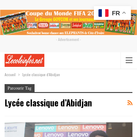
FR
- Advertisement -
Accueil
Lycée classique d’Abidjan
Parcourir Tag
Lycée classique d’Abidjan