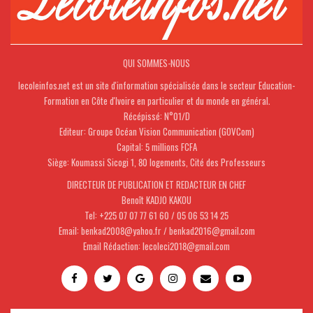
QUI SOMMES-NOUS
lecoleinfos.net est un site d'information spécialisée dans le secteur Education-
Formation en Côte d'Ivoire en particulier et du monde en général.
Récépissé: N°01/D
Editeur: Groupe Océan Vision Communication (GOVCom)
Capital: 5 millions FCFA
Siège: Koumassi Sicogi 1, 80 logements, Cité des Professeurs
DIRECTEUR DE PUBLICATION ET REDACTEUR EN CHEF
Benoît KADJO KAKOU
Tel: +225 07 07 77 61 60 / 05 06 53 14 25
Email: benkad2008@yahoo.fr / benkad2016@gmail.com
Email Rédaction: lecoleci2018@gmail.com