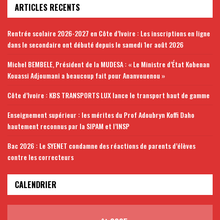
ARTICLES RECENTS
Rentrée scolaire 2026-2027 en Côte d’Ivoire : Les inscriptions en ligne
dans le secondaire ont débuté depuis le samedi 1er août 2026
Michel BEMBELE, Président de la MUDESA : « Le Ministre d’État Kobenan
Kouassi Adjoumani a beaucoup fait pour Ananvouenou »
Côte d’Ivoire : KBS TRANSPORTS LUX lance le transport haut de gamme
Enseignement supérieur : les mérites du Prof Adoubryn Koffi Daho
hautement reconnus par la SIPAM et l’INSP
Bac 2026 : Le SYENET condamne des réactions de parents d’élèves
contre les correcteurs
CALENDRIER