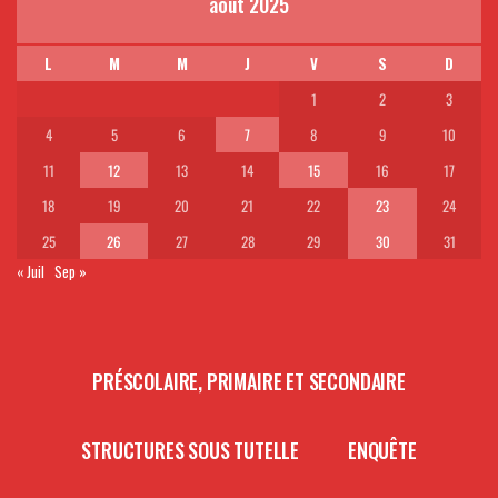
août 2025
L
M
M
J
V
S
D
1
2
3
4
5
6
7
8
9
10
11
12
13
14
15
16
17
18
19
20
21
22
23
24
25
26
27
28
29
30
31
« Juil
Sep »
PRÉSCOLAIRE, PRIMAIRE ET SECONDAIRE
STRUCTURES SOUS TUTELLE
ENQUÊTE