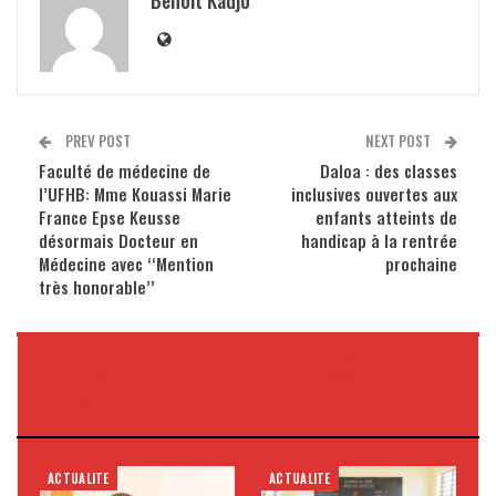
Benoit Kadjo
PREV POST
NEXT POST
Faculté de médecine de
Daloa : des classes
l’UFHB: Mme Kouassi Marie
inclusives ouvertes aux
France Epse Keusse
enfants atteints de
désormais Docteur en
handicap à la rentrée
Médecine avec ‘‘Mention
prochaine
très honorable’’
VOUS POURRIEZ AUSSI
AIMER
ACTUALITE
ACTUALITE