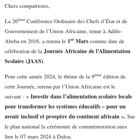
Chers compatriotes,
ème
La 26
Conférence Ordinaire des Chefs d’État et de
Gouvernement de l’Union Africaine, tenue à Addis-
er
1
Mars
Abeba en 2016, a retenu le
comme date de
Journée Africaine de l’Alimentation
célébration de la
Scolaire (JAAS)
.
ème
Pour cette année 2024, le thème de la 9
édition de
cette Journée, retenu par l’Union Africaine est le
« Investir dans l’alimentation scolaire locale
suivant :
pour transformer les systèmes éducatifs – pour un
avenir inclusif et prospère du continent africain ».
Sur
le plan national la cérémonie de commémoration aura
lieu le 07 mars 2024 à Daloa.