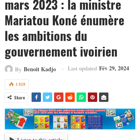
mars 2023 : la ministre
Mariatou Koné énumère
les ambitions du
gouvernement ivoirien
Fév 29, 2024
Last updated
Benoit Kadjo
By
1 619
Share
Listen to this article