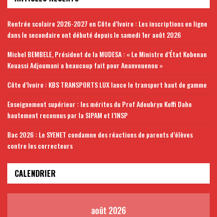
Rentrée scolaire 2026-2027 en Côte d’Ivoire : Les inscriptions en ligne
dans le secondaire ont débuté depuis le samedi 1er août 2026
Michel BEMBELE, Président de la MUDESA : « Le Ministre d’État Kobenan
Kouassi Adjoumani a beaucoup fait pour Ananvouenou »
Côte d’Ivoire : KBS TRANSPORTS LUX lance le transport haut de gamme
Enseignement supérieur : les mérites du Prof Adoubryn Koffi Daho
hautement reconnus par la SIPAM et l’INSP
Bac 2026 : Le SYENET condamne des réactions de parents d’élèves
contre les correcteurs
CALENDRIER
août 2026