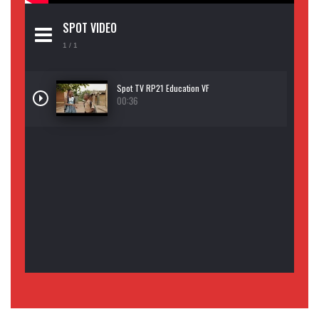
SPOT VIDEO
1
/ 1
Spot TV RP21 Education VF
00:36