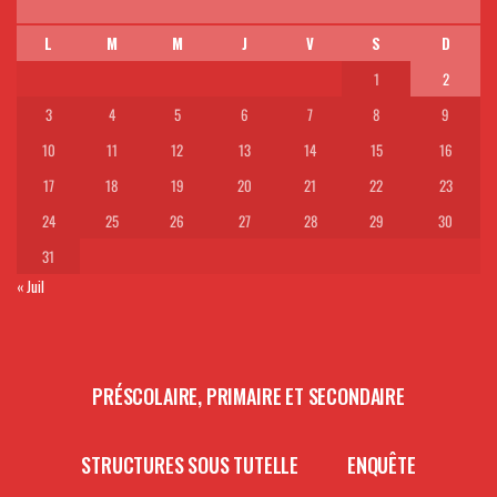
L
M
M
J
V
S
D
1
2
3
4
5
6
7
8
9
10
11
12
13
14
15
16
17
18
19
20
21
22
23
24
25
26
27
28
29
30
31
« Juil
PRÉSCOLAIRE, PRIMAIRE ET SECONDAIRE
STRUCTURES SOUS TUTELLE
ENQUÊTE