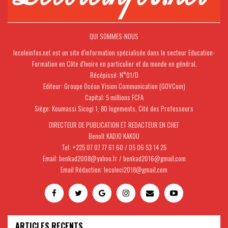
QUI SOMMES-NOUS
lecoleinfos.net est un site d'information spécialisée dans le secteur Education-
Formation en Côte d'Ivoire en particulier et du monde en général.
Récépissé: N°01/D
Editeur: Groupe Océan Vision Communication (GOVCom)
Capital: 5 millions FCFA
Siège: Koumassi Sicogi 1, 80 logements, Cité des Professeurs
DIRECTEUR DE PUBLICATION ET REDACTEUR EN CHEF
Benoît KADJO KAKOU
Tel: +225 07 07 77 61 60 / 05 06 53 14 25
Email: benkad2008@yahoo.fr / benkad2016@gmail.com
Email Rédaction: lecoleci2018@gmail.com
ARTICLES RECENTS