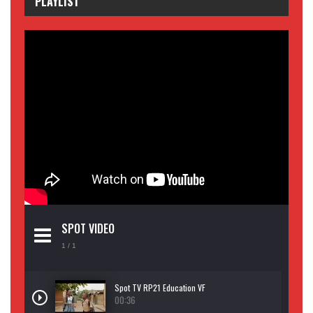
PLAYLIST
SPOT VIDEO
1
/ 1
Spot TV RP21 Education VF
00:36