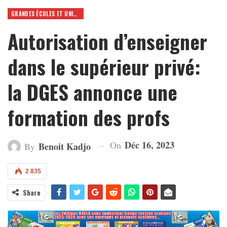
GRANDES ÉCOLES ET UNIVERSITÉS
Autorisation d’enseigner
dans le supérieur privé:
la DGES annonce une
formation des profs
Déc 16, 2023
On
Benoit Kadjo
By
2 835
Share