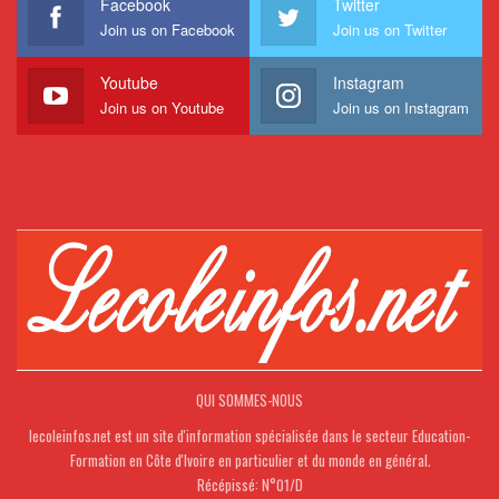
Facebook
Twitter
Join us on Facebook
Join us on Twitter
Youtube
Instagram
Join us on Youtube
Join us on Instagram
QUI SOMMES-NOUS
lecoleinfos.net est un site d'information spécialisée dans le secteur Education-
Formation en Côte d'Ivoire en particulier et du monde en général.
Récépissé: N°01/D