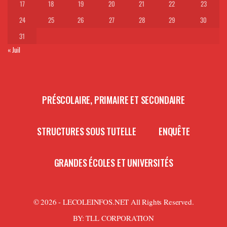
17
18
19
20
21
22
23
24
25
26
27
28
29
30
31
« Juil
PRÉSCOLAIRE, PRIMAIRE ET SECONDAIRE
STRUCTURES SOUS TUTELLE
ENQUÊTE
GRANDES ÉCOLES ET UNIVERSITÉS
© 2026 - LECOLEINFOS.NET All Rights Reserved.
BY:
TLL CORPORATION