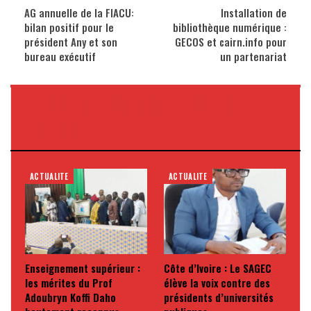
AG annuelle de la FIACU:
Installation de
bilan positif pour le
bibliothèque numérique :
président Any et son
GECOS et cairn.info pour
bureau exécutif
un partenariat
VOUS POURRIEZ AUSSI
AIMER
ACTUALITE
ACTUALITE
Enseignement supérieur :
Côte d’Ivoire : Le SAGEC
les mérites du Prof
élève la voix contre des
Adoubryn Koffi Daho
présidents d’universités