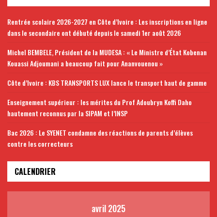
Rentrée scolaire 2026-2027 en Côte d’Ivoire : Les inscriptions en ligne
dans le secondaire ont débuté depuis le samedi 1er août 2026
Michel BEMBELE, Président de la MUDESA : « Le Ministre d’État Kobenan
Kouassi Adjoumani a beaucoup fait pour Ananvouenou »
Côte d’Ivoire : KBS TRANSPORTS LUX lance le transport haut de gamme
Enseignement supérieur : les mérites du Prof Adoubryn Koffi Daho
hautement reconnus par la SIPAM et l’INSP
Bac 2026 : Le SYENET condamne des réactions de parents d’élèves
contre les correcteurs
CALENDRIER
avril 2025