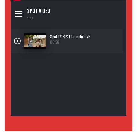
SPOT VIDEO
1
/ 1
Spot TV RP21 Education VF
00:36