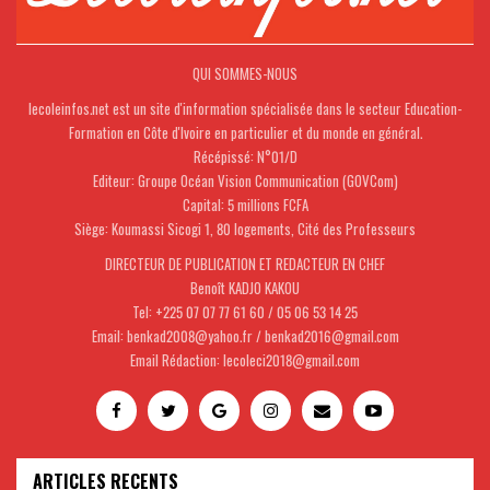
QUI SOMMES-NOUS
lecoleinfos.net est un site d'information spécialisée dans le secteur Education-
Formation en Côte d'Ivoire en particulier et du monde en général.
Récépissé: N°01/D
Editeur: Groupe Océan Vision Communication (GOVCom)
Capital: 5 millions FCFA
Siège: Koumassi Sicogi 1, 80 logements, Cité des Professeurs
DIRECTEUR DE PUBLICATION ET REDACTEUR EN CHEF
Benoît KADJO KAKOU
Tel: +225 07 07 77 61 60 / 05 06 53 14 25
Email: benkad2008@yahoo.fr / benkad2016@gmail.com
Email Rédaction: lecoleci2018@gmail.com
ARTICLES RECENTS