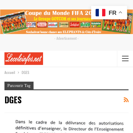
FR
- Advertisement -
Accueil
DGES
Parcourir Tag
DGES