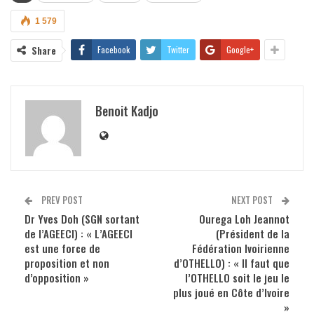
1 579
Share
Facebook
Twitter
Google+
Benoit Kadjo
PREV POST
NEXT POST
Dr Yves Doh (SGN sortant
Ourega Loh Jeannot
de l’AGEECI) : « L’AGEECI
(Président de la
est une force de
Fédération Ivoirienne
proposition et non
d’OTHELLO) : « Il faut que
d’opposition »
l’OTHELLO soit le jeu le
plus joué en Côte d’Ivoire
»