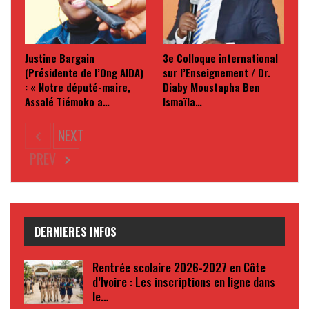
Justine Bargain
3e Colloque international
(Présidente de l’Ong AIDA)
sur l’Enseignement / Dr.
: « Notre député-maire,
Diaby Moustapha Ben
Assalé Tiémoko a…
Ismaïla…
NEXT
PREV
DERNIERES INFOS
Rentrée scolaire 2026-2027 en Côte
d’Ivoire : Les inscriptions en ligne dans
le…