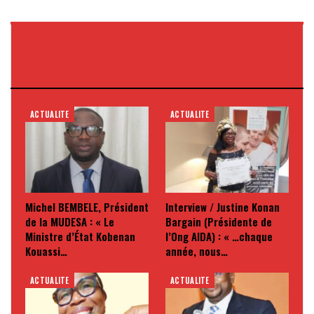
VOUS POURRIEZ AUSSI
AIMER
ACTUALITE
ACTUALITE
Michel BEMBELE, Président
Interview / Justine Konan
de la MUDESA : « Le
Bargain (Présidente de
Ministre d’État Kobenan
l’Ong AIDA) : « …chaque
Kouassi…
année, nous…
ACTUALITE
ACTUALITE