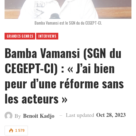
Bamba Vamansi est le SGN du du CEGEPT-CI.
GRANDES GENRES
INTERVIEWS
Bamba Vamansi (SGN du
CEGEPT-CI) : « J’ai bien
peur d’une réforme sans
les acteurs »
Oct 28, 2023
Last updated
Benoit Kadjo
By
1 579