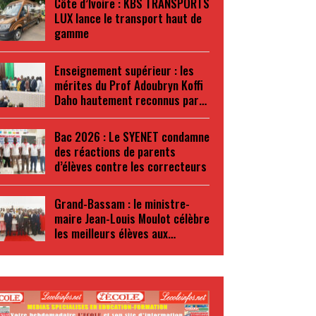
Côte d’Ivoire : KBS TRANSPORTS
LUX lance le transport haut de
gamme
Enseignement supérieur : les
mérites du Prof Adoubryn Koffi
Daho hautement reconnus par…
Bac 2026 : Le SYENET condamne
des réactions de parents
d’élèves contre les correcteurs
Grand-Bassam : le ministre-
maire Jean-Louis Moulot célèbre
les meilleurs élèves aux…