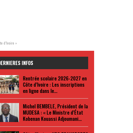
te d’Ivoire »
DERNIERES INFOS
Rentrée scolaire 2026-2027 en
Côte d’Ivoire : Les inscriptions
en ligne dans le…
Michel BEMBELE, Président de la
MUDESA : « Le Ministre d’État
Kobenan Kouassi Adjoumani…