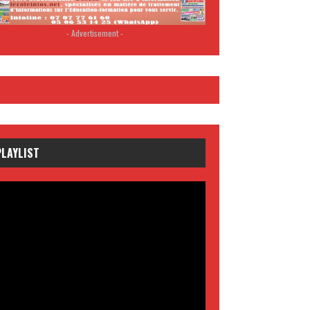
- Advertisement -
PLAYLIST