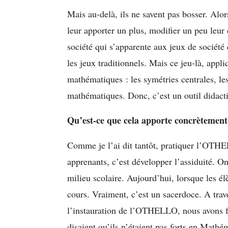
Mais au-delà, ils ne savent pas bosser. Alors
leur apporter un plus, modifier un peu le
société qui s’apparente aux jeux de société 
les jeux traditionnels. Mais ce jeu-là, appl
mathématiques : les symétries centrales, le
mathématiques. Donc, c’est un outil didactiq
Qu’est-ce que cela apporte concrètement
Comme je l’ai dit tantôt, pratiquer l’OTHEL
apprenants, c’est développer l’assiduité. On 
milieu scolaire. Aujourd’hui, lorsque les é
cours. Vraiment, c’est un sacerdoce. A tra
l’instauration de l’OTHELLO, nous avons f
disaient qu’ils n’étaient pas forts en Mathé