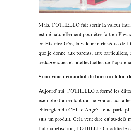
Mais, l’OTHELLO fait sortir la valeur intri
est né naturellement pour être fort en Physi
en Histoire-Géo, la valeur intrinsèque de l
que je donne aux parents, aux particuliers,
pédagogiques et intellectuelles de l’apprena
Si on vous demandait de faire un bila
Aujourd’hui, l’OTHELLO a formé les élites 
exemple d’un enfant qui ne voulait pas aller 
chirurgien du CHU d’Angré. Je ne parle plus
suis un produit. Cela veut dire qu’au-delà
l’alphabétisation, l’OTHELLO modifie le c