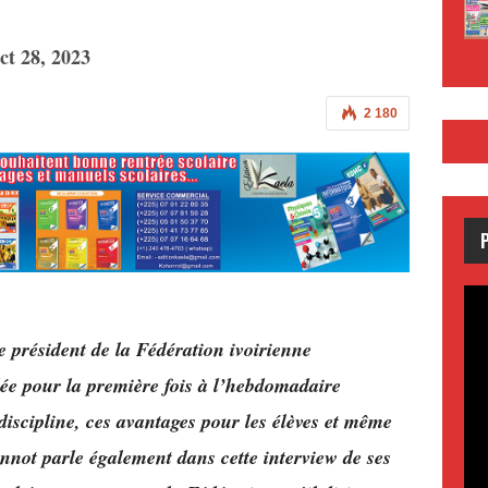
ct 28, 2023
2 180
e président de la Fédération ivoirienne
e pour la première fois à l’hebdomadaire
 discipline, ces avantages pour les élèves et même
not parle également dans cette interview de ses