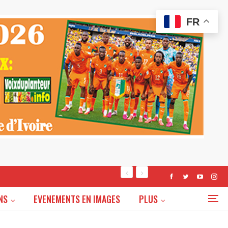
FR
NS
EVENEMENTS EN IMAGES
PLUS