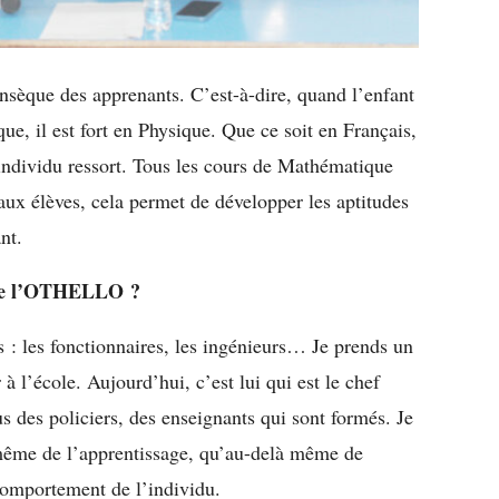
nsèque des apprenants. C’est-à-dire, quand l’enfant
que, il est fort en Physique. Que ce soit en Français,
’individu ressort. Tous les cours de Mathématique
 aux élèves, cela permet de développer les aptitudes
nt.
n de l’OTHELLO ?
: les fonctionnaires, les ingénieurs… Je prends un
à l’école. Aujourd’hui, c’est lui qui est le chef
 des policiers, des enseignants qui sont formés. Je
 même de l’apprentissage, qu’au-delà même de
omportement de l’individu.