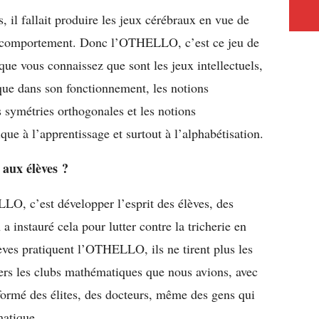
, il fallait produire les jeux cérébraux en vue de
ur comportement. Donc l’OTHELLO, c’est ce jeu de
que vous connaissez que sont les jeux intellectuels,
ique dans son fonctionnement, les notions
s symétries orthogonales et les notions
ue à l’apprentissage et surtout à l’alphabétisation.
 aux élèves ?
LO, c’est développer l’esprit des élèves, des
a instauré cela pour lutter contre la tricherie en
lèves pratiquent l’OTHELLO, ils ne tirent plus les
vers les clubs mathématiques que nous avions, avec
ormé des élites, des docteurs, même des gens qui
matique.