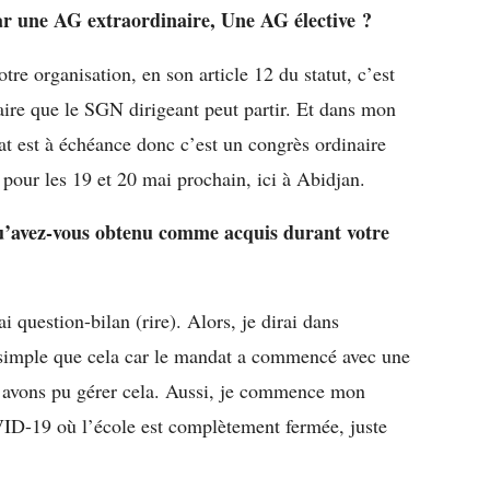
ar une AG extraordinaire, Une AG élective ?
otre organisation, en son article 12 du statut, c’est
aire que le SGN dirigeant peut partir. Et dans mon
at est à échéance donc c’est un congrès ordinaire
 pour les 19 et 20 mai prochain, ici à Abidjan.
u’avez-vous obtenu comme acquis durant votre
 question-bilan (rire). Alors, je dirai dans
 simple que cela car le mandat a commencé avec une
us avons pu gérer cela. Aussi, je commence mon
D-19 où l’école est complètement fermée, juste