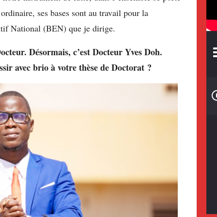
rdinaire, ses bases sont au travail pour la
if National (BEN) que je dirige.
Docteur. Désormais, c’est Docteur Yves Doh.
ssir avec brio à votre thèse de Doctorat ?