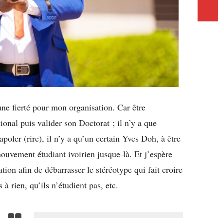
 une fierté pour mon organisation. Car être
tional puis valider son Doctorat ; il n’y a que
poler (rire), il n’y a qu’un certain Yves Doh, à être
 mouvement étudiant ivoirien jusque-là. Et j’espère
tion afin de débarrasser le stéréotype qui fait croire
 à rien, qu’ils n’étudient pas, etc.