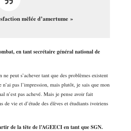
tisfaction mêlée d’amertume »
ombat, en tant secrétaire général national de
n ne peut s’achever tant que des problèmes existent
je n’ai pas l’impression, mais plutôt, je sais que mon
al n’est pas achevé. Mais je pense avoir fait
s de vie et d’étude des élèves et étudiants ivoiriens
partir de la tête de l’AGEECI en tant que SGN.