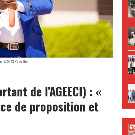
e l'AGEECI Yves Doh.
rtant de l’AGEECI) : «
rce de proposition et