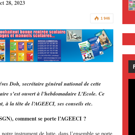
ct 28, 2023
1 946
ves Doh, secrétaire général national de cette
laire s’est ouvert à l’hebdomadaire L’Ecole. Ce
, à la tête de l’AGEECI, ses conseils etc.
l (SGN), comment se porte l’AGEECI ?
 notre instrument de lutte, dans l’ensemble se porte