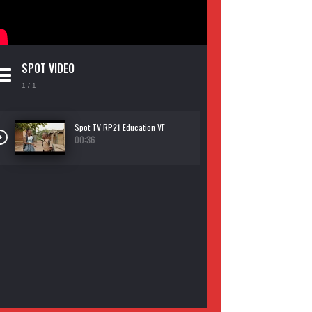
SPOT VIDEO
1
/ 1
Spot TV RP21 Education VF
00:36