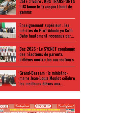
Côte d’Ivoire : KBS TRANSPORTS
LUX lance le transport haut de
gamme
Enseignement supérieur : les
mérites du Prof Adoubryn Koffi
Daho hautement reconnus par…
Bac 2026 : Le SYENET condamne
des réactions de parents
d’élèves contre les correcteurs
Grand-Bassam : le ministre-
maire Jean-Louis Moulot célèbre
les meilleurs élèves aux…