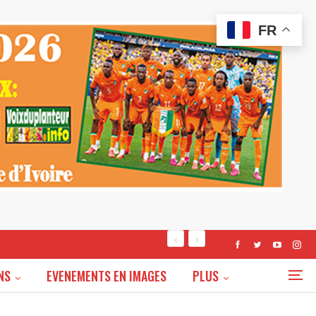
FR
NS
EVENEMENTS EN IMAGES
PLUS