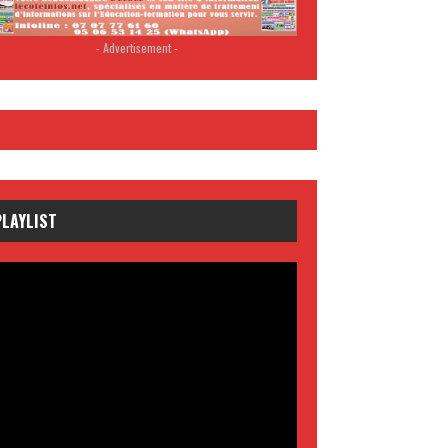
- Advertisement -
PLAYLIST