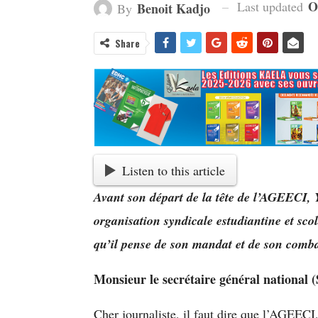
O
Last updated
Benoit Kadjo
By
Share
Listen to this article
Avant son départ de la tête de l’AGEECI, Y
organisation syndicale estudiantine et sco
qu’il pense de son mandat et de son combat
Monsieur le secrétaire général nationa
Cher journaliste, il faut dire que l’AGEECI,