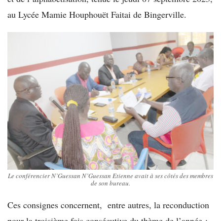
au Lycée Mamie Houphouët Faitai de Bingerville.
Le conférencier N’Guessan N’Guessan Etienne avait à ses côtés des membres
de son bureau.
Ces consignes concernent, entre autres, la reconduction
pour la troisième fois consécutive du thème de l’année :