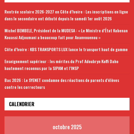
Rentrée scolaire 2026-2027 en Côte d’Ivoire : Les inscriptions en ligne
dans le secondaire ont débuté depuis le samedi 1er août 2026
Michel BEMBELE, Président de la MUDESA : « Le Ministre d’État Kobenan
Kouassi Adjoumani a beaucoup fait pour Ananvouenou »
Côte d’Ivoire : KBS TRANSPORTS LUX lance le transport haut de gamme
Enseignement supérieur : les mérites du Prof Adoubryn Koffi Daho
hautement reconnus par la SIPAM et l’INSP
Bac 2026 : Le SYENET condamne des réactions de parents d’élèves
contre les correcteurs
CALENDRIER
octobre 2025