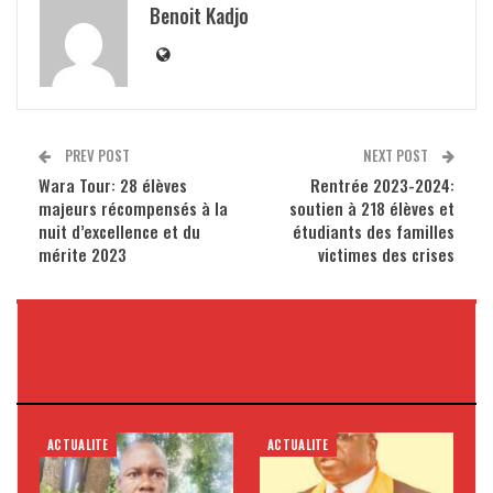
Benoit Kadjo
PREV POST
NEXT POST
Wara Tour: 28 élèves
Rentrée 2023-2024:
majeurs récompensés à la
soutien à 218 élèves et
nuit d’excellence et du
étudiants des familles
mérite 2023
victimes des crises
VOUS POURRIEZ AUSSI
AIMER
ACTUALITE
ACTUALITE