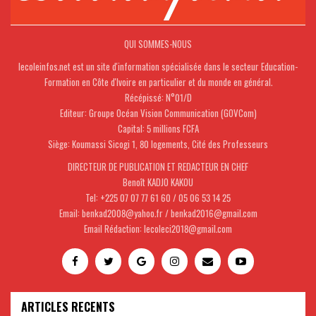
QUI SOMMES-NOUS
lecoleinfos.net est un site d'information spécialisée dans le secteur Education-
Formation en Côte d'Ivoire en particulier et du monde en général.
Récépissé: N°01/D
Editeur: Groupe Océan Vision Communication (GOVCom)
Capital: 5 millions FCFA
Siège: Koumassi Sicogi 1, 80 logements, Cité des Professeurs
DIRECTEUR DE PUBLICATION ET REDACTEUR EN CHEF
Benoît KADJO KAKOU
Tel: +225 07 07 77 61 60 / 05 06 53 14 25
Email: benkad2008@yahoo.fr / benkad2016@gmail.com
Email Rédaction: lecoleci2018@gmail.com
ARTICLES RECENTS