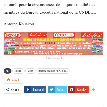
entouré, pour la circonstance, de la quasi-totalité des
membres du Bureau exécutif national de la CNDECI.
Antoine Kouakou
- Advertisement -
CNDECI
MENA
Rentrée scolaire 2023-2024
1 175
Share
Facebook
Twitter
Google+