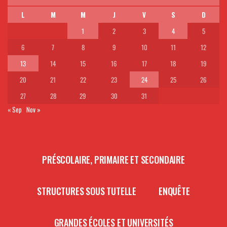
L
M
M
J
V
S
D
1
2
3
4
5
6
7
8
9
10
11
12
13
14
15
16
17
18
19
20
21
22
23
24
25
26
27
28
29
30
31
« Sep
Nov »
PRÉSCOLAIRE, PRIMAIRE ET SECONDAIRE
STRUCTURES SOUS TUTELLE
ENQUÊTE
GRANDES ÉCOLES ET UNIVERSITÉS