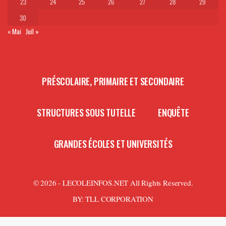
23
24
25
26
27
28
29
30
« Mai
Juil »
PRÉSCOLAIRE, PRIMAIRE ET SECONDAIRE
STRUCTURES SOUS TUTELLE
ENQUÊTE
GRANDES ÉCOLES ET UNIVERSITÉS
© 2026 - LECOLEINFOS.NET All Rights Reserved.
BY:
TLL CORPORATION