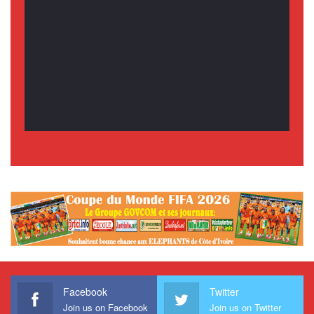
Facebook
Twitter
Join us on Facebook
Join us on Twitter