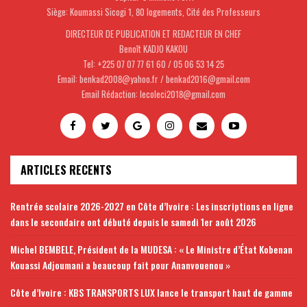
Siège: Koumassi Sicogi 1, 80 logements, Cité des Professeurs
DIRECTEUR DE PUBLICATION ET REDACTEUR EN CHEF
Benoît KADJO KAKOU
Tel: +225 07 07 77 61 60 / 05 06 53 14 25
Email: benkad2008@yahoo.fr / benkad2016@gmail.com
Email Rédaction: lecoleci2018@gmail.com
ARTICLES RECENTS
Rentrée scolaire 2026-2027 en Côte d’Ivoire : Les inscriptions en ligne
dans le secondaire ont débuté depuis le samedi 1er août 2026
Michel BEMBELE, Président de la MUDESA : « Le Ministre d’État Kobenan
Kouassi Adjoumani a beaucoup fait pour Ananvouenou »
Côte d’Ivoire : KBS TRANSPORTS LUX lance le transport haut de gamme