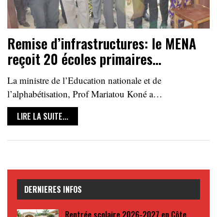
Remise d’infrastructures: le MENA
reçoit 20 écoles primaires…
La ministre de l’Education nationale et de
l’alphabétisation, Prof Mariatou Koné a…
LIRE LA SUITE...
DERNIERES INFOS
Rentrée scolaire 2026-2027 en Côte