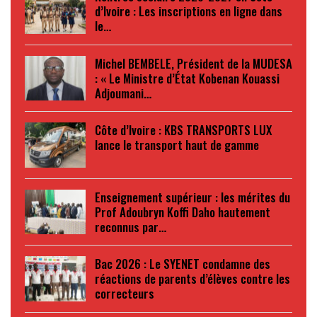
d’Ivoire : Les inscriptions en ligne dans
le…
Michel BEMBELE, Président de la MUDESA
: « Le Ministre d’État Kobenan Kouassi
Adjoumani…
Côte d’Ivoire : KBS TRANSPORTS LUX
lance le transport haut de gamme
Enseignement supérieur : les mérites du
Prof Adoubryn Koffi Daho hautement
reconnus par…
Bac 2026 : Le SYENET condamne des
réactions de parents d’élèves contre les
correcteurs