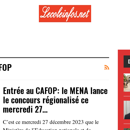
AFOP
Entrée au CAFOP: le MENA lance
le concours régionalisé ce
mercredi 27…
C’est ce mercredi 27 décembre 2023 que le
Ministère de l’Education nationale et de…