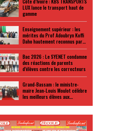
Côte d’Ivoire : KBS TRANSPORTS
LUX lance le transport haut de
gamme
Enseignement supérieur : les
mérites du Prof Adoubryn Koffi
Daho hautement reconnus par…
Bac 2026 : Le SYENET condamne
des réactions de parents
d’élèves contre les correcteurs
Grand-Bassam : le ministre-
maire Jean-Louis Moulot célèbre
les meilleurs élèves aux…