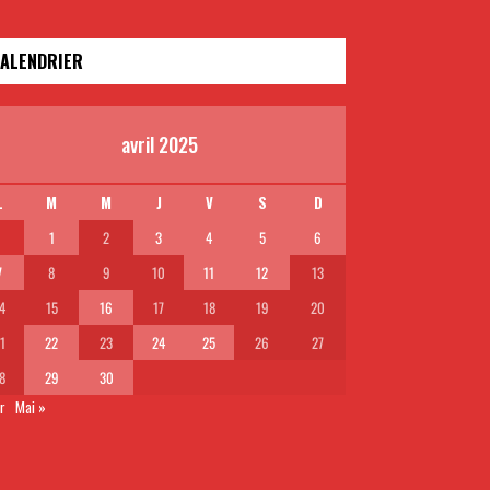
ALENDRIER
avril 2025
L
M
M
J
V
S
D
1
2
3
4
5
6
7
8
9
10
11
12
13
4
15
16
17
18
19
20
1
22
23
24
25
26
27
8
29
30
r
Mai »