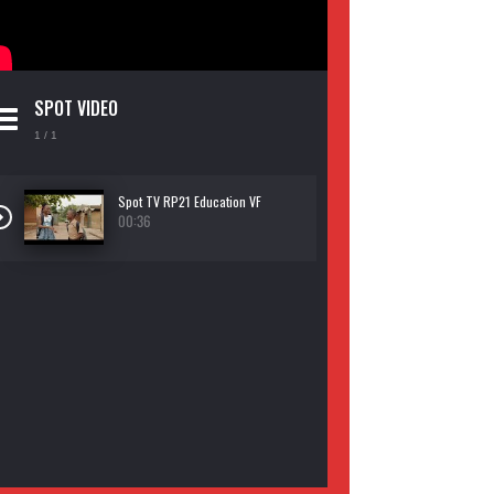
SPOT VIDEO
1
/ 1
Spot TV RP21 Education VF
00:36