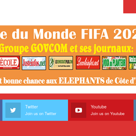
Twitter
Youtube
Join us on Twitter
Join us on Youtube