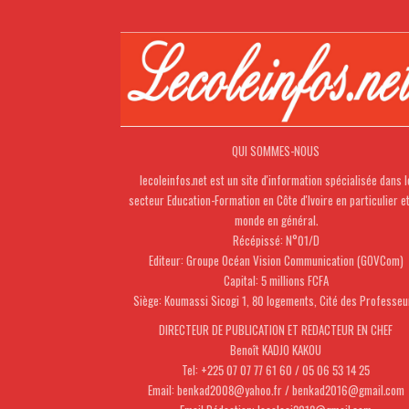
QUI SOMMES-NOUS
lecoleinfos.net est un site d'information spécialisée dans l
secteur Education-Formation en Côte d'Ivoire en particulier e
monde en général.
Récépissé: N°01/D
Editeur: Groupe Océan Vision Communication (GOVCom)
Capital: 5 millions FCFA
Siège: Koumassi Sicogi 1, 80 logements, Cité des Professeu
DIRECTEUR DE PUBLICATION ET REDACTEUR EN CHEF
Benoît KADJO KAKOU
Tel: +225 07 07 77 61 60 / 05 06 53 14 25
Email: benkad2008@yahoo.fr / benkad2016@gmail.com