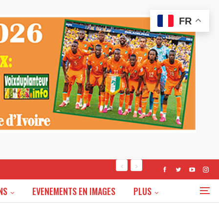
FR
NS
EVENEMENTS EN IMAGES
PLUS