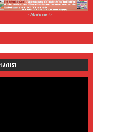
- Advertisement -
PLAYLIST