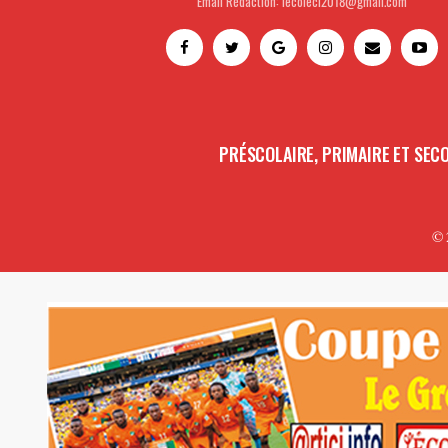
Email Rédaction: lecoleci2018@gmail.com
PRÉSCOLAIRE, PRIMAIRE ET SEC
© 