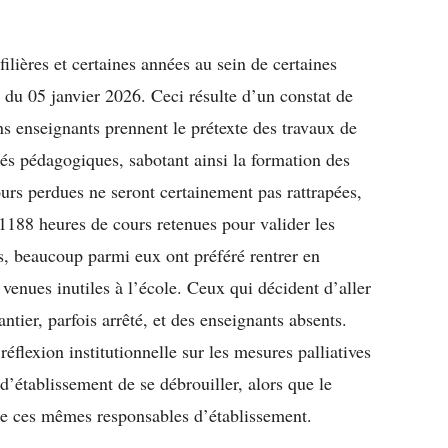
ilières et certaines années au sein de certaines
se du 05 janvier 2026. Ceci résulte d’un constat de
ns enseignants prennent le prétexte des travaux de
ités pédagogiques, sabotant ainsi la formation des
urs perdues ne seront certainement pas rattrapées,
1188 heures de cours retenues pour valider les
, beaucoup parmi eux ont préféré rentrer en
 venues inutiles à l’école. Ceux qui décident d’aller
antier, parfois arrêté, et des enseignants absents.
flexion institutionnelle sur les mesures palliatives
’établissement de se débrouiller, alors que le
de ces mêmes responsables d’établissement.