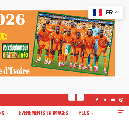
FR
NS
EVENEMENTS EN IMAGES
PLUS