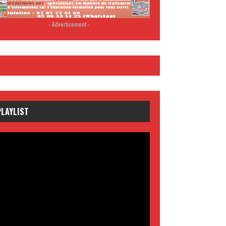
- Advertisement -
PLAYLIST