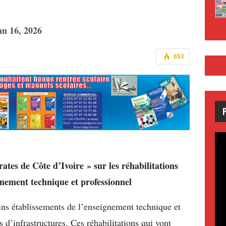
an 16, 2026
653
es de Côte d’Ivoire » sur les réhabilitations
gnement technique et professionnel
ins établissements de l’enseignement technique et
s d’infrastructures. Ces réhabilitations qui vont