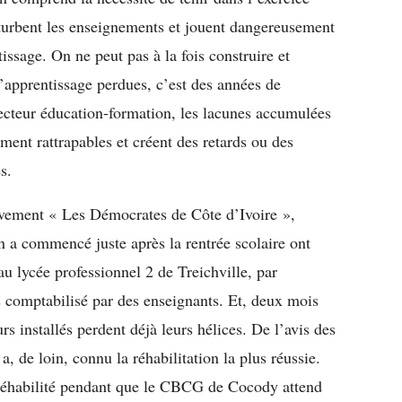
turbent les enseignements et jouent dangereusement
tissage. On ne peut pas à la fois construire et
’apprentissage perdues, c’est des années de
secteur éducation-formation, les lacunes accumulées
ment rattrapables et créent des retards ou des
s.
uvement « Les Démocrates de Côte d’Ivoire »,
on a commencé juste après la rentrée scolaire ont
au lycée professionnel 2 de Treichville, par
 comptabilisé par des enseignants. Et, deux mois
rs installés perdent déjà leurs hélices. De l’avis des
, de loin, connu la réhabilitation la plus réussie.
 réhabilité pendant que le CBCG de Cocody attend