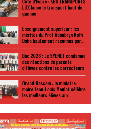
Côte d’Ivoire : KBS TRANSPORTS
LUX lance le transport haut de
gamme
Enseignement supérieur : les
mérites du Prof Adoubryn Koffi
Daho hautement reconnus par…
Bac 2026 : Le SYENET condamne
des réactions de parents
d’élèves contre les correcteurs
Grand-Bassam : le ministre-
maire Jean-Louis Moulot célèbre
les meilleurs élèves aux…