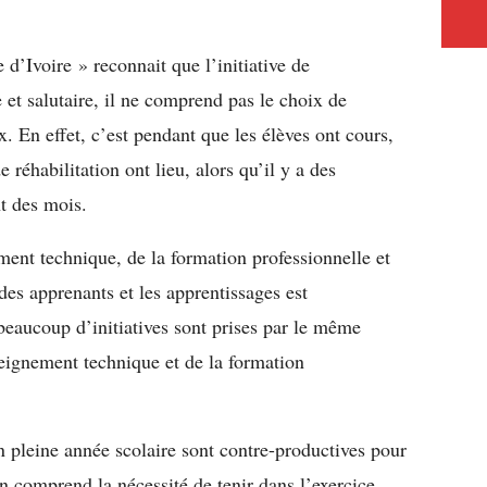
’Ivoire » reconnait que l’initiative de
e et salutaire, il ne comprend pas le choix de
x. En effet, c’est pendant que les élèves ont cours,
 réhabilitation ont lieu, alors qu’il y a des
t des mois.
ment technique, de la formation professionnelle et
 des apprenants et les apprentissages est
beaucoup d’initiatives sont prises par le même
seignement technique et de la formation
en pleine année scolaire sont contre-productives pour
on comprend la nécessité de tenir dans l’exercice