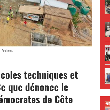
Archives.
Ecoles techniques et
Ce que dénonce le
émocrates de Côte