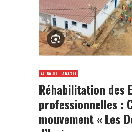
ACTUALITE
ANALYSES
Réhabilitation des 
professionnelles : 
mouvement « Les D