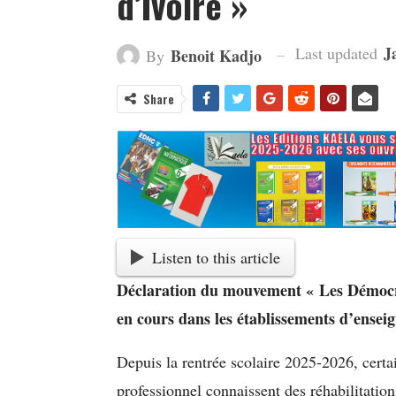
d’Ivoire »
J
Last updated
Benoit Kadjo
By
Share
Listen to this article
Déclaration du mouvement « Les Démocrat
en cours dans les établissements d’ensei
Depuis la rentrée scolaire 2025-2026, certa
professionnel connaissent des réhabilitation