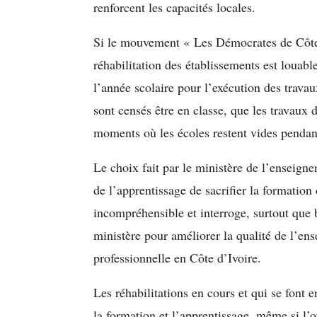
renforcent les capacités locales.
Si le mouvement « Les Démocrates de Côte d
réhabilitation des établissements est louabl
l’année scolaire pour l’exécution des travau
sont censés être en classe, que les travaux de
moments où les écoles restent vides pendan
Le choix fait par le ministère de l’enseigne
de l’apprentissage de sacrifier la formation
incompréhensible et interroge, surtout que 
ministère pour améliorer la qualité de l’en
professionnelle en Côte d’Ivoire.
Les réhabilitations en cours et qui se font 
la formation et l’apprentissage, même si l’