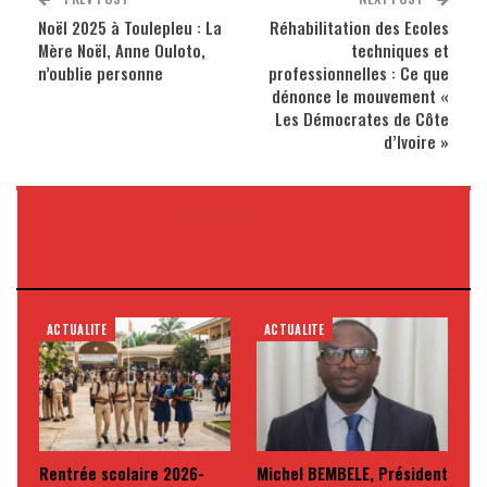
Noël 2025 à Toulepleu : La
Réhabilitation des Ecoles
Mère Noël, Anne Ouloto,
techniques et
n’oublie personne
professionnelles : Ce que
dénonce le mouvement «
Les Démocrates de Côte
d’Ivoire »
VOUS POURRIEZ AUSSI
AIMER
ACTUALITE
ACTUALITE
Rentrée scolaire 2026-
Michel BEMBELE, Président