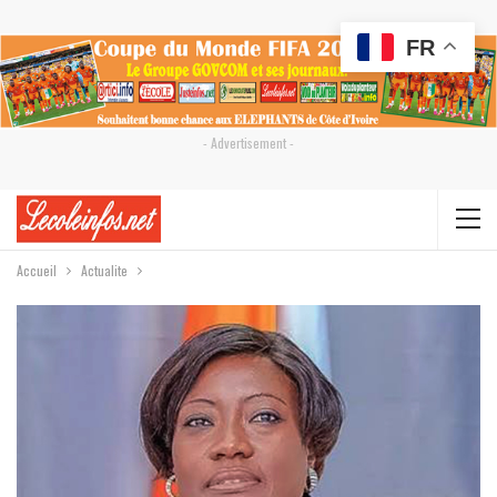
FR
- Advertisement -
Accueil
Actualite