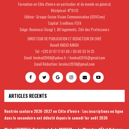
Formation en Côte d'Ivoire en particulier et du monde en général.
Récépissé: N°01/D
Editeur: Groupe Océan Vision Communication (GOVCom)
Capital: 5 millions FCFA
Siège: Koumassi Sicogi 1, 80 logements, Cité des Professeurs
DIRECTEUR DE PUBLICATION ET REDACTEUR EN CHEF
Benoît KADJO KAKOU
Tel: +225 07 07 77 61 60 / 05 06 53 14 25
Email: benkad2008@yahoo.fr / benkad2016@gmail.com
Email Rédaction: lecoleci2018@gmail.com
ARTICLES RECENTS
Rentrée scolaire 2026-2027 en Côte d’Ivoire : Les inscriptions en ligne
dans le secondaire ont débuté depuis le samedi 1er août 2026