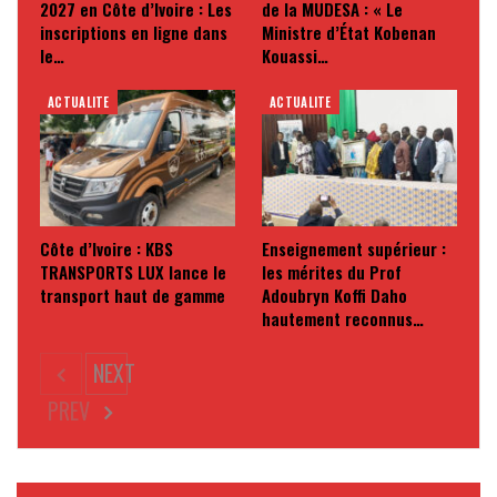
2027 en Côte d’Ivoire : Les
de la MUDESA : « Le
inscriptions en ligne dans
Ministre d’État Kobenan
le…
Kouassi…
ACTUALITE
ACTUALITE
Côte d’Ivoire : KBS
Enseignement supérieur :
TRANSPORTS LUX lance le
les mérites du Prof
transport haut de gamme
Adoubryn Koffi Daho
hautement reconnus…
NEXT
PREV