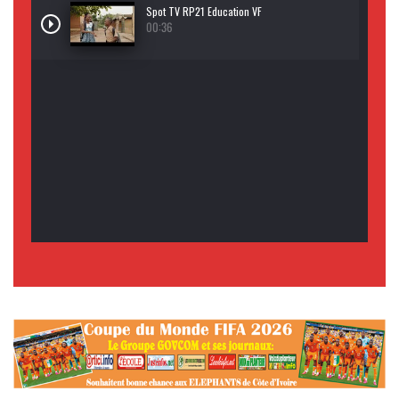
Spot TV RP21 Education VF
00:36