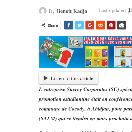
J
Last updated
Benoit Kadjo
By
Share
Listen to this article
L’entreprise Sucrey Corporates (SC) spécia
promotion estudiantine était en conférence
commune de Cocody, à Abidjan, pour parle
(SALM) qui se tiendra en mars prochain d