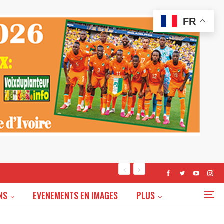
FR
NS
EVENEMENTS EN IMAGES
PLUS