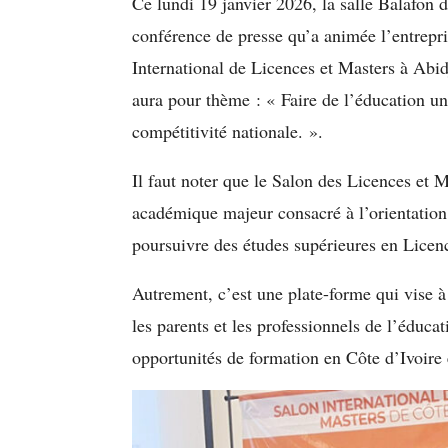
Ce lundi 19 janvier 2026, la salle Balafon d
conférence de presse qu’a animée l’entrepr
International de Licences et Masters à Ab
aura pour thème : « Faire de l’éducation un 
compétitivité nationale. ».
Il faut noter que le Salon des Licences et 
académique majeur consacré à l’orientation 
poursuivre des études supérieures en Licen
Autrement, c’est une plate-forme qui vise à 
les parents et les professionnels de l’éducat
opportunités de formation en Côte d’Ivoire e