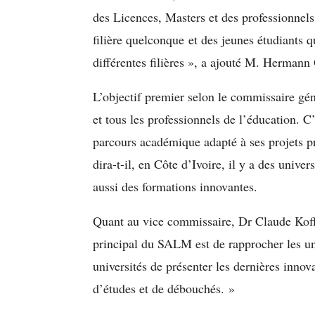
des Licences, Masters et des professionnels
filière quelconque et des jeunes étudiants q
différentes filières », a ajouté M. Hermann
L’objectif premier selon le commissaire géné
et tous les professionnels de l’éducation. C’
parcours académique adapté à ses projets pr
dira-t-il, en Côte d’Ivoire, il y a des unive
aussi des formations innovantes.
Quant au vice commissaire, Dr Claude Koffi,
principal du SALM est de rapprocher les uni
universités de présenter les dernières innov
d’études et de débouchés. »