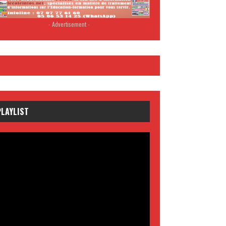
- Advertisement -
PLAYLIST