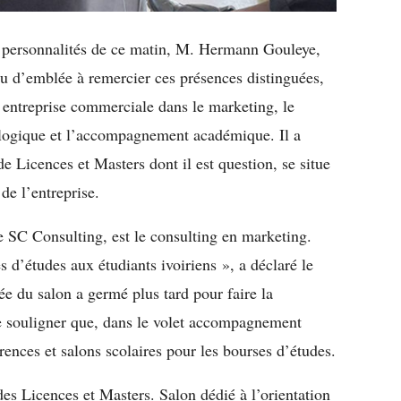
es personnalités de ce matin, M. Hermann Gouleye,
d’emblée à remercier ces présences distinguées,
 entreprise commerciale dans le marketing, le
ologique et l’accompagnement académique. Il a
de Licences et Masters dont il est question, se situe
e l’entreprise.
de SC Consulting, est le consulting en marketing.
d’études aux étudiants ivoiriens », a déclaré le
ée du salon a germé plus tard pour faire la
de souligner que, dans le volet accompagnement
rences et salons scolaires pour les bourses d’études.
es Licences et Masters. Salon dédié à l’orientation