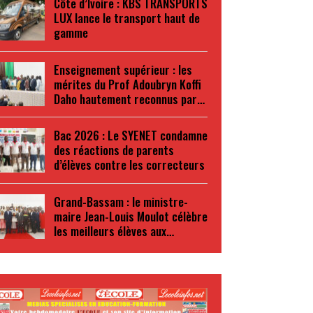
Côte d’Ivoire : KBS TRANSPORTS
LUX lance le transport haut de
gamme
Enseignement supérieur : les
mérites du Prof Adoubryn Koffi
Daho hautement reconnus par…
Bac 2026 : Le SYENET condamne
des réactions de parents
d’élèves contre les correcteurs
Grand-Bassam : le ministre-
maire Jean-Louis Moulot célèbre
les meilleurs élèves aux…