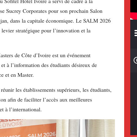
u Sofitel Hôtel Ivoire a servi de cadre à la
ise Sucrey Corporates pour son prochain Salon
idjan, dans la capitale économique. Le SALM 2026
levier stratégique pour l’innovation et la
Masters de Côte d’Ivoire est un événement
et à l’information des étudiants désireux de
ce et en Master.
réunir les établissements supérieurs, les étudiants,
ion afin de faciliter l’accès aux meilleures
t à l’international.