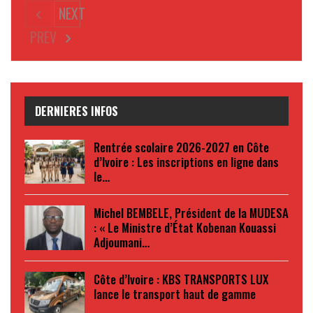
NEXT
PREV
DERNIERES INFOS
Rentrée scolaire 2026-2027 en Côte
d’Ivoire : Les inscriptions en ligne dans
le…
Michel BEMBELE, Président de la MUDESA
: « Le Ministre d’État Kobenan Kouassi
Adjoumani…
Côte d’Ivoire : KBS TRANSPORTS LUX
lance le transport haut de gamme