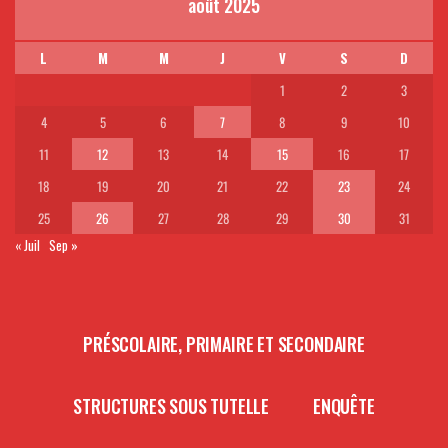
août 2025
L
M
M
J
V
S
D
1
2
3
4
5
6
7
8
9
10
11
12
13
14
15
16
17
18
19
20
21
22
23
24
25
26
27
28
29
30
31
« Juil
Sep »
PRÉSCOLAIRE, PRIMAIRE ET SECONDAIRE
STRUCTURES SOUS TUTELLE
ENQUÊTE