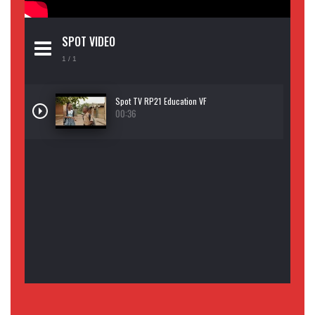
SPOT VIDEO
1
/ 1
Spot TV RP21 Education VF
00:36