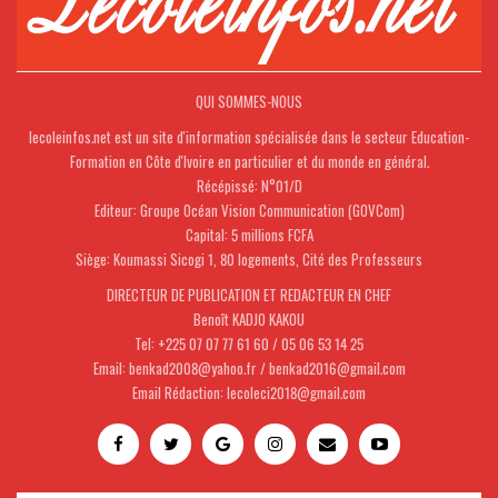
QUI SOMMES-NOUS
lecoleinfos.net est un site d'information spécialisée dans le secteur Education-
Formation en Côte d'Ivoire en particulier et du monde en général.
Récépissé: N°01/D
Editeur: Groupe Océan Vision Communication (GOVCom)
Capital: 5 millions FCFA
Siège: Koumassi Sicogi 1, 80 logements, Cité des Professeurs
DIRECTEUR DE PUBLICATION ET REDACTEUR EN CHEF
Benoît KADJO KAKOU
Tel: +225 07 07 77 61 60 / 05 06 53 14 25
Email: benkad2008@yahoo.fr / benkad2016@gmail.com
Email Rédaction: lecoleci2018@gmail.com