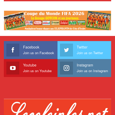
Facebook
Twitter
Join us on Facebook
Join us on Twitter
Youtube
Instagram
Join us on Youtube
Join us on Instagram