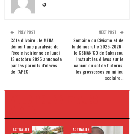
PREV POST
NEXT POST
Côte d’Ivoire : le MENA
Semaine du Civisme et de
dément une paralysie de
la démocratie 2025-2026 :
l’école ivoirienne ce lundi
le GSMAN’GO de Sakassou
13 octobre 2025 annoncée
instruit les élèves sur le
par les parents d’élèves
cancer du col de l’utérus,
de l’APECI
les grossesses en milieu
scolaire…
VOUS POURRIEZ AUSSI
AIMER
ACTUALITE
ACTUALITE