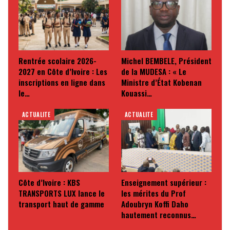
Rentrée scolaire 2026-
Michel BEMBELE, Président
2027 en Côte d’Ivoire : Les
de la MUDESA : « Le
inscriptions en ligne dans
Ministre d’État Kobenan
le…
Kouassi…
ACTUALITE
ACTUALITE
Côte d’Ivoire : KBS
Enseignement supérieur :
TRANSPORTS LUX lance le
les mérites du Prof
transport haut de gamme
Adoubryn Koffi Daho
hautement reconnus…