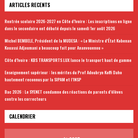
ARTICLES RECENTS
Rentrée scolaire 2026-2027 en Côte d’Ivoire : Les inscriptions en ligne
dans le secondaire ont débuté depuis le samedi 1er août 2026
Michel BEMBELE, Président de la MUDESA : « Le Ministre d’État Kobenan
Kouassi Adjoumani a beaucoup fait pour Ananvouenou »
Côte d’Ivoire : KBS TRANSPORTS LUX lance le transport haut de gamme
Enseignement supérieur : les mérites du Prof Adoubryn Koffi Daho
hautement reconnus par la SIPAM et l’INSP
Bac 2026 : Le SYENET condamne des réactions de parents d’élèves
contre les correcteurs
CALENDRIER