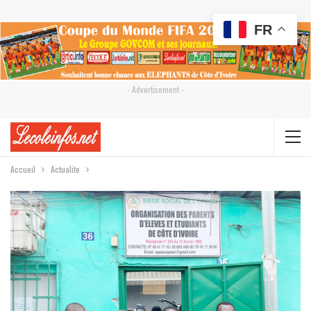
FR
- Advertisement -
Accueil
Actualite