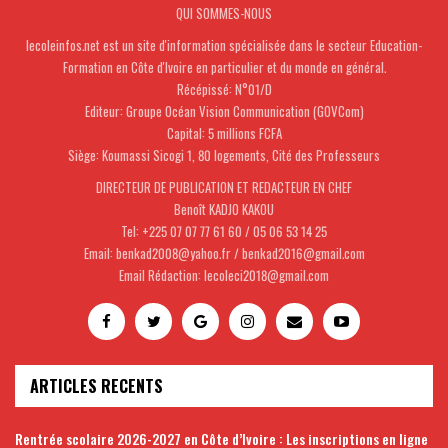
QUI SOMMES-NOUS
lecoleinfos.net est un site d'information spécialisée dans le secteur Education-
Formation en Côte d'Ivoire en particulier et du monde en général.
Récépissé: N°01/D
Editeur: Groupe Océan Vision Communication (GOVCom)
Capital: 5 millions FCFA
Siège: Koumassi Sicogi 1, 80 logements, Cité des Professeurs
DIRECTEUR DE PUBLICATION ET REDACTEUR EN CHEF
Benoît KADJO KAKOU
Tel: +225 07 07 77 61 60 / 05 06 53 14 25
Email: benkad2008@yahoo.fr / benkad2016@gmail.com
Email Rédaction: lecoleci2018@gmail.com
ARTICLES RECENTS
Rentrée scolaire 2026-2027 en Côte d’Ivoire : Les inscriptions en ligne