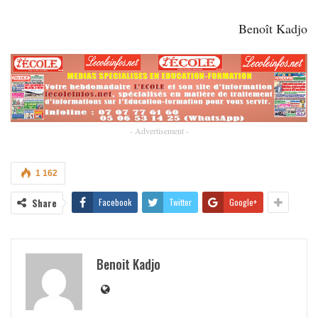
Benoît Kadjo
- Advertisement -
1 162
Share
Facebook
Twitter
Google+
Benoit Kadjo