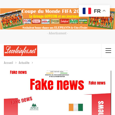
FR
- Advertisement -
Accueil
Actualite