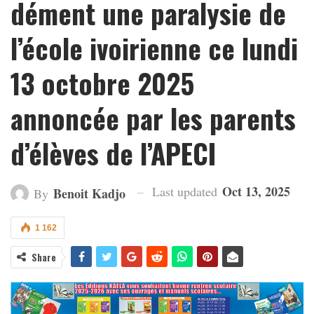
dément une paralysie de
l’école ivoirienne ce lundi
13 octobre 2025
annoncée par les parents
d’élèves de l’APECI
Oct 13, 2025
Last updated
Benoit Kadjo
By
1 162
Share