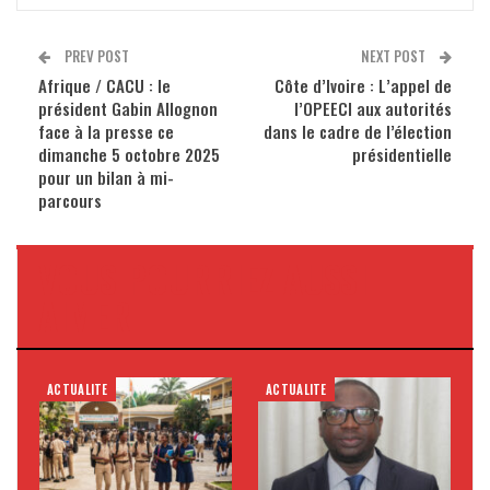
PREV POST
NEXT POST
Afrique / CACU : le
Côte d’Ivoire : L’appel de
président Gabin Allognon
l’OPEECI aux autorités
face à la presse ce
dans le cadre de l’élection
dimanche 5 octobre 2025
présidentielle
pour un bilan à mi-
parcours
VOUS POURRIEZ AUSSI
AIMER
ACTUALITE
ACTUALITE