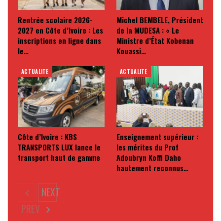
Rentrée scolaire 2026-
Michel BEMBELE, Président
2027 en Côte d’Ivoire : Les
de la MUDESA : « Le
inscriptions en ligne dans
Ministre d’État Kobenan
le…
Kouassi…
ACTUALITE
ACTUALITE
Côte d’Ivoire : KBS
Enseignement supérieur :
TRANSPORTS LUX lance le
les mérites du Prof
transport haut de gamme
Adoubryn Koffi Daho
hautement reconnus…
NEXT
PREV