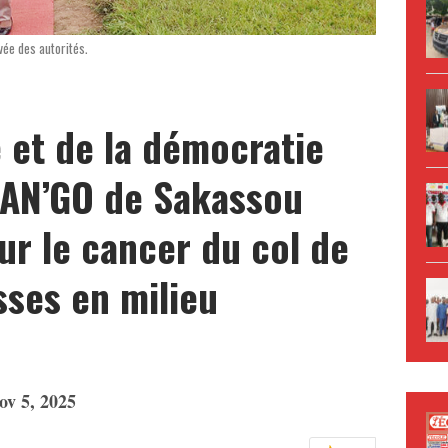
ivée des autorités.
 et de la démocratie
MAN’GO de Sakassou
sur le cancer du col de
sses en milieu
ov 5, 2025