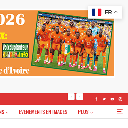
FR
NS
EVENEMENTS EN IMAGES
PLUS