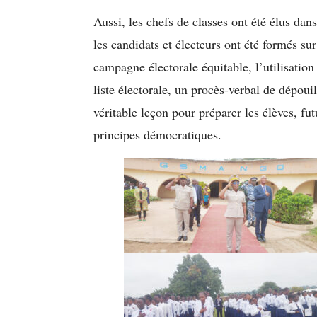
Aussi, les chefs de classes ont été élus dan
les candidats et électeurs ont été formés su
campagne électorale équitable, l’utilisation
liste électorale, un procès-verbal de dépoui
véritable leçon pour préparer les élèves, fut
principes démocratiques.