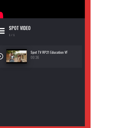
SPOT VIDEO
1
/ 1
Spot TV RP21 Education VF
00:36