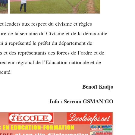
 et leaders aux respect du civisme et règles
ture de la semaine du Civisme et de la démocratie
ui a représenté le préfet du département de
s et des représentants des forces de l’ordre et de
ecteur régional de l’Education nationale et de
senté.
Benoît Kadjo
Info : Sercom GSMAN’GO