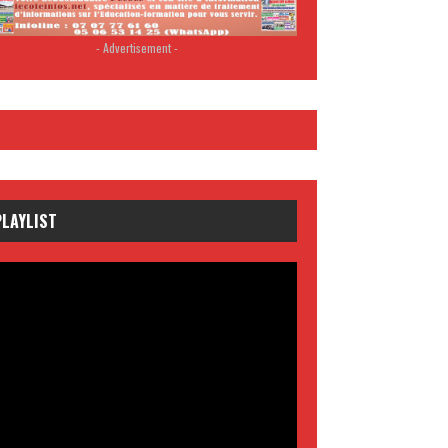
- Advertisement -
PLAYLIST