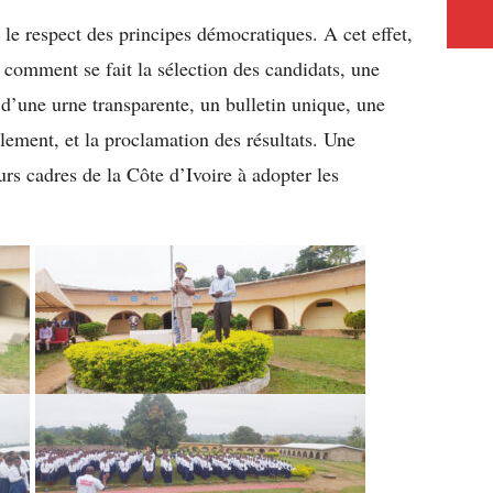
s le respect des principes démocratiques. A cet effet,
r comment se fait la sélection des candidats, une
 d’une urne transparente, un bulletin unique, une
llement, et la proclamation des résultats. Une
urs cadres de la Côte d’Ivoire à adopter les