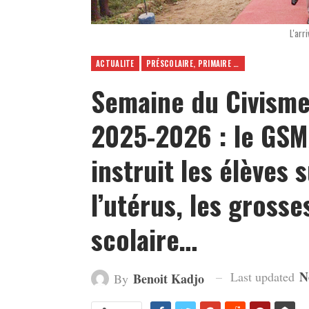
L'arr
ACTUALITE
PRÉSCOLAIRE, PRIMAIRE ET SECONDAIRE
Semaine du Civisme
2025-2026 : le GS
instruit les élèves 
l’utérus, les grosse
scolaire…
N
Last updated
Benoit Kadjo
By