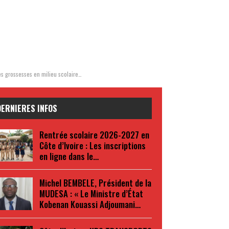
es grossesses en milieu scolaire…
DERNIERES INFOS
Rentrée scolaire 2026-2027 en
Côte d’Ivoire : Les inscriptions
en ligne dans le…
Michel BEMBELE, Président de la
MUDESA : « Le Ministre d’État
Kobenan Kouassi Adjoumani…