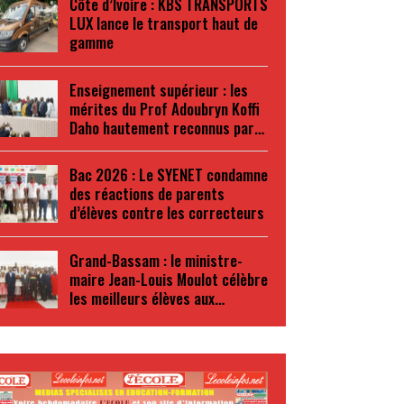
Côte d’Ivoire : KBS TRANSPORTS
LUX lance le transport haut de
gamme
Enseignement supérieur : les
mérites du Prof Adoubryn Koffi
Daho hautement reconnus par…
Bac 2026 : Le SYENET condamne
des réactions de parents
d’élèves contre les correcteurs
Grand-Bassam : le ministre-
maire Jean-Louis Moulot célèbre
les meilleurs élèves aux…