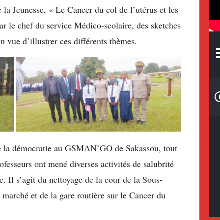
 la Jeunesse, « Le Cancer du col de l’utérus et les
par le chef du service Médico-scolaire, des sketches
n vue d’illustrer ces différents thèmes.
de la démocratie au GSMAN’GO de Sakassou, tout
rofesseurs ont mené diverses activités de salubrité
le. Il s’agit du nettoyage de la cour de la Sous-
 marché et de la gare routière sur le Cancer du