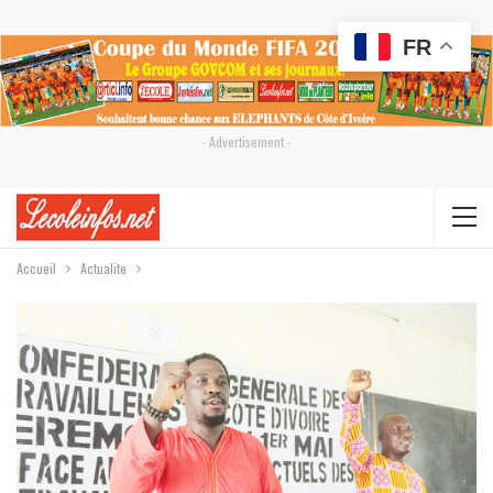
FR
- Advertisement -
Accueil
Actualite