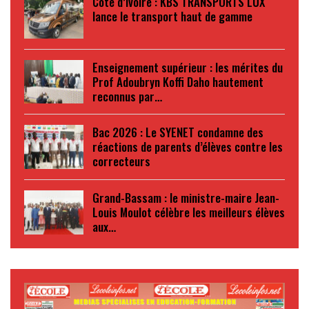
Côte d’Ivoire : KBS TRANSPORTS LUX
lance le transport haut de gamme
Enseignement supérieur : les mérites du
Prof Adoubryn Koffi Daho hautement
reconnus par…
Bac 2026 : Le SYENET condamne des
réactions de parents d’élèves contre les
correcteurs
Grand-Bassam : le ministre-maire Jean-
Louis Moulot célèbre les meilleurs élèves
aux…