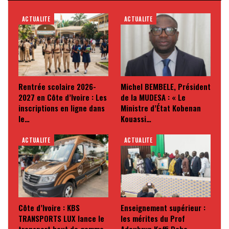
ACTUALITE
ACTUALITE
Rentrée scolaire 2026-
Michel BEMBELE, Président
2027 en Côte d’Ivoire : Les
de la MUDESA : « Le
inscriptions en ligne dans
Ministre d’État Kobenan
le…
Kouassi…
ACTUALITE
ACTUALITE
Côte d’Ivoire : KBS
Enseignement supérieur :
TRANSPORTS LUX lance le
les mérites du Prof