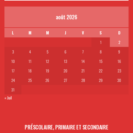
août 2026
L
M
M
J
V
S
D
1
2
3
4
5
6
7
8
9
10
11
12
13
14
15
16
17
18
19
20
21
22
23
24
25
26
27
28
29
30
31
« Juil
PRÉSCOLAIRE, PRIMAIRE ET SECONDAIRE