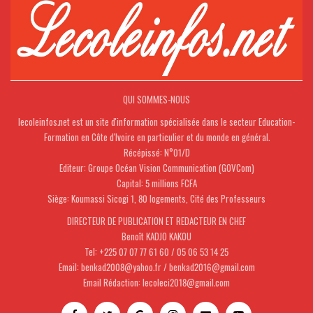
QUI SOMMES-NOUS
lecoleinfos.net est un site d'information spécialisée dans le secteur Education-
Formation en Côte d'Ivoire en particulier et du monde en général.
Récépissé: N°01/D
Editeur: Groupe Océan Vision Communication (GOVCom)
Capital: 5 millions FCFA
Siège: Koumassi Sicogi 1, 80 logements, Cité des Professeurs
DIRECTEUR DE PUBLICATION ET REDACTEUR EN CHEF
Benoît KADJO KAKOU
Tel: +225 07 07 77 61 60 / 05 06 53 14 25
Email: benkad2008@yahoo.fr / benkad2016@gmail.com
Email Rédaction: lecoleci2018@gmail.com