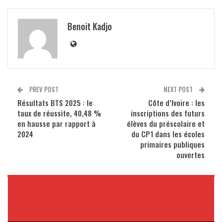
Benoit Kadjo
PREV POST
NEXT POST
Résultats BTS 2025 : le
Côte d’Ivoire : les
taux de réussite, 40,48 %
inscriptions des futurs
en hausse par rapport à
élèves du préscolaire et
2024
du CP1 dans les écoles
primaires publiques
ouvertes
VOUS POURRIEZ AUSSI
AIMER