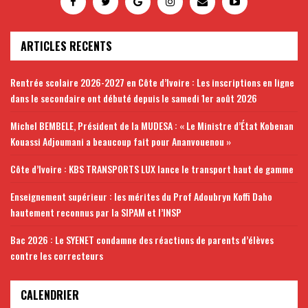
ARTICLES RECENTS
Rentrée scolaire 2026-2027 en Côte d’Ivoire : Les inscriptions en ligne
dans le secondaire ont débuté depuis le samedi 1er août 2026
Michel BEMBELE, Président de la MUDESA : « Le Ministre d’État Kobenan
Kouassi Adjoumani a beaucoup fait pour Ananvouenou »
Côte d’Ivoire : KBS TRANSPORTS LUX lance le transport haut de gamme
Enseignement supérieur : les mérites du Prof Adoubryn Koffi Daho
hautement reconnus par la SIPAM et l’INSP
Bac 2026 : Le SYENET condamne des réactions de parents d’élèves
contre les correcteurs
CALENDRIER