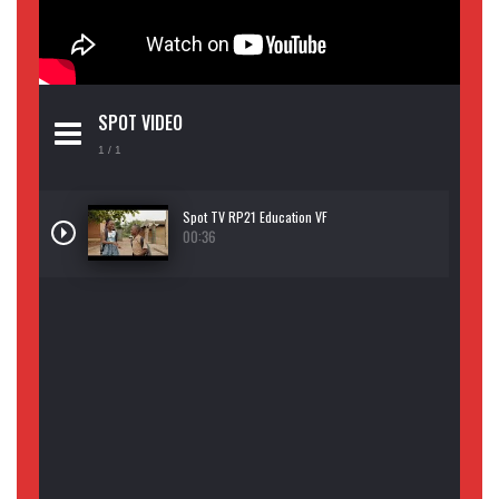
SPOT VIDEO
1
/ 1
Spot TV RP21 Education VF
00:36