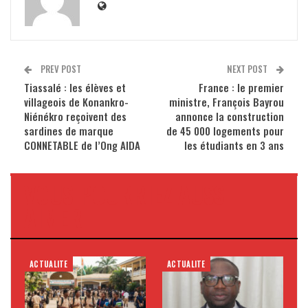
PREV POST
NEXT POST
Tiassalé : les élèves et
France : le premier
villageois de Konankro-
ministre, François Bayrou
Niénékro reçoivent des
annonce la construction
sardines de marque
de 45 000 logements pour
CONNETABLE de l’Ong AIDA
les étudiants en 3 ans
VOUS POURRIEZ AUSSI
AIMER
ACTUALITE
ACTUALITE