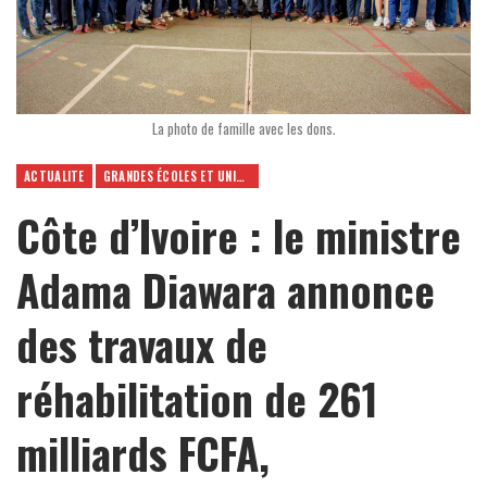
La photo de famille avec les dons.
ACTUALITE
GRANDES ÉCOLES ET UNIVERSITÉS
Côte d’Ivoire : le ministre
Adama Diawara annonce
des travaux de
réhabilitation de 261
milliards FCFA,