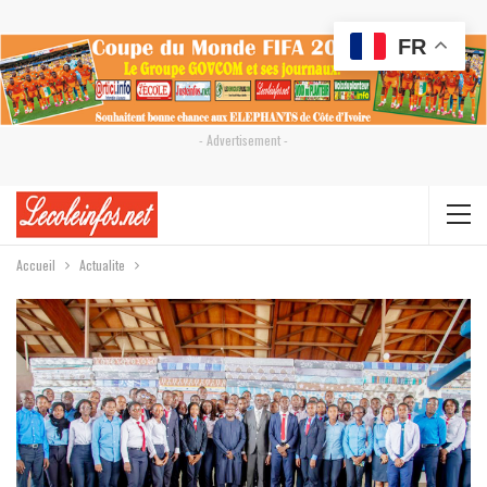
FR
- Advertisement -
Accueil
Actualite