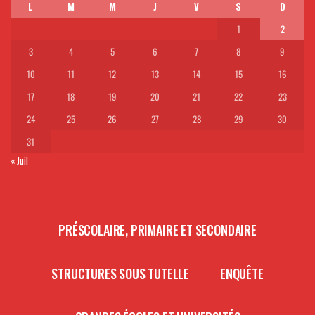
L
M
M
J
V
S
D
1
2
3
4
5
6
7
8
9
10
11
12
13
14
15
16
17
18
19
20
21
22
23
24
25
26
27
28
29
30
31
« Juil
PRÉSCOLAIRE, PRIMAIRE ET SECONDAIRE
STRUCTURES SOUS TUTELLE
ENQUÊTE