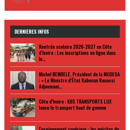
PREV
DERNIERES INFOS
Rentrée scolaire 2026-2027 en Côte
d’Ivoire : Les inscriptions en ligne dans
le…
Michel BEMBELE, Président de la MUDESA
: « Le Ministre d’État Kobenan Kouassi
Adjoumani…
Côte d’Ivoire : KBS TRANSPORTS LUX
lance le transport haut de gamme
Enseignement supérieur : les mérites du