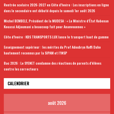
Rentrée scolaire 2026-2027 en Côte d’Ivoire : Les inscriptions en ligne
dans le secondaire ont débuté depuis le samedi 1er août 2026
Michel BEMBELE, Président de la MUDESA : « Le Ministre d’État Kobenan
Kouassi Adjoumani a beaucoup fait pour Ananvouenou »
Côte d’Ivoire : KBS TRANSPORTS LUX lance le transport haut de gamme
Enseignement supérieur : les mérites du Prof Adoubryn Koffi Daho
hautement reconnus par la SIPAM et l’INSP
Bac 2026 : Le SYENET condamne des réactions de parents d’élèves
contre les correcteurs
CALENDRIER
août 2026