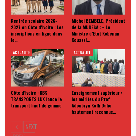
Rentrée scolaire 2026-
Michel BEMBELE, Président
2027 en Côte d’Ivoire : Les
de la MUDESA : « Le
inscriptions en ligne dans
Ministre d’État Kobenan
le…
Kouassi…
ACTUALITE
ACTUALITE
Côte d’Ivoire : KBS
Enseignement supérieur :
TRANSPORTS LUX lance le
les mérites du Prof
transport haut de gamme
Adoubryn Koffi Daho
hautement reconnus…
NEXT