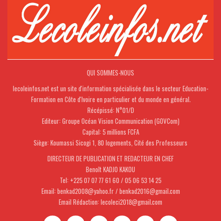
QUI SOMMES-NOUS
lecoleinfos.net est un site d'information spécialisée dans le secteur Education-
Formation en Côte d'Ivoire en particulier et du monde en général.
Récépissé: N°01/D
Editeur: Groupe Océan Vision Communication (GOVCom)
Capital: 5 millions FCFA
Siège: Koumassi Sicogi 1, 80 logements, Cité des Professeurs
DIRECTEUR DE PUBLICATION ET REDACTEUR EN CHEF
Benoît KADJO KAKOU
Tel: +225 07 07 77 61 60 / 05 06 53 14 25
Email: benkad2008@yahoo.fr / benkad2016@gmail.com
Email Rédaction: lecoleci2018@gmail.com