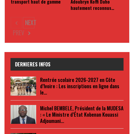
transport haut de gamme
Adoubryn Koffi Daho
hautement reconnus…
NEXT
PREV
DERNIERES INFOS
Rentrée scolaire 2026-2027 en Côte
d’Ivoire : Les inscriptions en ligne dans
le…
Michel BEMBELE, Président de la MUDESA
: « Le Ministre d’État Kobenan Kouassi
Adjoumani…