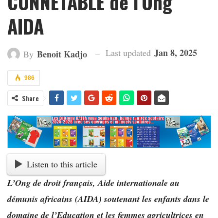
CONNETABLE de l’Ong
AIDA
Jan 8, 2025
Last updated
Benoit Kadjo
By
986
Share
Listen to this article
L’Ong de droit français, Aide internationale au
démunis africains (AIDA) soutenant les enfants dans le
domaine de l’Education et les femmes agricultrices en