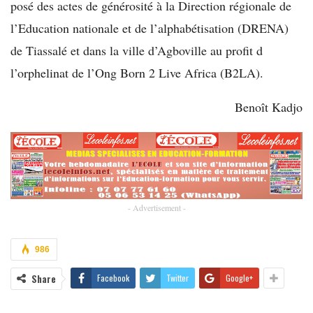
posé des actes de générosité à la Direction régionale de
l’Education nationale et de l’alphabétisation (DRENA)
de Tiassalé et dans la ville d’Agboville au profit d
l’orphelinat de l’Ong Born 2 Live Africa (B2LA).
Benoît Kadjo
- Advertisement -
986
Share
Facebook
Twitter
Google+