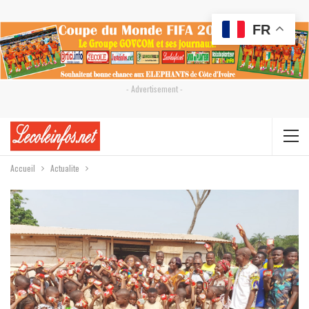
FR
- Advertisement -
Accueil
Actualite