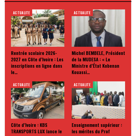
ACTUALITE
ACTUALITE
Rentrée scolaire 2026-
Michel BEMBELE, Président
2027 en Côte d’Ivoire : Les
de la MUDESA : « Le
inscriptions en ligne dans
Ministre d’État Kobenan
le…
Kouassi…
ACTUALITE
ACTUALITE
Côte d’Ivoire : KBS
Enseignement supérieur :
TRANSPORTS LUX lance le
les mérites du Prof