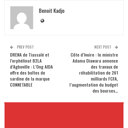
Benoit Kadjo
PREV POST
NEXT POST
DRENA de Tiassalé et
Côte d’Ivoire : le ministre
l’orphélinat B2LA
Adama Diawara annonce
d’Agboville : L’Ong AIDA
des travaux de
offre des boîtes de
réhabilitation de 261
sardine de la marque
milliards FCFA,
CONNETABLE
l’augmentation du budget
des bourses…
VOUS POURRIEZ AUSSI
AIMER