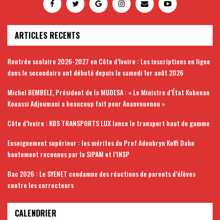
ARTICLES RECENTS
Rentrée scolaire 2026-2027 en Côte d’Ivoire : Les inscriptions en ligne
dans le secondaire ont débuté depuis le samedi 1er août 2026
Michel BEMBELE, Président de la MUDESA : « Le Ministre d’État Kobenan
Kouassi Adjoumani a beaucoup fait pour Ananvouenou »
Côte d’Ivoire : KBS TRANSPORTS LUX lance le transport haut de gamme
Enseignement supérieur : les mérites du Prof Adoubryn Koffi Daho
hautement reconnus par la SIPAM et l’INSP
Bac 2026 : Le SYENET condamne des réactions de parents d’élèves
contre les correcteurs
CALENDRIER