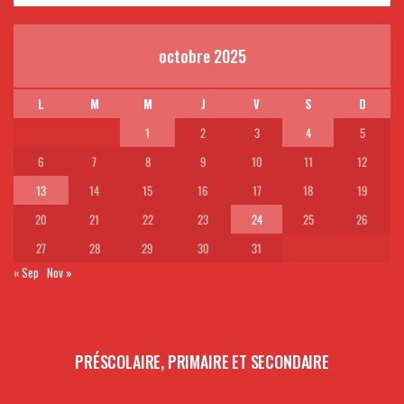
octobre 2025
L
M
M
J
V
S
D
1
2
3
4
5
6
7
8
9
10
11
12
13
14
15
16
17
18
19
20
21
22
23
24
25
26
27
28
29
30
31
« Sep
Nov »
PRÉSCOLAIRE, PRIMAIRE ET SECONDAIRE